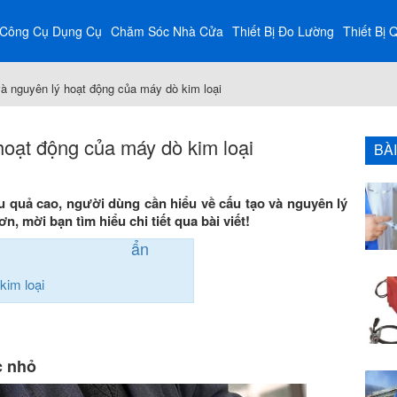
Công Cụ Dụng Cụ
Chăm Sóc Nhà Cửa
Thiết Bị Đo Lường
Thiết Bị 
và nguyên lý hoạt động của máy dò kim loại
hoạt động của máy dò kim loại
BÀ
u quả cao, người dùng cần hiểu về cấu tạo và nguyên lý
ơn, mời bạn tìm hiểu chi tiết qua bài viết!
ẩn
kim loại
c nhỏ