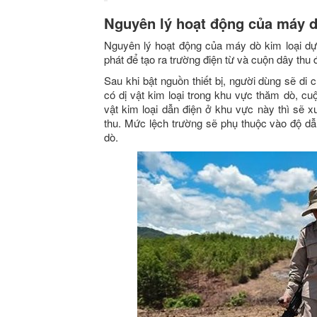
Nguyên lý hoạt động của máy d
Nguyên lý hoạt động của máy dò kim loại dự
phát để tạo ra trường điện từ và cuộn dây thu
Sau khi bật nguồn thiết bị, người dùng sẽ d
có dị vật kim loại trong khu vực thăm dò, c
vật kim loại dẫn điện ở khu vực này thì sẽ 
thu. Mức lệch trường sẽ phụ thuộc vào độ dẫ
dò.