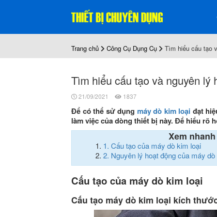
Trang chủ
Công Cụ Dụng Cụ
Tìm hiểu cấu tạo 
Tìm hiểu cấu tạo và nguyên lý 
21/09/2021
1837
Để có thể sử dụng
máy dò kim loại
đạt hiệ
làm việc của dòng thiết bị này. Để hiểu rõ h
Xem nhanh
1.
Cấu tạo của máy dò kim loại
2.
Nguyên lý hoạt động của máy dò 
Cấu tạo của máy dò kim loại
Cấu tạo máy dò kim loại kích thướ