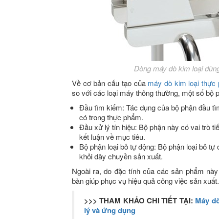
Dòng máy dò kim loại dùn
Về cơ bản cấu tạo của
máy dò kim loại thực
so với các loại máy thông thường, một số bộ 
Đầu tìm kiếm: Tác dụng của bộ phận đầu tìm
có trong thực phẩm.
Đầu xử lý tín hiệu: Bộ phận này có vai trò t
kết luận về mục tiêu.
Bộ phận loại bỏ tự động: Bộ phận loại bỏ tự 
khỏi dây chuyền sản xuất.
Ngoài ra, do đặc tính của các sản phẩm này
bàn giúp phục vụ hiệu quả công việc sản xuất
>>> THAM KHẢO CHI TIẾT TẠI:
Máy dò
lý và ứng dụng