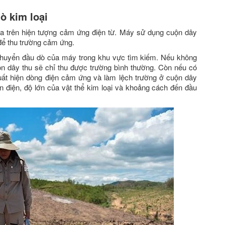
ò kim loại
a trên hiện tượng cảm ứng điện từ. Máy sử dụng cuộn dây
 để thu trường cảm ứng.
i chuyển đầu dò của máy trong khu vực tìm kiếm. Nếu không
uộn dây thu sẽ chỉ thu được trường bình thường. Còn nếu có
xuất hiện dòng điện cảm ứng và làm lệch trường ở cuộn dây
n điện, độ lớn của vật thể kim loại và khoảng cách đến đầu