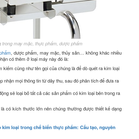
g trong may mặc, thực phẩm, dược phẩm
 phẩm
, dược phẩm, may mặc, thủy sản… không khác nhiều
phận có thêm ở loại máy này đó là:
 kiếm cũng như tên gọi của chúng là để dò quét ra kim loại
iếp nhận mọi thông tin từ dây thu, sau đó phân tích để đưa ra
động sẽ loại bỏ tất cả các sản phẩm có kim loại bên trong ra
 là có kích thước lớn nên chúng thường được thiết kế dạng
.
 kim loại trong chế biến thực phẩm: Cấu tạo, nguyên