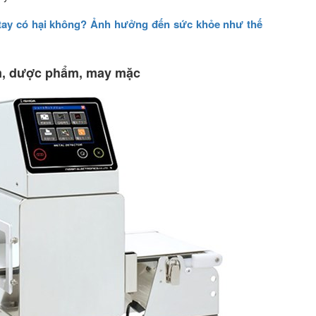
 tay có hại không? Ảnh hưởng đến sức khỏe như thế
ẩm, dược phẩm, may mặc