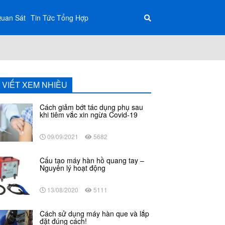
Quan Sát
Tin Tức Tổng Hợp
I VIẾT XEM NHIỀU
Cách giảm bớt tác dụng phụ sau
khi tiêm vắc xin ngừa Covid-19
09/09/2021
5682
Cấu tạo máy hàn hồ quang tay –
Nguyên lý hoạt động
13/08/2020
5111
Cách sử dụng máy hàn que và lắp
đặt đúng cách!