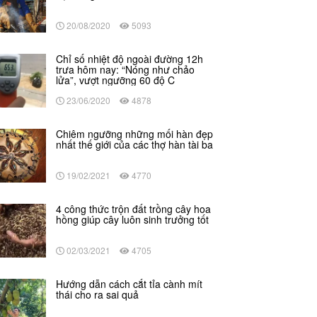
20/08/2020
5093
Chỉ số nhiệt độ ngoài đường 12h
trưa hôm nay: “Nóng như chảo
lửa”, vượt ngưỡng 60 độ C
23/06/2020
4878
Chiêm ngưỡng những mối hàn đẹp
nhất thế giới của các thợ hàn tài ba
19/02/2021
4770
4 công thức trộn đất trồng cây hoa
hồng giúp cây luôn sinh trưởng tốt
02/03/2021
4705
Hướng dẫn cách cắt tỉa cành mít
thái cho ra sai quả