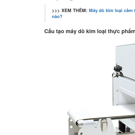
>>> XEM THÊM:
Máy dò kim loại cầm
nào?
Cấu tạo máy dò kim loại thực ph