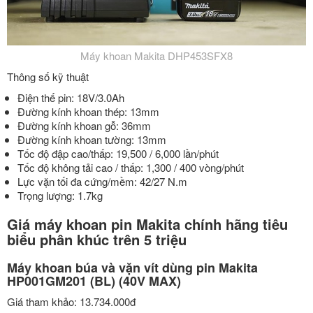
Máy khoan Makita DHP453SFX8
Thông số kỹ thuật
Điện thế pin: 18V/3.0Ah
Đường kính khoan thép: 13mm
Đường kính khoan gỗ: 36mm
Đường kính khoan tường: 13mm
Tốc độ đập cao/thấp: 19,500 / 6,000 lần/phút
Tốc độ không tải cao / thấp: 1,300 / 400 vòng/phút
Lực vặn tối đa cứng/mềm: 42/27 N.m
Trọng lượng: 1.7kg
Giá máy khoan pin Makita chính hãng tiêu
biểu phân khúc trên 5 triệu
Máy khoan búa và vặn vít dùng pin Makita
HP001GM201 (BL) (40V MAX)
Giá tham khảo: 13.734.000đ