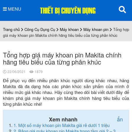
MENU
Trang chủ
Công Cụ Dụng Cụ
Máy khoan
Máy khoan pin
Tổng hợp
giá máy khoan pin Makita chính hãng tiêu biểu của từng phân khúc
Tổng hợp giá máy khoan pin Makita chính
hãng tiêu biểu của từng phân khúc
22/06/2021
1879
Để phục vụ đến nhiều phân khúc người dùng khác nhau, hãng
Makita đã đa dạng hóa các phân khúc sản phẩm của mình ở
nhiều mức giá khác nhau. Hãy cùng theo dõi bài viết dưới đây để
khám phá giá máy khoan pin Makita chính hãng tiêu biểu của
từng phân khúc nhé!
ẩn
Xem nhanh
1.
Một số máy khoan pin Makita giá rẻ dưới 1 triệu
2.
Bảng giá máy khoan pin Makita trong tầm giá 2 – 3