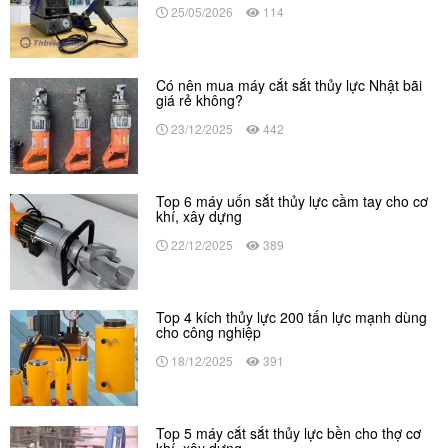
25/05/2026
114
Có nên mua máy cắt sắt thủy lực Nhật bãi
giá rẻ không?
23/12/2025
442
Top 6 máy uốn sắt thủy lực cầm tay cho cơ
khí, xây dựng
22/12/2025
389
Top 4 kích thủy lực 200 tấn lực mạnh dùng
cho công nghiệp
18/12/2025
391
Top 5 máy cắt sắt thủy lực bền cho thợ cơ