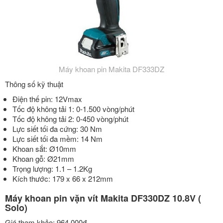
Máy khoan pin Makita DF333DZ
Thông số kỹ thuật
Điện thế pin: 12Vmax
Tốc độ không tải 1: 0-1.500 vòng/phút
Tốc độ không tải 2: 0-450 vòng/phút
Lực siết tối đa cứng: 30 Nm
Lực siết tối đa mềm: 14 Nm
Khoan sắt: Ø10mm
Khoan gỗ: Ø21mm
Trọng lượng: 1.1 – 1.2Kg
Kích thước: 179 x 66 x 212mm
Máy khoan pin vặn vít Makita DF330DZ 10.8V (
Solo)
Giá tham khảo: 964.000đ