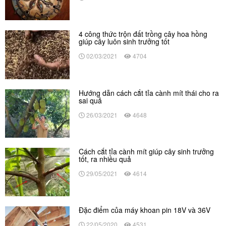
4 công thức trộn đất trồng cây hoa hồng
giúp cây luôn sinh trưởng tốt
02/03/2021
4704
Hướng dẫn cách cắt tỉa cành mít thái cho ra
sai quả
26/03/2021
4648
Cách cắt tỉa cành mít giúp cây sinh trưởng
tốt, ra nhiều quả
29/05/2021
4614
Đặc điểm của máy khoan pin 18V và 36V
22/05/2020
4531