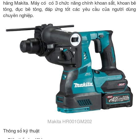
hãng Makita. Máy có có 3 chức năng chính khoan sắt, khoan bê
tông, đục bê tông, đáp ứng tốt các yêu cầu của người dùng
chuyên nghiệp.
Makita HR001GM202
Thông số kỹ thuật