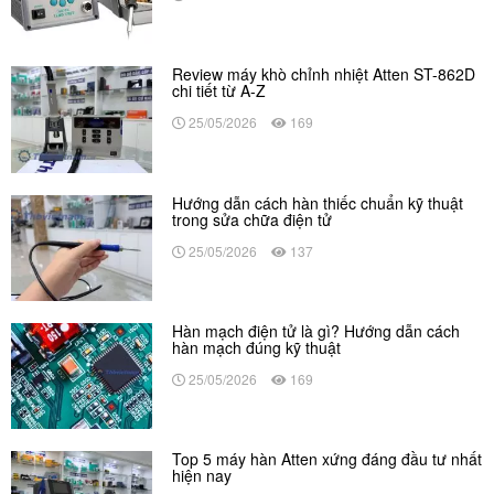
Review máy khò chỉnh nhiệt Atten ST-862D
chi tiết từ A-Z
25/05/2026
169
Hướng dẫn cách hàn thiếc chuẩn kỹ thuật
trong sửa chữa điện tử
25/05/2026
137
Hàn mạch điện tử là gì? Hướng dẫn cách
hàn mạch đúng kỹ thuật
25/05/2026
169
Top 5 máy hàn Atten xứng đáng đầu tư nhất
hiện nay