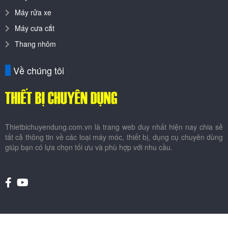
Máy rửa xe
Máy cưa cắt
Thang nhôm
Về chúng tôi
Thietbichuyendung.com.vn là trang web duy nhất hiện nay chia sẻ
tất cả thông tin về các loại máy móc, thiết bị, dụng cụ chuyên dùng
giúp bạn có lựa chọn tối ưu và phù hợp với nhu cầu.