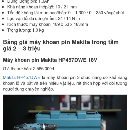
Dung lượng pin: 1.3Ah
Khả năng khoan thép/gỗ: 10 / 21 mm
Tốc độ không tải mức cao/thấp: 0 – 1,300 / 0 – 350 vòng/ phút
Lực vặn tối đa cứng/mềm: 24 / 14 N·m
Kích thước máy khoan: 189 x 53 x 183mm
Trọng lượng: 1.0 kg
Bảng giá máy khoan pin Makita trong tầm
giá 2 – 3 triệu
Máy khoan pin Makita HP457DWE 18V
Giá tham khảo: 2.566.000đ
Makita HP457DWE
là máy khoan pin 3 chức năng có khả năng
khoan lỗ và bắt vít trên nhiều vật liệu, rất thích hợp với đối tượng
người dùng chuyên nghiệp.