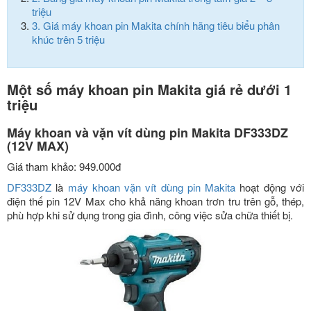
triệu
3.
Giá máy khoan pin Makita chính hãng tiêu biểu phân
khúc trên 5 triệu
Một số máy khoan pin Makita giá rẻ dưới 1
triệu
Máy khoan và vặn vít dùng pin Makita DF333DZ
(12V MAX)
Giá tham khảo: 949.000đ
DF333DZ
là
máy khoan vặn vít dùng pin Makita
hoạt động với
điện thế pin 12V Max cho khả năng khoan trơn tru trên gỗ, thép,
phù hợp khi sử dụng trong gia đình, công việc sửa chữa thiết bị.