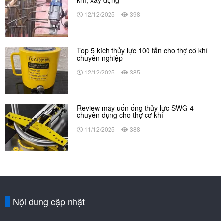
khí, xây dựng
12/12/2025
398
Top 5 kích thủy lực 100 tấn cho thợ cơ khí
chuyên nghiệp
12/12/2025
385
Review máy uốn ống thủy lực SWG-4
chuyên dụng cho thợ cơ khí
11/12/2025
388
Nội dung cập nhật