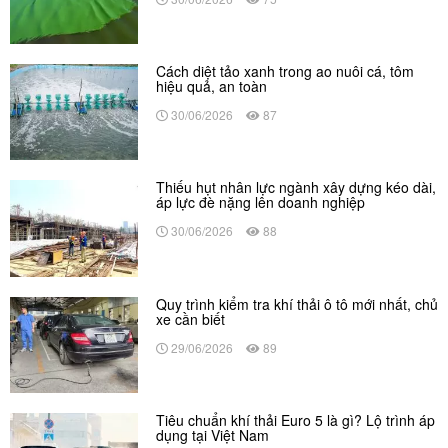
Cách diệt tảo xanh trong ao nuôi cá, tôm
hiệu quả, an toàn
30/06/2026
87
Thiếu hụt nhân lực ngành xây dựng kéo dài,
áp lực đè nặng lên doanh nghiệp
30/06/2026
88
Quy trình kiểm tra khí thải ô tô mới nhất, chủ
xe cần biết
29/06/2026
89
Tiêu chuẩn khí thải Euro 5 là gì? Lộ trình áp
dụng tại Việt Nam