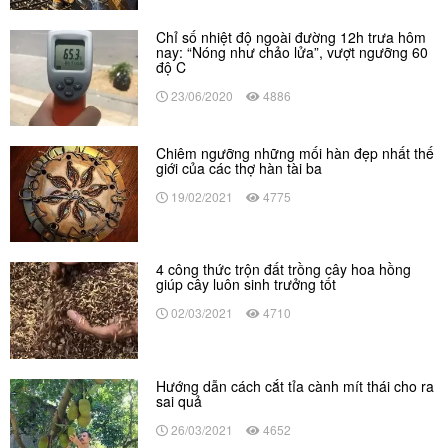
Chỉ số nhiệt độ ngoài đường 12h trưa hôm
nay: “Nóng như chảo lửa”, vượt ngưỡng 60
độ C
23/06/2020
4886
Chiêm ngưỡng những mối hàn đẹp nhất thế
giới của các thợ hàn tài ba
19/02/2021
4775
4 công thức trộn đất trồng cây hoa hồng
giúp cây luôn sinh trưởng tốt
02/03/2021
4710
Hướng dẫn cách cắt tỉa cành mít thái cho ra
sai quả
26/03/2021
4652