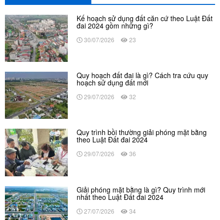
Kế hoạch sử dụng đất căn cứ theo Luật Đất
đai 2024 gồm những gì?
30/07/2026
23
Quy hoạch đất đai là gì? Cách tra cứu quy
hoạch sử dụng đất mới
29/07/2026
32
Quy trình bồi thường giải phóng mặt bằng
theo Luật Đất đai 2024
29/07/2026
36
Giải phóng mặt bằng là gì? Quy trình mới
nhất theo Luật Đất đai 2024
27/07/2026
34