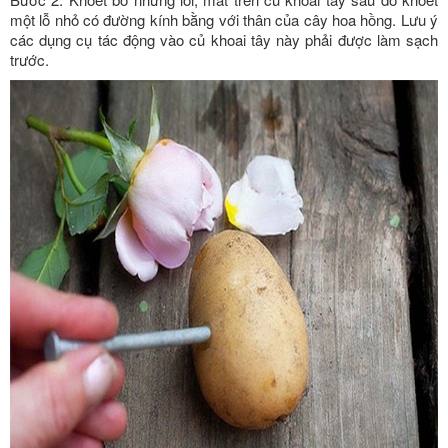
một lỗ nhỏ có đường kính bằng với thân của cây hoa hồng. Lưu ý
các dụng cụ tác động vào củ khoai tây này phải được làm sạch
trước.