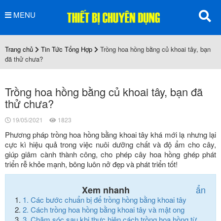
MENU
Trang chủ
Tin Tức Tổng Hợp
Trồng hoa hồng bằng củ khoai tây, bạn
đã thử chưa?
Trồng hoa hồng bằng củ khoai tây, bạn đã
thử chưa?
19/05/2021
1823
Phương pháp trồng hoa hồng bằng khoai tây khá mới lạ nhưng lại
cực kì hiệu quả trong việc nuôi dưỡng chất và độ ẩm cho cây,
giúp giâm cành thành công, cho phép cây hoa hồng ghép phát
triển rễ khỏe mạnh, bông luôn nở đẹp và phát triển tốt!
ẩn
Xem nhanh
1.
Các bước chuẩn bị để trồng hồng bằng khoai tây
2.
Cách trồng hoa hồng bằng khoai tây và mật ong
3.
Chăm sóc sau khi thực hiện cách trồng hoa hồng từ