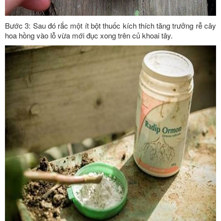
Bước 3: Sau đó rắc một ít bột thuốc kích thích tăng trưởng rễ cây
hoa hồng vào lỗ vừa mới đục xong trên củ khoai tây.