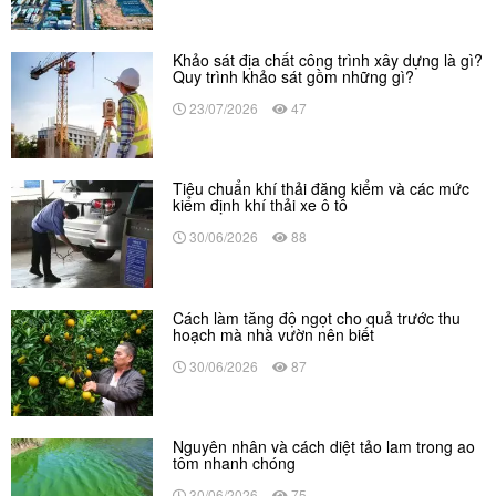
Khảo sát địa chất công trình xây dựng là gì?
Quy trình khảo sát gồm những gì?
23/07/2026
47
Tiêu chuẩn khí thải đăng kiểm và các mức
kiểm định khí thải xe ô tô
30/06/2026
88
Cách làm tăng độ ngọt cho quả trước thu
hoạch mà nhà vườn nên biết
30/06/2026
87
Nguyên nhân và cách diệt tảo lam trong ao
tôm nhanh chóng
30/06/2026
75