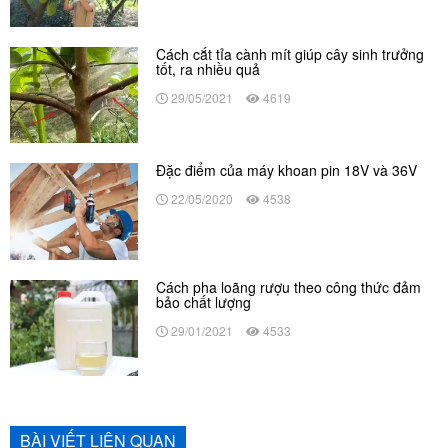
Cách cắt tỉa cành mít giúp cây sinh trưởng
tốt, ra nhiều quả
29/05/2021
4619
Đặc điểm của máy khoan pin 18V và 36V
22/05/2020
4538
Cách pha loãng rượu theo công thức đảm
bảo chất lượng
29/01/2021
4533
BÀI VIẾT LIÊN QUAN