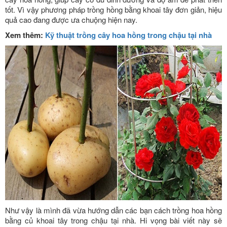
tốt. Vì vậy phương pháp trồng hồng bằng khoai tây đơn giản, hiệu
quả cao đang được ưa chuộng hiện nay.
Xem thêm:
Kỹ thuật trồng cây hoa hồng trong chậu tại nhà
Như vậy là mình đã vừa hướng dẫn các bạn cách trồng hoa hồng
bằng củ khoai tây trong chậu tại nhà. Hi vọng bài viết này sẽ