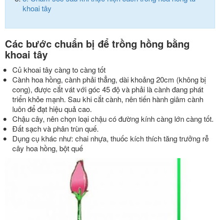
khoai tây
Các bước chuẩn bị để trồng hồng bằng
khoai tây
Củ khoai tây càng to càng tốt
Cành hoa hồng, cành phải thẳng, dài khoảng 20cm (không bị
cong), được cắt vát với góc 45 độ và phải là cành đang phát
triển khỏe mạnh. Sau khi cắt cành, nên tiến hành giâm cành
luôn để đạt hiệu quả cao.
Chậu cây, nên chọn loại chậu có đường kính càng lớn càng tốt.
Đất sạch và phân trùn quế.
Dụng cụ khác như: chai nhựa, thuốc kích thích tăng trưởng rễ
cây hoa hồng, bột quế