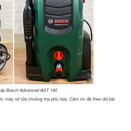
o áp Bosch Advanced AQT 140
ợc máy xịt rửa chuồng trại phù hợp. Cảm ơn đã theo dõi bài