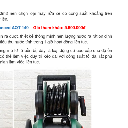
 90m2 nên chọn loại máy rửa xe có công suất khoảng trên
 lên.
vanced AQT 140
–
Giá tham khảo: 5.900.000đ
n ra được thiết kế thông minh nên lượng nước ra rất ổn định
 tiêu thụ nước tính trong 1 giờ hoạt động liên tục.
 mô tơ từ bền bỉ, đây là loại động cơ cao cấp cho độ ồn
 thể làm việc duy trì kéo dài với công suất tối đa, rất phù
gian làm việc liên tục.