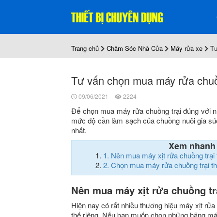
Trang chủ
Chăm Sóc Nhà Cửa
Máy rửa xe
Tư
Tư vấn chọn mua máy rửa chuồn
09/06/2021
2224
Để chọn mua máy rửa chuồng trại đúng với n
mức độ cần làm sạch của chuồng nuôi gia sú
nhất.
Xem nhanh
1.
Nên mua máy xịt rửa chuồng trại
2.
Chọn mua máy rửa chuồng trại t
Nên mua máy xịt rửa chuồng tr
Hiện nay có rất nhiều thương hiệu máy xịt rửa
thế riêng. Nếu bạn muốn chọn những hãng máy