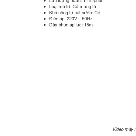
Lưu lượng nước: 11 lít/phút
Loại mô tơ: Cảm ứng từ
Khả năng tự hút nước: Có
Điện áp: 220V – 50Hz
Dây phun áp lực: 15m
Video máy r