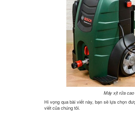
Máy xịt rửa ca
Hi vọng qua bài viết này, bạn sẽ lựa chọn đư
viết của chúng tôi.