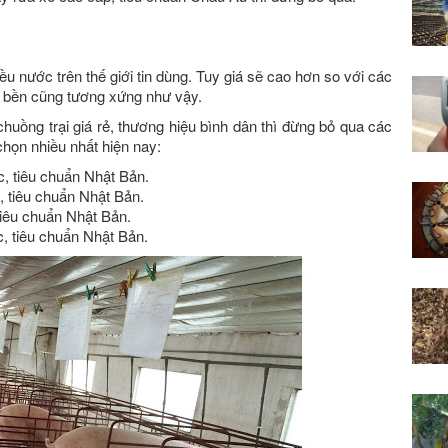
u nước trên thế giới tin dùng. Tuy giá sẽ cao hơn so với các
ộ bền cũng tương xứng như vậy.
ồng trại giá rẻ, thương hiệu bình dân thì đừng bỏ qua các
họn nhiều nhất hiện nay:
, tiêu chuẩn Nhật Bản.
, tiêu chuẩn Nhật Bản.
tiêu chuẩn Nhật Bản.
, tiêu chuẩn Nhật Bản.