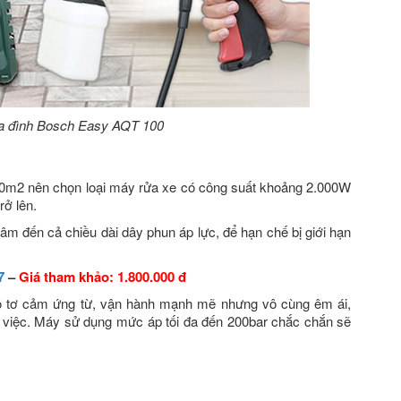
ia đình Bosch Easy AQT 100
– 90m2 nên chọn loại máy rửa xe có công suất khoảng 2.000W
rở lên.
âm đến cả chiều dài dây phun áp lực, để hạn chế bị giới hạn
7
–
Giá tham khảo: 1.800.000 đ
ô tơ cảm ứng từ, vận hành mạnh mẽ nhưng vô cùng êm ái,
m việc. Máy sử dụng mức áp tối đa đến 200bar chắc chắn sẽ