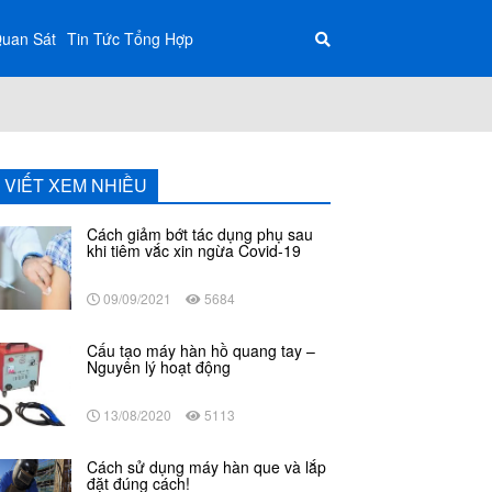
Quan Sát
Tin Tức Tổng Hợp
I VIẾT XEM NHIỀU
Cách giảm bớt tác dụng phụ sau
khi tiêm vắc xin ngừa Covid-19
09/09/2021
5684
Cấu tạo máy hàn hồ quang tay –
Nguyên lý hoạt động
13/08/2020
5113
Cách sử dụng máy hàn que và lắp
đặt đúng cách!