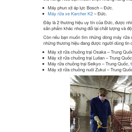
Máy phun xịt áp lực Bosch – Đức.
Máy rửa xe Karcher K2
– Đức.
Đây là 2 thương hiệu uy tín của Đức, được nhiề
sản phẩm khác nhưng đổi lại chất lượng và đ
Còn nếu bạn muốn tìm những dòng máy rửa chu
những thương hiệu đang được người dùng tin c
Máy xịt rửa chuồng trại Osaka – Trung Quốc
Máy xịt rửa chuồng trại Lutian – Trung Quốc
Máy rửa chuồng trại Seikyo – Trung Quốc, 
Máy xịt rửa chuồng nuôi Zukui – Trung Quốc