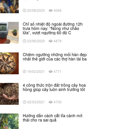
20/08/2020
5094
Chỉ số nhiệt độ ngoài đường 12h
trưa hôm nay: “Nóng như chảo
lửa”, vượt ngưỡng 60 độ C
23/06/2020
4879
Chiêm ngưỡng những mối hàn đẹp
nhất thế giới của các thợ hàn tài ba
19/02/2021
4771
4 công thức trộn đất trồng cây hoa
hồng giúp cây luôn sinh trưởng tốt
02/03/2021
4705
Hướng dẫn cách cắt tỉa cành mít
thái cho ra sai quả