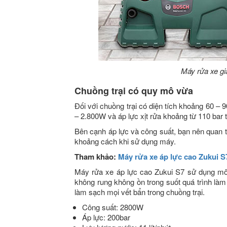
Máy rửa xe g
Chuồng trại có quy mô vừa
Đối với chuồng trại có diện tích khoảng 60 
– 2.800W và áp lực xịt rửa khoảng từ 110 bar t
Bên cạnh áp lực và công suất, bạn nên quan t
khoảng cách khi sử dụng máy.
Tham khảo:
Máy rửa xe áp lực cao Zukui S
Máy rửa xe áp lực cao Zukui S7 sử dụng m
không rung không ồn trong suốt quá trình là
làm sạch mọi vết bẩn trong chuồng trại.
Công suất: 2800W
Áp lực: 200bar