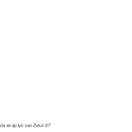
ửa xe áp lực cao Zukui S7