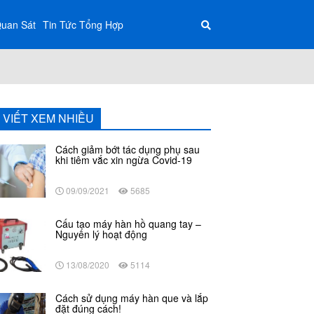
Quan Sát
Tin Tức Tổng Hợp
I VIẾT XEM NHIỀU
Cách giảm bớt tác dụng phụ sau
khi tiêm vắc xin ngừa Covid-19
09/09/2021
5685
Cấu tạo máy hàn hồ quang tay –
Nguyên lý hoạt động
13/08/2020
5114
Cách sử dụng máy hàn que và lắp
đặt đúng cách!