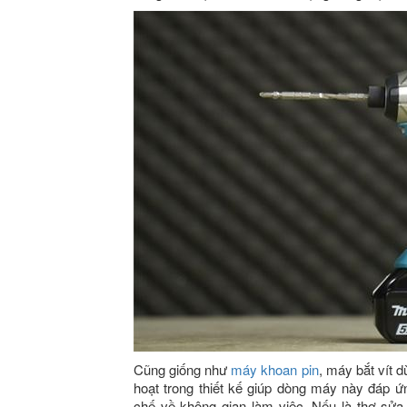
Cũng giống như
máy khoan pin
, máy bắt vít 
hoạt trong thiết kế giúp dòng máy này đáp ứ
chế về không gian làm việc. Nếu là thợ sửa