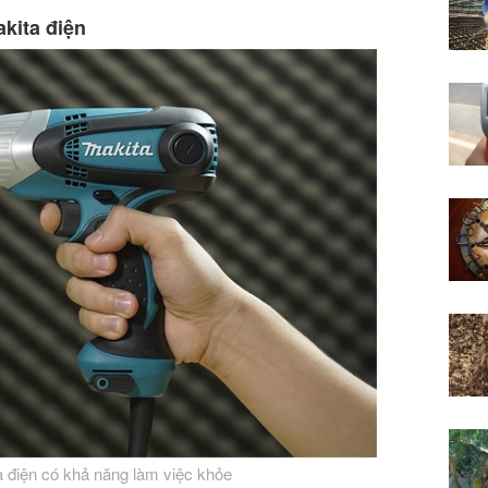
kita điện
a điện có khả năng làm việc khỏe