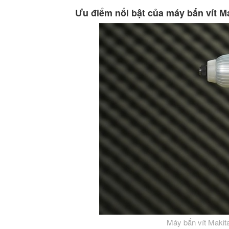
Ưu điểm nổi bật của máy bắn vít Ma
Máy bắn vít Makit