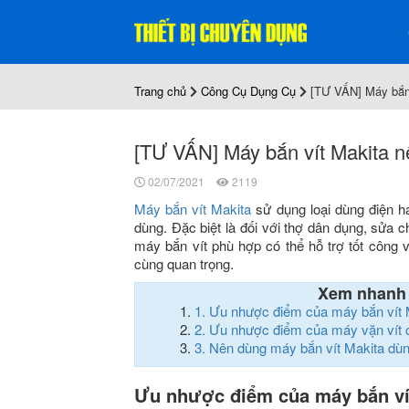
Trang chủ
Công Cụ Dụng Cụ
[TƯ VẤN] Máy bắn 
[TƯ VẤN] Máy bắn vít Makita n
02/07/2021
2119
Máy bắn vít Makita
sử dụng loại dùng điện ha
dùng. Đặc biệt là đối với thợ dân dụng, sửa
máy bắn vít phù hợp có thể hỗ trợ tốt công v
cùng quan trọng.
Xem nhanh
1.
Ưu nhược điểm của máy bắn vít 
2.
Ưu nhược điểm của máy vặn vít 
3.
Nên dùng máy bắn vít Makita dùn
Ưu nhược điểm của máy bắn ví