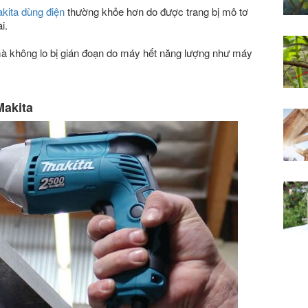
kita dùng điện
thường khỏe hơn do được trang bị mô tơ
i.
i mà không lo bị gián đoạn do máy hết năng lượng như máy
Makita