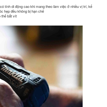
ó tính di động cao khi mang theo làm việc ở nhiều vị trí, kể
góc hẹp đều không bị hạn chế
thể bắt vít