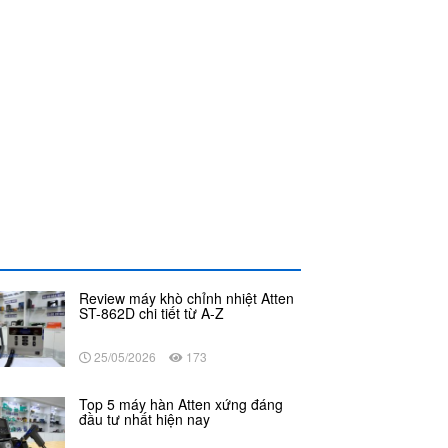
Review máy khò chỉnh nhiệt Atten
ST-862D chi tiết từ A-Z
25/05/2026
173
Top 5 máy hàn Atten xứng đáng
đầu tư nhất hiện nay