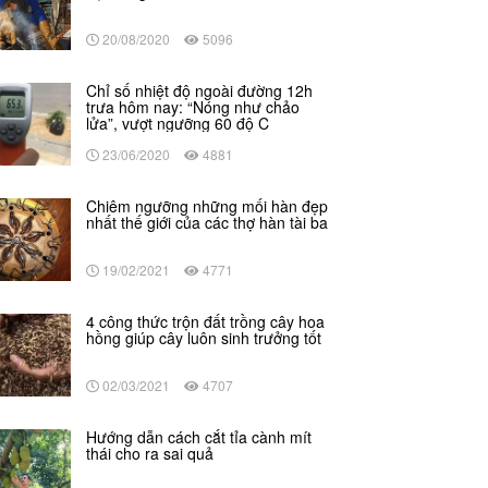
20/08/2020
5096
Chỉ số nhiệt độ ngoài đường 12h
trưa hôm nay: “Nóng như chảo
lửa”, vượt ngưỡng 60 độ C
23/06/2020
4881
Chiêm ngưỡng những mối hàn đẹp
nhất thế giới của các thợ hàn tài ba
19/02/2021
4771
4 công thức trộn đất trồng cây hoa
hồng giúp cây luôn sinh trưởng tốt
02/03/2021
4707
Hướng dẫn cách cắt tỉa cành mít
thái cho ra sai quả