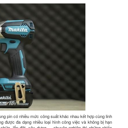
dùng pin có nhiều mức công suất khác nhau kết hợp cùng linh
ng được đa dạng nhiều loại hình công việc và không bị hạn
 chữa, lắp đặt, xây dựng,… chuyên nghiệp thì những chiếc