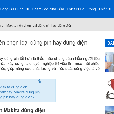
Công Cụ Dụng Cụ
Chăm Sóc Nhà Cửa
Thiết Bị Đo Lường
Thiết Bị 
vít Makita nên chọn loại dùng pin hay dùng điện
ên chọn loại dùng pin hay dùng điện
BÀ
y dùng pin tốt hơn là thắc mắc chung của nhiều người tiêu
 chữa, xây dựng,… chuyên nghiệp thì việc tìm mua một chiếc
iệc, giúp nâng cao chất lượng và hiệu suất công việc là vô
ẩn
Makita dùng điện
cầm tay Makita dùng pin
g pin hay dùng điện?
t Makita dùng điện