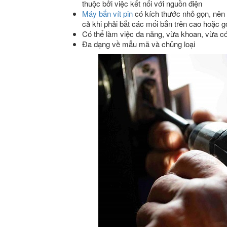
thuộc bởi việc kết nối với nguồn điện
Máy bắn vít pin
có kích thước nhỏ gọn, nên c
cả khi phải bắt các mối bắn trên cao hoặc 
Có thể làm việc đa năng, vừa khoan, vừa có 
Đa dạng về mẫu mã và chủng loại