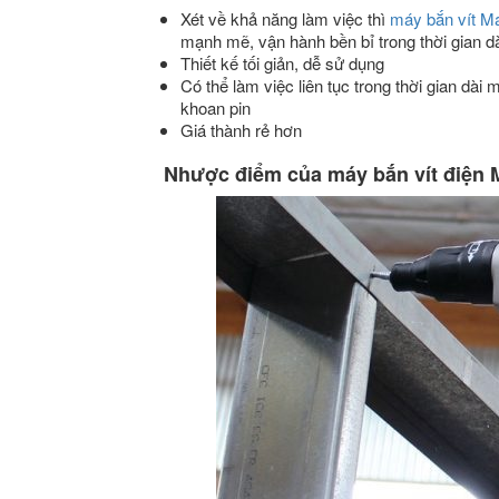
Xét về khả năng làm việc thì
máy bắn vít Ma
mạnh mẽ, vận hành bền bỉ trong thời gian dà
Thiết kế tối giản, dễ sử dụng
Có thể làm việc liên tục trong thời gian dà
khoan pin
Giá thành rẻ hơn
Nhược điểm của máy bắn vít điện 