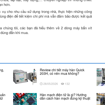
ạn hơn.
vụ cho nhu cầu sử dụng trong nhà, thực hiện những công
dùng điện để tiết kiệm chi phí mà vẫn đảm bảo được kết quả
a chúng tôi, các bạn đã hiểu thêm về 2 dòng máy bắn vít
 đúng đắn khi mua.
ng,
Review chi tiết máy hàn Quick
203H, có nên mua không?
28/05/2026
132
huẩn
Hàn mạch điện tử là gì? Hướng
tử
dẫn cách hàn mạch đúng kỹ thuật