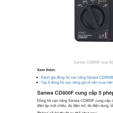
Sanwa CD800F hoạt động
Xem thêm
:
Đánh giá đồng hồ vạn năng Sanwa CD800B 
Top 5 đồng hồ vạn năng giá rẻ nên mua hiệ
Sanwa CD800F cung cấp 5 phé
Đồng hồ vạn năng Sanwa CD800F cung cấp đầy
điện áp một chiều, đo điện trở, đo điện dung, 
: