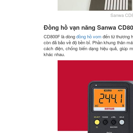
Sanwa CD80
Đồng hồ vạn năng Sanwa CD80
CD800F là dòng
đồng hồ vom
đến từ thương h
còn đả bảo về độ bền bỉ. Phần khung thân má
cách điện, chống biến dạng hiệu quả, giúp m
khác nhau.