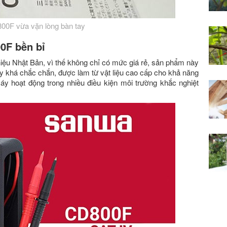
0F vừa vặn lòng bàn tay
0F bền bỉ
iệu Nhật Bản, vì thế không chỉ có mức giá rẻ, sản phẩm này
y khá chắc chắn, được làm từ vật liệu cao cấp cho khả năng
áy hoạt động trong nhiều điều kiện môi trường khắc nghiệt