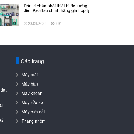
Đơn vị phân phối thiết bị đo lường
điện Kyoritsu chính hãng giá hợp lý
23/09/2025
391
Các trang
Máy mài
Máy hàn
 đất
Máy khoan
Máy rửa xe
ai
Máy cưa cắt
Đất
Thang nhôm