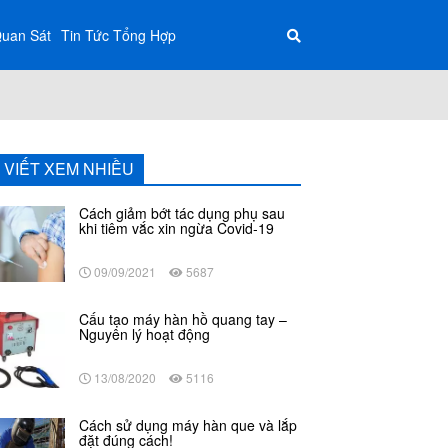
Quan Sát
Tin Tức Tổng Hợp
I VIẾT XEM NHIỀU
Cách giảm bớt tác dụng phụ sau
khi tiêm vắc xin ngừa Covid-19
09/09/2021
5687
Cấu tạo máy hàn hồ quang tay –
Nguyên lý hoạt động
13/08/2020
5116
Cách sử dụng máy hàn que và lắp
đặt đúng cách!