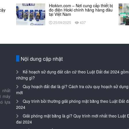
Hiokivn.com – Nơi cung cấp thiết bị
 cậy
đo điện Hioki chính hãng hàng đầu
tại Việt Nam
25/09/2025
437
Nội dung cập nhật
Kế hoạch sử dụng đất căn cứ theo Luật Đất đai 2024 gồm
những gì?
Quy hoạch đất đai là gì? Cách tra cứu quy hoạch sử dụng
 nhất
mới
ại máy
Quy trình bồi thường giải phóng mặt bằng theo Luật Đất đ
có lựa
2024
Giải phóng mặt bằng là gì? Quy trình mới nhất theo Luật 
đai 2024