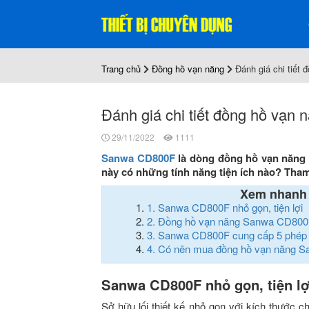
Trang chủ
Đồng hồ vạn năng
Đánh giá chi tiết
Đánh giá chi tiết đồng hồ vạ
29/11/2022
1111
Sanwa CD800F
là dòng đồng hồ vạn năng 
này có những tính năng tiện ích nào? Tham
Xem nhanh
1.
Sanwa CD800F nhỏ gọn, tiện lợi
2.
Đồng hồ vạn năng Sanwa CD800F
3.
Sanwa CD800F cung cấp 5 phép 
4.
Có nên mua đồng hồ vạn năng 
Sanwa CD800F nhỏ gọn, tiện lợ
Sở hữu lối thiết kế nhỏ gọn với kích thước 