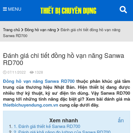
MENU
Trang chủ
Đồng hồ vạn năng
Đánh giá chi tiết đồng hồ vạn năng
Sanwa RD700
Đánh giá chi tiết đồng hồ vạn năng Sanwa
RD700
07/11/2022
1328
Đồng hồ vạn năng Sanwa RD700
thuộc phân khúc giá tầm
trung của thương hiệu Nhật Bản. Hiện thiết bị đang được
nhiều thợ kỹ thuật, kỹ sư điện tin dùng. Vậy Sanwa RD700
mang tới những tính năng đặc biệt gì? Xem bài đánh giá mà
thietbichuyendung.com.vn
cung cấp dưới đây.
ẩn
Xem nhanh
1.
Đánh giá thiết kế Sanwa RD700
2.
Đánh giá khả năng đo lường của Sanwa RD700