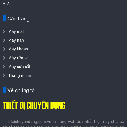
ô tô
Các trang
Máy mài
Máy hàn
Máy khoan
Máy rửa xe
Máy cưa cắt
Thang nhôm
Về chúng tôi
Thietbichuyendung.com.vn là trang web duy nhất hiện nay chia sẻ
tất cả thông tin về các loại máy móc, thiết bị, dụng cụ chuyên dùng