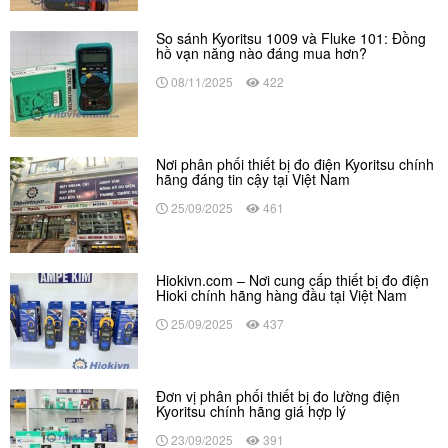
So sánh Kyoritsu 1009 và Fluke 101: Đồng
hồ vạn năng nào đáng mua hơn?
08/11/2025
422
Nơi phân phối thiết bị đo điện Kyoritsu chính
hãng đáng tin cậy tại Việt Nam
25/09/2025
461
Hiokivn.com – Nơi cung cấp thiết bị đo điện
Hioki chính hãng hàng đầu tại Việt Nam
25/09/2025
437
Đơn vị phân phối thiết bị đo lường điện
Kyoritsu chính hãng giá hợp lý
23/09/2025
391