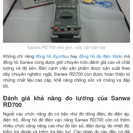
Sanwa RD700 nhỏ gọn, vừa vặn bàn tay
Không chỉ riêng
đồng hồ Kyoritsu
hay
đồng hồ đo điện Hioki
mà
đồng hồ Sanwa cũng được giới chuyên môn đánh giá cao về chất
lượng và độ bền. Bên cạnh việc sản phẩm được sản xuất theo
dây chuyền nghiêm ngặt, Sanwa RD700 còn được hoàn thiện từ
những chất liệu cao cấp, khả năng chống sốc và chống va đập
tốt.
Đánh giá khả năng đo lường của Sanwa
RD700
Ngoài các chức năng đo cơ bản như đo dòng điện, đo điện áp,
điện trở, đồng hồ đo điện vạn năng Sanwa RD700 còn có thêm
nhiều chức năng nâng cao như đo tần số, điện dung, đo nhiệt độ,
kiểm tra diode và kiểm tra liên tục. Các phép đo này đều có dải