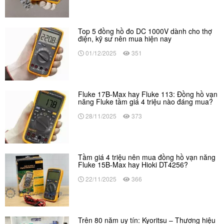
Top 5 đồng hồ đo DC 1000V dành cho thợ
điện, kỹ sư nên mua hiện nay
01/12/2025
351
Fluke 17B-Max hay Fluke 113: Đồng hồ vạn
năng Fluke tầm giá 4 triệu nào đáng mua?
28/11/2025
373
Tầm giá 4 triệu nên mua đồng hồ vạn năng
Fluke 15B-Max hay Hioki DT4256?
22/11/2025
366
Trên 80 năm uy tín: Kyoritsu – Thương hiệu