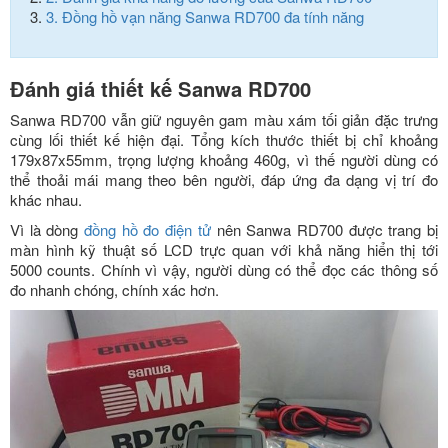
3.
Đồng hồ vạn năng Sanwa RD700 đa tính năng
Đánh giá thiết kế Sanwa RD700
Sanwa RD700 vẫn giữ nguyên gam màu xám tối giản đặc trưng
cùng lối thiết kế hiện đại. Tổng kích thước thiết bị chỉ khoảng
179x87x55mm, trọng lượng khoảng 460g, vì thế người dùng có
thể thoải mái mang theo bên người, đáp ứng đa dạng vị trí đo
khác nhau.
Vì là dòng
đồng hồ đo điện tử
nên Sanwa RD700 được trang bị
màn hình kỹ thuật số LCD trực quan với khả năng hiển thị tới
5000 counts. Chính vì vậy, người dùng có thể đọc các thông số
đo nhanh chóng, chính xác hơn.