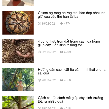
Chiêm ngưỡng những mối hàn đẹp nhất thế
giới của các thợ hàn tài ba
19/02/2021
4774
4 công thức trộn đất trồng cây hoa hồng
giúp cây luôn sinh trưởng tốt
02/03/2021
4709
Hướng dẫn cách cắt tỉa cành mít thái cho ra
sai quả
26/03/2021
4650
Cách cắt tỉa cành mít giúp cây sinh trưởng
tốt, ra nhiều quả
29/05/2021
4618