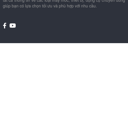
giúp bạn có lựa chọn tối ưu và phù hợp với nhu cầu.