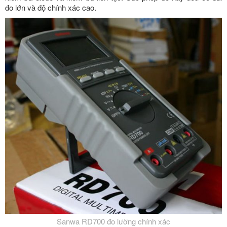
đo lớn và độ chính xác cao.
Sanwa RD700 đo lường chính xác