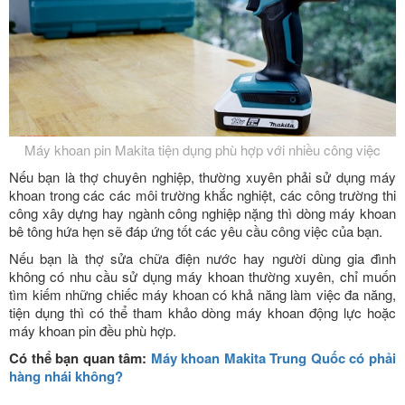
Máy khoan pin Makita tiện dụng phù hợp với nhiều công việc
Nếu bạn là thợ chuyên nghiệp, thường xuyên phải sử dụng máy
khoan trong các các môi trường khắc nghiệt, các công trường thi
công xây dựng hay ngành công nghiệp nặng thì dòng máy khoan
bê tông hứa hẹn sẽ đáp ứng tốt các yêu cầu công việc của bạn.
Nếu bạn là thợ sửa chữa điện nước hay người dùng gia đình
không có nhu cầu sử dụng máy khoan thường xuyên, chỉ muốn
tìm kiếm những chiếc máy khoan có khả năng làm việc đa năng,
tiện dụng thì có thể tham khảo dòng máy khoan động lực hoặc
máy khoan pin đều phù hợp.
Có thể bạn quan tâm:
Máy khoan Makita Trung Quốc có phải
hàng nhái không?