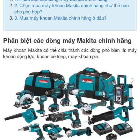
2.
Chọn mua máy khoan Makita chính hãng như thế nào
cho phù hợp?
3.
Mua máy khoan Makita chính hãng ở đâu?
Phân biệt các dòng máy Makita chính hãng
Máy khoan Makita có thể chia thành các dòng phổ biến là: máy
khoan động lực, khoan bê tông, máy khoan pin.