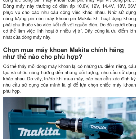
Dòng máy này thường có điện áp 10.8V, 12V, 14.4V, 18V, 36V
phục vụ cho các nhu cầu công việc khác nhau. Nhờ sử dụng
năng lượng pin nên máy khoan pin Makita khi hoạt động không
phải phụ thuộc vào việc kết nối với nguồn điện. Do đó người dùng
có thể làm việc linh hoạt ở nhiều vị trí. Đây cũng là ưu điểm lớn
nhất của dòng máy này.
Chọn mua máy khoan Makita chính hãng
như thế nào cho phù hợp?
Có thể thấy mỗi dòng máy khoan lại có những ưu điểm riêng, cấu
tạo và chức năng hướng đến những đối tượng, nhu cầu sử dụng
khác nhau. Do vậy, trước khi mua máy, các bạn cần xác định kỹ
nhu cầu sử dụng của mình là gì để lựa chọn chiếc máy khoan
phù hợp.