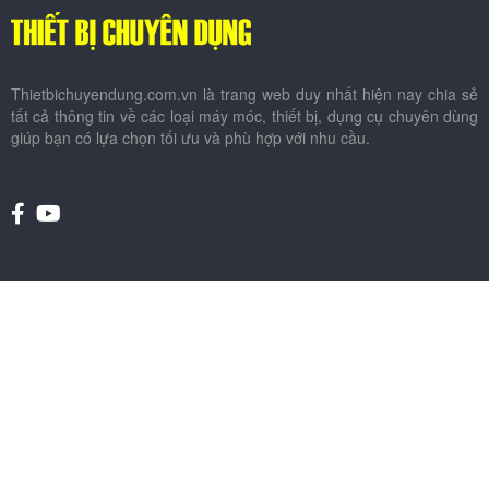
Thietbichuyendung.com.vn là trang web duy nhất hiện nay chia sẻ
tất cả thông tin về các loại máy móc, thiết bị, dụng cụ chuyên dùng
giúp bạn có lựa chọn tối ưu và phù hợp với nhu cầu.