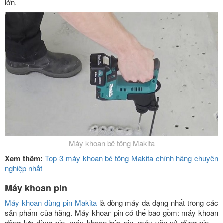
lớn.
Máy khoan bê tông Makita
Xem thêm:
Top 3 máy khoan bê tông Makita chính hãng chuyên
nghiệp nhất
Máy khoan pin
Máy khoan dùng pin Makita
là dòng máy đa dạng nhất trong các
sản phẩm của hãng. Máy khoan pin có thế bao gồm: máy khoan
động lực dùng pin, máy khoan búa pin, máy vặn vít dùng pin,…