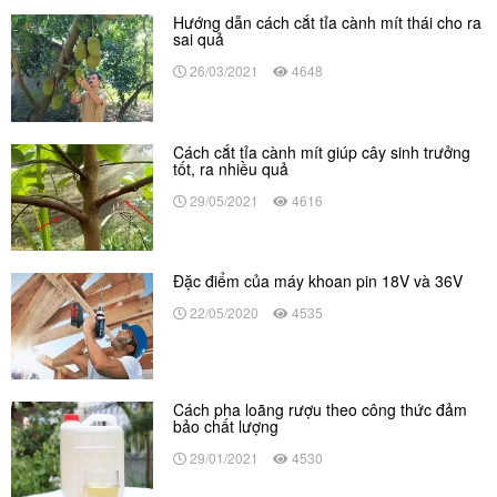
Hướng dẫn cách cắt tỉa cành mít thái cho ra
sai quả
26/03/2021
4648
Cách cắt tỉa cành mít giúp cây sinh trưởng
tốt, ra nhiều quả
29/05/2021
4616
Đặc điểm của máy khoan pin 18V và 36V
22/05/2020
4535
Cách pha loãng rượu theo công thức đảm
bảo chất lượng
29/01/2021
4530