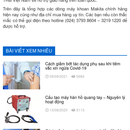
Trên đây là tổng hợp các dòng máy khoan Makita chính hãng
hiện nay cũng như địa chỉ mua hàng uy tín. Các bạn nếu còn thắc
mắc có thể gọi điện theo hotline (024) 3793 8604 – 3219 1220 để
được hỗ trợ.
BÀI VIẾT XEM NHIỀU
Cách giảm bớt tác dụng phụ sau khi tiêm
vắc xin ngừa Covid-19
09/09/2021
5684
Cấu tạo máy hàn hồ quang tay – Nguyên lý
hoạt động
13/08/2020
5113