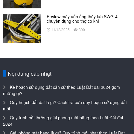
Review máy uốn ống thủy lực SWG-4
chuyên dụng cho thợ cơ khí
11/12/2025
390
Nội dung cập nhật
Kế hoạch sử dụng đất căn cứ theo Luật Đất đai 2024 gồm
những gì?
Quy hoạch đất đai là gì? Cách tra cứu quy hoạch sử dụng đất
mới
Quy trình bồi thường giải phóng mặt bằng theo Luật Đất đai
2024
Giải phóng mặt bằng là gì? Quy trình mới nhất theo Luật Đất