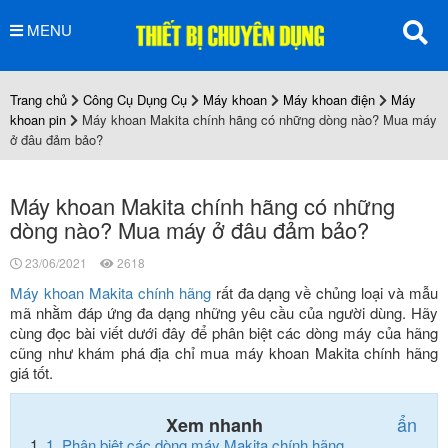
MENU
Trang chủ
Công Cụ Dụng Cụ
Máy khoan
Máy khoan điện
Máy
khoan pin
Máy khoan Makita chính hãng có những dòng nào? Mua máy
ở đâu đảm bảo?
Máy khoan Makita chính hãng có những
dòng nào? Mua máy ở đâu đảm bảo?
23/06/2021
2618
Máy khoan Makita chính hãng
rất đa dạng về chủng loại và mẫu
mã nhằm đáp ứng đa dạng những yêu cầu của người dùng. Hãy
cùng đọc bài viết dưới đây để phân biệt các dòng máy của hãng
cũng như khám phá địa chỉ mua máy khoan Makita chính hãng
giá tốt.
ẩn
Xem nhanh
1.
Phân biệt các dòng máy Makita chính hãng