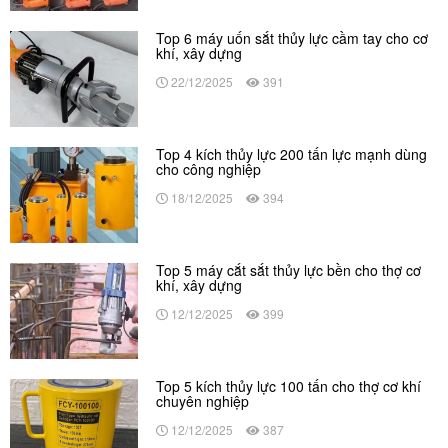
Top 6 máy uốn sắt thủy lực cầm tay cho cơ
khí, xây dựng
22/12/2025
391
Top 4 kích thủy lực 200 tấn lực mạnh dùng
cho công nghiệp
18/12/2025
394
Top 5 máy cắt sắt thủy lực bền cho thợ cơ
khí, xây dựng
12/12/2025
399
Top 5 kích thủy lực 100 tấn cho thợ cơ khí
chuyên nghiệp
12/12/2025
387