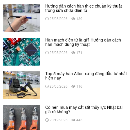
Hướng dẫn cách hàn thiếc chuẩn kỹ thuật
trong sửa chữa điện tử
25/05/2026
139
Hàn mạch điện tử là gì? Hướng dẫn cách
hàn mạch đúng kỹ thuật
25/05/2026
171
Top 5 máy hàn Atten xứng đáng đầu tư nhất
hiện nay
25/05/2026
116
Có nên mua máy cắt sắt thủy lực Nhật bãi
giá rẻ không?
23/12/2025
445