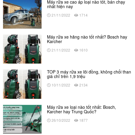
Máy rửa xe cao áp loại nào tốt, bán chạy
nhất hiện nay
21/11/2022
1714
Máy rửa xe hãng nào tốt nhất? Bosch hay
Karcher
21/11/2022
1610
TOP 3 máy rửa xe lõi đồng, không chổi than
giá chỉ trên 1,9 triệu
10/11/2022
2134
Máy rửa xe loại nào tốt nhất: Bosch,
Karcher hay Trung Quốc?
26/10/2022
1877