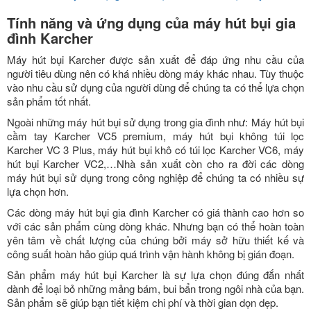
Tính năng và ứng dụng của máy hút bụi gia
đình Karcher
Máy hút bụi Karcher được sản xuất để đáp ứng nhu cầu của
người tiêu dùng nên có khá nhiều dòng máy khác nhau. Tùy thuộc
vào nhu cầu sử dụng của người dùng để chúng ta có thể lựa chọn
sản phẩm tốt nhất.
Ngoài những máy hút bụi sử dụng trong gia đình như: Máy hút bụi
cầm tay Karcher VC5 premium, máy hút bụi không túi lọc
Karcher VC 3 Plus, máy hút bụi khô có túi lọc Karcher VC6, máy
hút bụi Karcher VC2,…Nhà sản xuất còn cho ra đời các dòng
máy hút bụi sử dụng trong công nghiệp để chúng ta có nhiều sự
lựa chọn hơn.
Các dòng máy hút bụi gia đình Karcher có giá thành cao hơn so
với các sản phẩm cùng dòng khác. Nhưng bạn có thể hoàn toàn
yên tâm về chất lượng của chúng bởi máy sở hữu thiết kế và
công suất hoàn hảo giúp quá trình vận hành không bị gián đoạn.
Sản phẩm máy hút bụi Karcher là sự lựa chọn đúng đắn nhất
dành để loại bỏ những mảng bám, bui bẩn trong ngôi nhà của bạn.
Sản phẩm sẽ giúp bạn tiết kiệm chi phí và thời gian dọn dẹp.