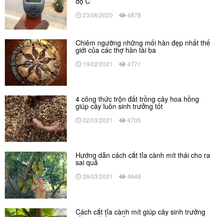
độ C
23/06/2020
4878
Chiêm ngưỡng những mối hàn đẹp nhất thế
giới của các thợ hàn tài ba
19/02/2021
4771
4 công thức trộn đất trồng cây hoa hồng
giúp cây luôn sinh trưởng tốt
02/03/2021
4705
Hướng dẫn cách cắt tỉa cành mít thái cho ra
sai quả
26/03/2021
4648
Cách cắt tỉa cành mít giúp cây sinh trưởng