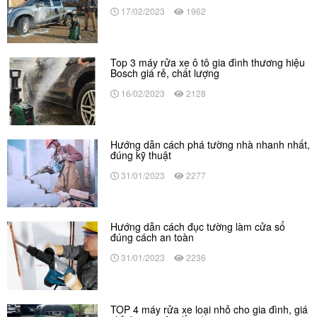
17/02/2023
1962
Top 3 máy rửa xe ô tô gia đình thương hiệu
Bosch giá rẻ, chất lượng
16/02/2023
2128
Hướng dẫn cách phá tường nhà nhanh nhất,
đúng kỹ thuật
31/01/2023
2277
Hướng dẫn cách đục tường làm cửa sổ
đúng cách an toàn
31/01/2023
2236
TOP 4 máy rửa xe loại nhỏ cho gia đình, giá