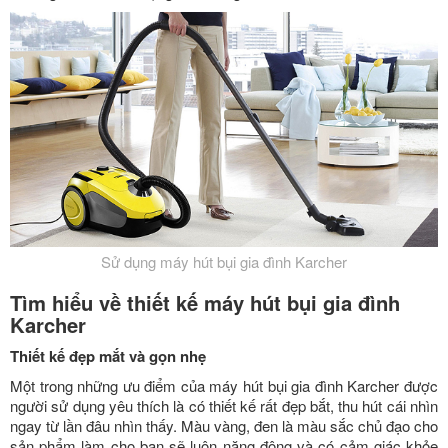
Sử dụng máy hút bụi gia đình Karcher
Tìm hiểu về thiết kế máy hút bụi gia đình
Karcher
Thiết kế đẹp mắt và gọn nhẹ
Một trong những ưu điểm của máy hút bụi gia đình Karcher được
người sử dụng yêu thích là có thiết kế rất đẹp bắt, thu hút cái nhìn
ngay từ lần đâu nhìn thấy. Màu vàng, đen là màu sắc chủ đạo cho
sản phẩm làm cho bạn sẽ luôn năng động và có cảm giác khỏe