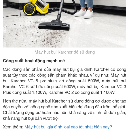
Máy hút bụi Karcher dễ sử dụng
Công suất hoạt động mạnh mẽ
Các dòng sản phẩm của máy hút bụi gia đình Karcher có công
suất tùy theo các dòng sản phẩm khác nhau, ví dụ như: Máy hút
bụi Karcher VC 5 premium có công suất 500W, máy hút bụi
Karcher VC 6 sở hữu công suất 600W, máy hút bụi Karcher VC 3
Plus công suất 1.100W, Karcher VC 2 có công suất 1.100W.
Hơn thế nữa, máy hút bụi Karcher sử dụng động cơ được chế tạo
độc quyền với công nghệ sản xuất hiện đại đứng đầu trên thế giới.
Chất lượng động cơ hoàn hảo nên khả năng vệ sinh rất đơn giản,
khả năng hút bụi bần vượt trội.
Xem thêm:
Máy hút bụi gia đình loại nào tốt nhất hiện nay?