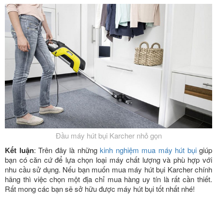
Đầu máy hút bụi Karcher nhỏ gọn
Kết luận
: Trên đây là những
kinh nghiệm mua máy hút bụi
giúp
bạn có căn cứ để lựa chọn loại máy chất lượng và phù hợp với
nhu cầu sử dụng. Nếu bạn muốn mua máy hút bụi Karcher chính
hãng thì việc chọn một địa chỉ mua hàng uy tín là rất cần thiết.
Rất mong các bạn sẽ sở hữu được máy hút bụi tốt nhất nhé!