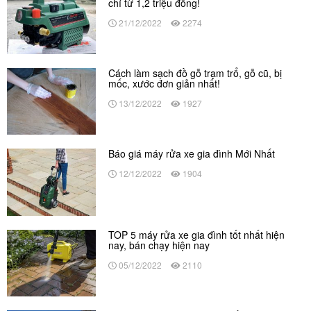
chỉ từ 1,2 triệu đồng!
21/12/2022
2274
Cách làm sạch đồ gỗ trạm trổ, gỗ cũ, bị
mốc, xước đơn giản nhất!
13/12/2022
1927
Báo giá máy rửa xe gia đình Mới Nhất
12/12/2022
1904
TOP 5 máy rửa xe gia đình tốt nhất hiện
nay, bán chạy hiện nay
05/12/2022
2110