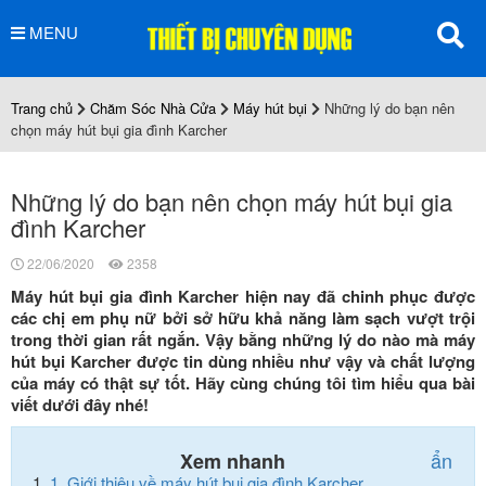
MENU
Trang chủ
Chăm Sóc Nhà Cửa
Máy hút bụi
Những lý do bạn nên
chọn máy hút bụi gia đình Karcher
Những lý do bạn nên chọn máy hút bụi gia
đình Karcher
22/06/2020
2358
Máy hút bụi gia đình Karcher hiện nay đã chinh phục được
các chị em phụ nữ bởi sở hữu khả năng làm sạch vượt trội
trong thời gian rất ngắn. Vậy bằng những lý do nào mà máy
hút bụi Karcher được tin dùng nhiều như vậy và chất lượng
của máy có thật sự tốt. Hãy cùng chúng tôi tìm hiểu qua bài
viết dưới đây nhé!
ẩn
Xem nhanh
1.
Giới thiệu về máy hút bụi gia đình Karcher