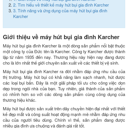
2.
Tìm hiểu về thiết kế máy hút bụi gia đình Karcher
3.
Tính năng và ứng dụng của máy hút bụi gia đình
Karcher
Giới thiệu về máy hút bụi gia đình Karcher
Máy hút bụi gia đình Karcher là một dòng sản phẩm nổi bật thuộc
một công ty của Đức tên là Karcher. Công ty Karcher được thành
lập từ năm 1935 đến nay. Thương hiệu này hiện nay đang được
cho là lớn nhất thế giới chuyên sản xuất về các thiết bị vệ sinh.
Máy hút bụi gia đình Karcher ra đời nhằm đáp ứng nhu cầu của
thị trường. Máy hút bụi có khả năng làm sạch nhanh, hút được
các loại bụi bẩn. Đây là một giải pháp tối ưu cho công việc dọn
dẹp trong ngôi nhà của bạn. Tuy nhiên, giá thành của sản phẩm
có nhỉnh hơn so với các dòng sản phẩm cùng công dụng của
thương hiệu khác.
Máy hút bụi được sản xuất trên dây chuyền hiện đại nhất với thiết
kế đẹp mắt và công suất hoạt động mạnh mẽ nhằm đáp ứng nhu
cầu của người tiêu dùng. Chính vì thế, sản phẩm đang được
nhiều gia đình ưa chuộng và đánh giá rất tốt.