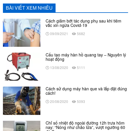
BÀI VIẾT XEM NHIỀU
Cách giảm bớt tác dụng phụ sau khi tiêm
vắc xin ngừa Covid-19
09/09/2021
5682
Cấu tạo máy hàn hồ quang tay – Nguyên lý
hoạt động
13/08/2020
5111
Cách sử dụng máy hàn que và lắp đặt đúng
cách!
20/08/2020
5093
Chỉ số nhiệt độ ngoài đường 12h trưa hôm
nay: “Nóng như chảo lửa”, vượt ngưỡng 60