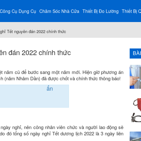
Công Cụ Dụng Cụ
Chăm Sóc Nhà Cửa
Thiết Bị Đo Lường
Thiết Bị 
nghỉ Tết nguyên đán 2022 chính thức
yên đán 2022 chính thức
BÀ
iệt năm cũ để bước sang một năm mới. Hiện giờ phương án
lịch (năm Nhâm Dần) đã được chốt và chính thức thông báo!
ẩn
o ngày nghỉ, nên công nhân viên chức và người lao động sẽ
do đó tổng số ngày nghỉ Tết dương lịch 2022 là 3 ngày liên