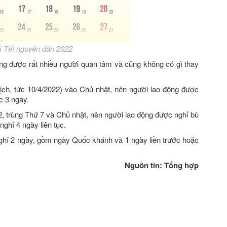
hỉ Tết nguyên đán 2022
ũng được rất nhiều người quan tâm và cũng không có gì thay
ịch, tức 10/4/2022) vào Chủ nhật, nên người lao động được
c 3 ngày.
2, trùng Thứ 7 và Chủ nhật, nên người lao động được nghỉ bù
nghỉ 4 ngày liên tục.
ghỉ 2 ngày, gồm ngày Quốc khánh và 1 ngày liền trước hoặc
Nguồn tin: Tổng hợp