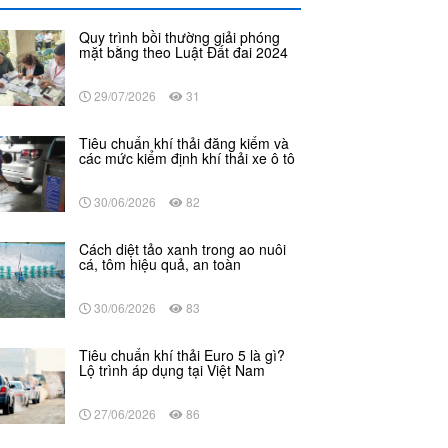
Quy trình bồi thường giải phóng
mặt bằng theo Luật Đất đai 2024
29/07/2026
31
Tiêu chuẩn khí thải đăng kiểm và
các mức kiểm định khí thải xe ô tô
30/06/2026
82
Cách diệt tảo xanh trong ao nuôi
cá, tôm hiệu quả, an toàn
30/06/2026
83
Tiêu chuẩn khí thải Euro 5 là gì?
Lộ trình áp dụng tại Việt Nam
27/06/2026
86