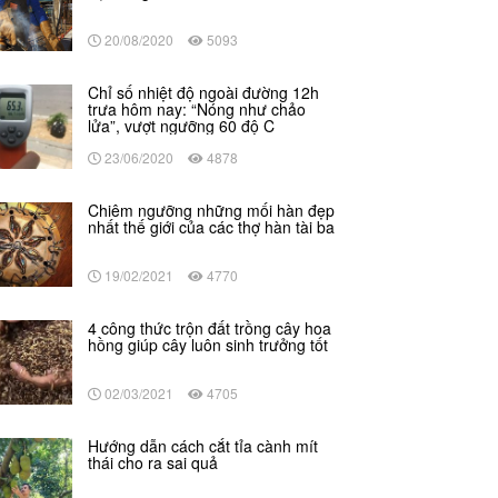
20/08/2020
5093
Chỉ số nhiệt độ ngoài đường 12h
trưa hôm nay: “Nóng như chảo
lửa”, vượt ngưỡng 60 độ C
23/06/2020
4878
Chiêm ngưỡng những mối hàn đẹp
nhất thế giới của các thợ hàn tài ba
19/02/2021
4770
4 công thức trộn đất trồng cây hoa
hồng giúp cây luôn sinh trưởng tốt
02/03/2021
4705
Hướng dẫn cách cắt tỉa cành mít
thái cho ra sai quả