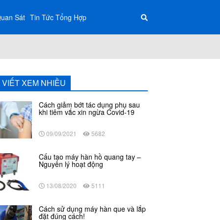
Quan Sát
Tin Tức Tổng Hợp
I VIẾT XEM NHIỀU
Cách giảm bớt tác dụng phụ sau
khi tiêm vắc xin ngừa Covid-19
09/09/2021
5682
Cấu tạo máy hàn hồ quang tay –
Nguyên lý hoạt động
13/08/2020
5111
Cách sử dụng máy hàn que và lắp
đặt đúng cách!