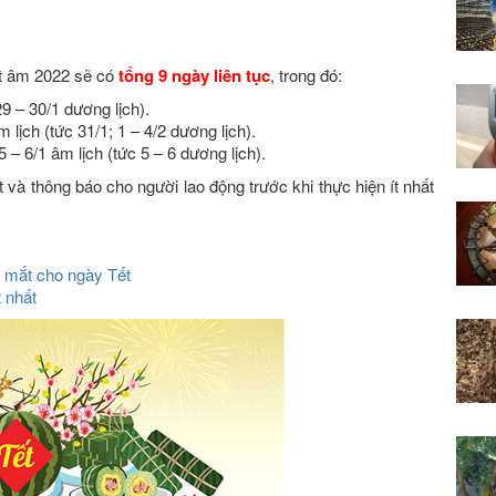
ết âm 2022 sẽ có
tổng 9 ngày liên tục
, trong đó:
29 – 30/1 dương lịch).
 lịch (tức 31/1; 1 – 4/2 dương lịch).
5 – 6/1 âm lịch (tức 5 – 6 dương lịch).
à thông báo cho người lao động trước khi thực hiện ít nhất
 mắt cho ngày Tết
 nhất