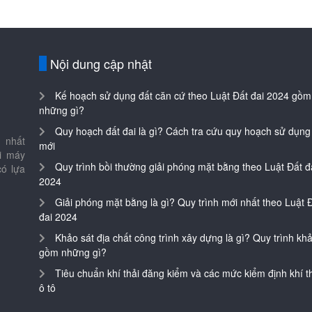
Nội dung cập nhật
Kế hoạch sử dụng đất căn cứ theo Luật Đất đai 2024 gồm
những gì?
Quy hoạch đất đai là gì? Cách tra cứu quy hoạch sử dụng
 nhất
mới
ại máy
Quy trình bồi thường giải phóng mặt bằng theo Luật Đất đ
có lựa
2024
Giải phóng mặt bằng là gì? Quy trình mới nhất theo Luật 
đai 2024
Khảo sát địa chất công trình xây dựng là gì? Quy trình khả
gồm những gì?
Tiêu chuẩn khí thải đăng kiểm và các mức kiểm định khí th
ô tô