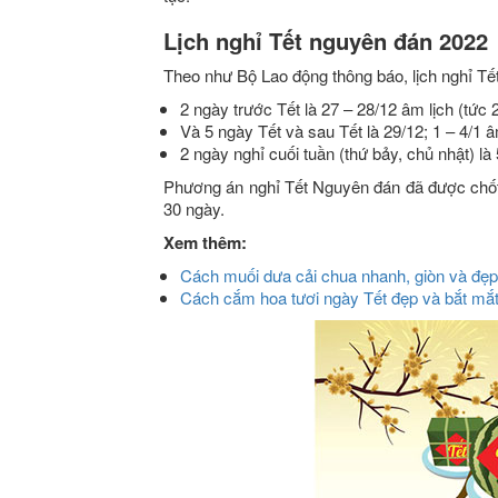
Lịch nghỉ Tết nguyên đán 2022
Theo như Bộ Lao động thông báo, lịch nghỉ T
2 ngày trước Tết là 27 – 28/12 âm lịch (tức 
Và 5 ngày Tết và sau Tết là 29/12; 1 – 4/1 âm
2 ngày nghỉ cuối tuần (thứ bảy, chủ nhật) là 
Phương án nghỉ Tết Nguyên đán đã được chốt v
30 ngày.
Xem thêm:
Cách muối dưa cải chua nhanh, giòn và đẹp
Cách cắm hoa tươi ngày Tết đẹp và bắt mắt