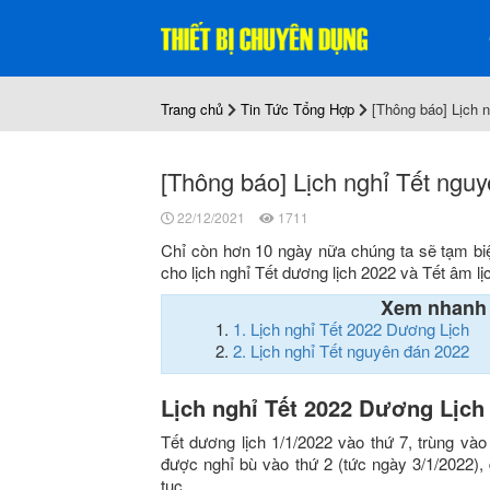
Trang chủ
Tin Tức Tổng Hợp
[Thông báo] Lịch 
[Thông báo] Lịch nghỉ Tết ngu
22/12/2021
1711
Chỉ còn hơn 10 ngày nữa chúng ta sẽ tạm b
cho lịch nghỉ Tết dương lịch 2022 và Tết âm 
Xem nhanh
1.
Lịch nghỉ Tết 2022 Dương Lịch
2.
Lịch nghỉ Tết nguyên đán 2022
Lịch nghỉ Tết 2022 Dương Lịch
Tết dương lịch 1/1/2022 vào thứ 7, trùng và
được nghỉ bù vào thứ 2 (tức ngày 3/1/2022), 
tục.