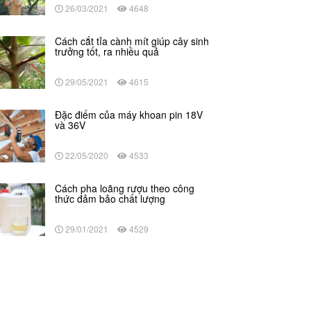
26/03/2021
4648
Cách cắt tỉa cành mít giúp cây sinh
trưởng tốt, ra nhiều quả
29/05/2021
4615
Đặc điểm của máy khoan pin 18V
và 36V
22/05/2020
4533
Cách pha loãng rượu theo công
thức đảm bảo chất lượng
29/01/2021
4529