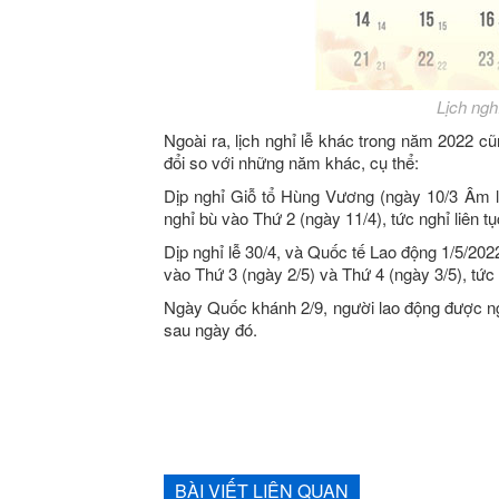
Lịch ng
Ngoài ra, lịch nghỉ lễ khác trong năm 2022 c
đổi so với những năm khác, cụ thể:
Dịp nghỉ Giỗ tổ Hùng Vương (ngày 10/3 Âm l
nghỉ bù vào Thứ 2 (ngày 11/4), tức nghỉ liên tụ
Dịp nghỉ lễ 30/4, và Quốc tế Lao động 1/5/202
vào Thứ 3 (ngày 2/5) và Thứ 4 (ngày 3/5), tức 
Ngày Quốc khánh 2/9, người lao động được n
sau ngày đó.
BÀI VIẾT LIÊN QUAN