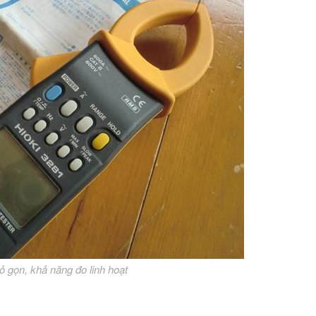
ỏ gọn, khả năng đo linh hoạt