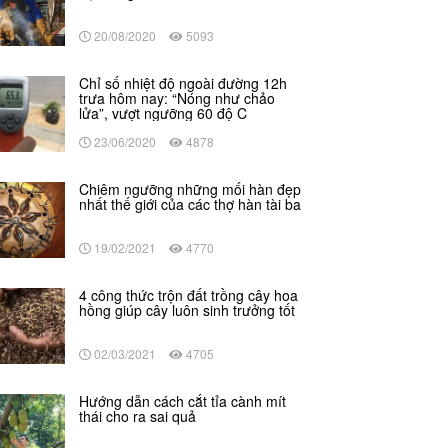
20/08/2020
5093
Chỉ số nhiệt độ ngoài đường 12h
trưa hôm nay: “Nóng như chảo
lửa”, vượt ngưỡng 60 độ C
23/06/2020
4878
Chiêm ngưỡng những mối hàn đẹp
nhất thế giới của các thợ hàn tài ba
19/02/2021
4770
4 công thức trộn đất trồng cây hoa
hồng giúp cây luôn sinh trưởng tốt
02/03/2021
4705
Hướng dẫn cách cắt tỉa cành mít
thái cho ra sai quả