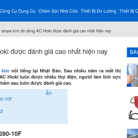
Công Cụ Dụng Cụ
Chăm Sóc Nhà Cửa
Thiết Bị Đo Lường
Thiết Bị 
4 ampe kìm đo dòng AC Hioki được đánh giá cao nhất hiện nay
ki được đánh giá cao nhất hiện nay
BÀ
 kìm
nổi tiếng tại Nhật Bản. Sau nhiều năm ra mắt thị
C Hioki luôn được nhiều thợ điện, người làm lĩnh vực
phẩm sau luôn được đánh giá cao.
ẩn
80-10F
1
82
280-10F