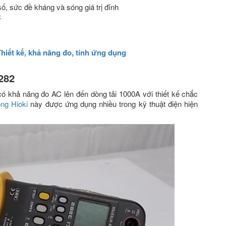
số, sức đề kháng và sóng giá trị đỉnh
C
Thiết kế, khả năng đo, tính ứng dụng
282
khả năng đo AC lên đến dòng tải 1000A với thiết kế chắc
ng Hioki
này
được ứng dụng nhiều trong kỹ thuật điện hiện