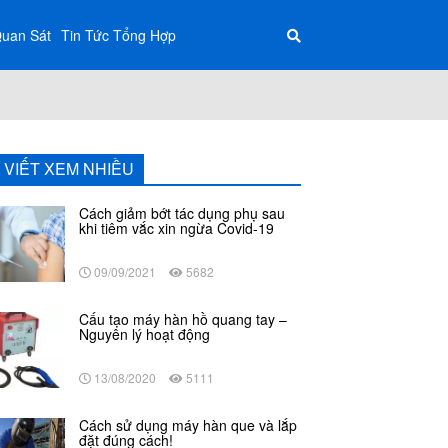
Quan Sát
Tin Tức Tổng Hợp
I VIẾT XEM NHIỀU
Cách giảm bớt tác dụng phụ sau
khi tiêm vắc xin ngừa Covid-19
09/09/2021
5682
Cấu tạo máy hàn hồ quang tay –
Nguyên lý hoạt động
13/08/2020
5111
Cách sử dụng máy hàn que và lắp
đặt đúng cách!