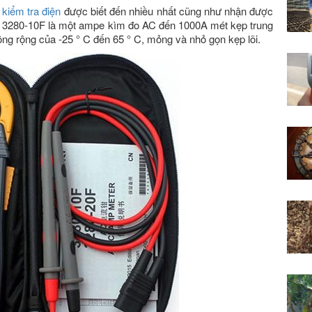
à kiểm tra điện
được biết đến nhiều nhất cũng như nhận được
ioki 3280-10F là một ampe kìm đo AC đến 1000A mét kẹp trung
ộng rộng của -25 ° C đến 65 ° C, mỏng và nhỏ gọn kẹp lõi.