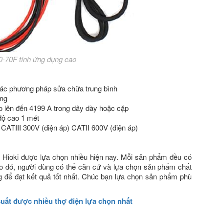
0-70F tính ứng dụng cao
ác phương pháp sửa chữa trung bình
ộng
o lên đến 4199 A trong dây dày hoặc cặp
độ cao 1 mét
) CATIII 300V (điện áp) CATII 600V (điện áp)
Hioki được lựa chọn nhiều hiện nay. Mỗi sản phẩm đều có
Do đó, người dùng có thể căn cứ và lựa chọn sản phẩm chất
 để đạt kết quả tốt nhất. Chúc bạn lựa chọn sản phẩm phù
uất được nhiều thợ điện lựa chọn nhất