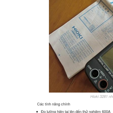
Hioki 3281 nh
Các tính năng chính
Đo lường hiện tại lên đến thử nghiệm 600A