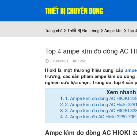
Trang chủ
Thiết Bị Đo Lường
Ampe kìm
Top 
Top 4 ampe kìm đo dòng AC Hio
23/08/2021
1262
Hioki là một thương hiệu cung cấp
ampe
trường, các sản phẩm ampe kìm đo dòng A
nghiên cứu lựa chọn. Trong đó, top 4 sản 
Xem nhanh
1.
Ampe kìm đo dòng AC HIOKI 32
2.
Ampe kìm đo dòng AC Hioki 328
3.
Ampe kìm đo dòng AC HIOKI 32
4.
Ampe kìm đo AC Hioki 3280-70F
Ampe kìm đo dòng AC HIOKI 3