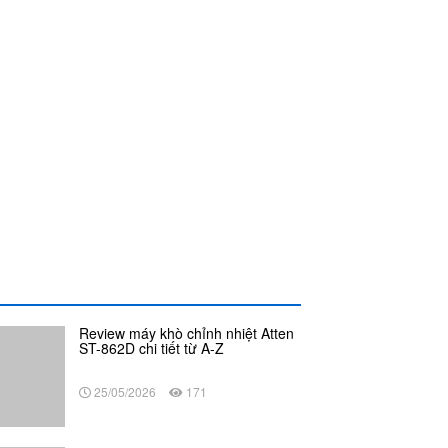
Review máy khò chỉnh nhiệt Atten
ST-862D chi tiết từ A-Z
25/05/2026
171