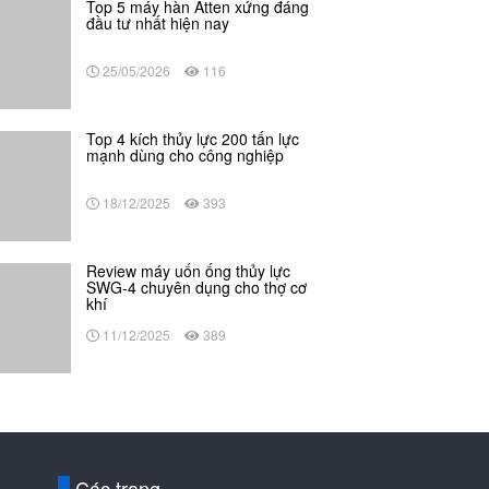
Top 5 máy hàn Atten xứng đáng
đầu tư nhất hiện nay
25/05/2026
116
Top 4 kích thủy lực 200 tấn lực
mạnh dùng cho công nghiệp
18/12/2025
393
Review máy uốn ống thủy lực
SWG-4 chuyên dụng cho thợ cơ
khí
11/12/2025
389
Các trang