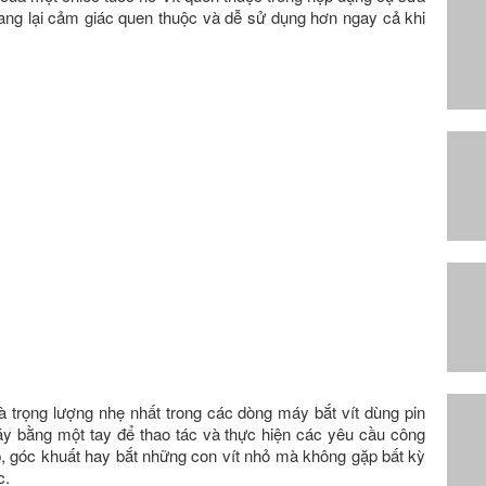
ng lại cảm giác quen thuộc và dễ sử dụng hơn ngay cả khi
à trọng lượng nhẹ nhất trong các dòng máy bắt vít dùng pin
 bằng một tay để thao tác và thực hiện các yêu cầu công
p, góc khuất hay bắt những con vít nhỏ mà không gặp bất kỳ
c.