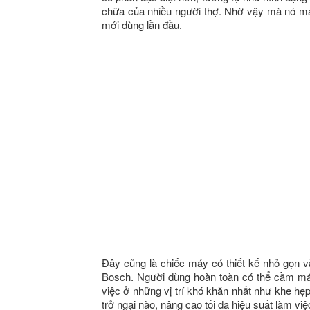
chữa của nhiều người thợ. Nhờ vậy mà nó ma
mới dùng lần đầu.
Đây cũng là chiếc máy có thiết kế nhỏ gọn v
Bosch. Người dùng hoàn toàn có thể cầm máy
việc ở những vị trí khó khăn nhất như khe hẹ
trở ngại nào, nâng cao tối đa hiệu suất làm việ