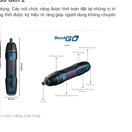
ụng. Các nút chức năng được tính toán đặt tại những vị trí
ng thời được ký hiệu rõ ràng giúp người dùng không chuyên
o chức năng của máy