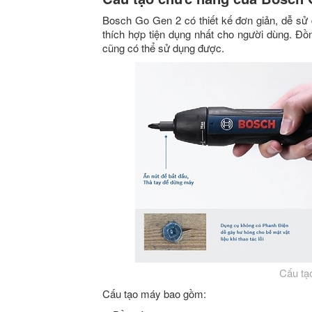
Bosch Go Gen 2 có thiết kế đơn giản, dễ sử d
thích hợp tiện dụng nhất cho người dùng. Đồ
cũng có thể sử dụng được.
Cấu tạ
Cấu tạo máy bao gồm: