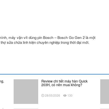
 mình, máy vặn vít dùng pin Bosch –
Bosch Go Gen 2 là một
thợ sửa chữa linh kiện chuyên nghiệp trong thời đại mới.
ng,
Review chi tiết máy hàn Quick
203H, có nên mua không?
28/05/2026
130