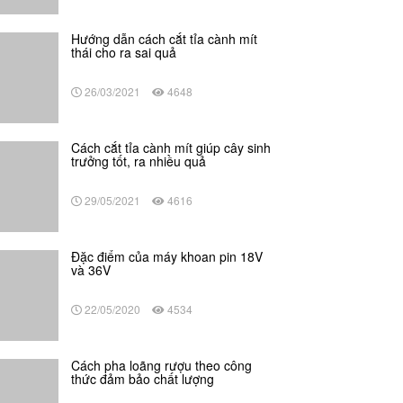
Hướng dẫn cách cắt tỉa cành mít
thái cho ra sai quả
26/03/2021
4648
Cách cắt tỉa cành mít giúp cây sinh
trưởng tốt, ra nhiều quả
29/05/2021
4616
Đặc điểm của máy khoan pin 18V
và 36V
22/05/2020
4534
Cách pha loãng rượu theo công
thức đảm bảo chất lượng