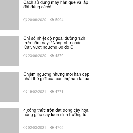
Cách sử dụng máy hàn que và lắp
đặt đúng cách!
20/08/2020
5094
Chỉ số nhiệt độ ngoài đường 12h
trưa hôm nay: “Nóng như chảo
lửa”, vượt ngưỡng 60 độ C
23/06/2020
4879
Chiêm ngưỡng những mối hàn đẹp
nhất thế giới của các thợ hàn tài ba
19/02/2021
4771
4 công thức trộn đất trồng cây hoa
hồng giúp cây luôn sinh trưởng tốt
02/03/2021
4705