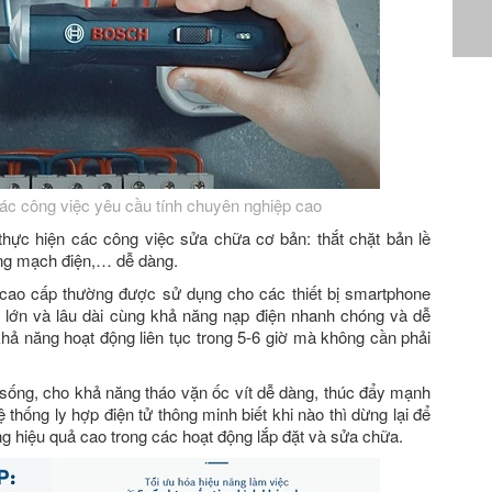
ác công việc yêu cầu tính chuyên nghiệp cao
thực hiện các công việc sửa chữa cơ bản: thắt chặt bản lề
ảng mạch điện,… dễ dàng.
 cao cấp thường được sử dụng cho các thiết bị smartphone
g lớn và lâu dài cùng khả năng nạp điện nhanh chóng và dễ
ả năng hoạt động liên tục trong 5-6 giờ mà không cần phải
c sống, cho khả năng tháo vặn ốc vít dễ dàng, thúc đẩy mạnh
thống ly hợp điện tử thông minh biết khi nào thì dừng lại để
 hiệu quả cao trong các hoạt động lắp đặt và sửa chữa.