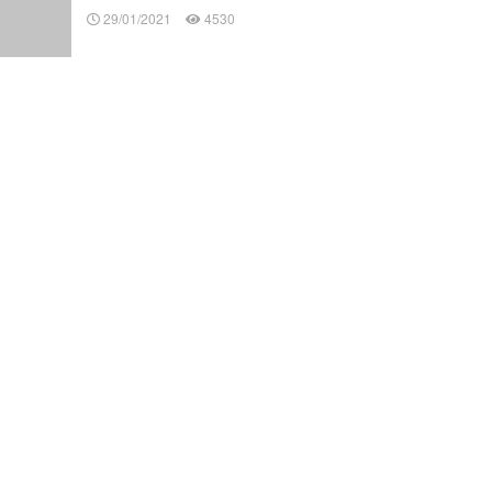
29/01/2021
4530