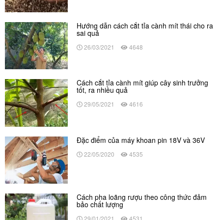
Hướng dẫn cách cắt tỉa cành mít thái cho ra
sai quả
26/03/2021
4648
Cách cắt tỉa cành mít giúp cây sinh trưởng
tốt, ra nhiều quả
29/05/2021
4616
Đặc điểm của máy khoan pin 18V và 36V
22/05/2020
4535
Cách pha loãng rượu theo công thức đảm
bảo chất lượng
29/01/2021
4531