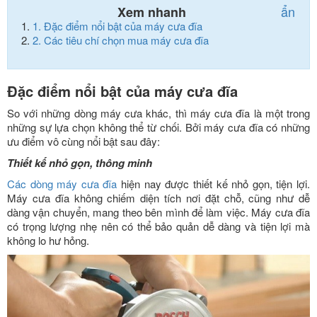
ẩn
Xem nhanh
1.
Đặc điểm nổi bật của máy cưa đĩa
2.
Các tiêu chí chọn mua máy cưa đĩa
Đặc điểm nổi bật của máy cưa đĩa
So với những dòng máy cưa khác, thì máy cưa đĩa là một trong
những sự lựa chọn không thể từ chối. Bởi máy cưa đĩa có những
ưu điểm vô cùng nổi bật sau đây:
Thiết kế nhỏ gọn, thông minh
Các dòng máy cưa đĩa
hiện nay được thiết kế nhỏ gọn, tiện lợi.
Máy cưa đĩa không chiếm diện tích nơi đặt chỗ, cũng như dễ
dàng vận chuyển, mang theo bên mình để làm việc. Máy cưa đĩa
có trọng lượng nhẹ nên có thể bảo quản dễ dàng và tiện lợi mà
không lo hư hỏng.