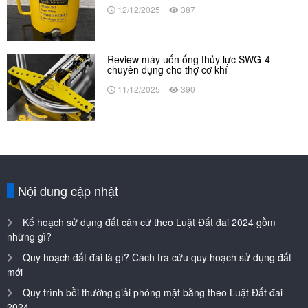
12/12/2025
387
Review máy uốn ống thủy lực SWG-4
chuyên dụng cho thợ cơ khí
11/12/2025
390
Nội dung cập nhật
Kế hoạch sử dụng đất căn cứ theo Luật Đất đai 2024 gồm
những gì?
Quy hoạch đất đai là gì? Cách tra cứu quy hoạch sử dụng đất
mới
Quy trình bồi thường giải phóng mặt bằng theo Luật Đất đai
2024