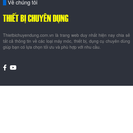
Về chúng tôi
Thietbichuyendung.com.vn là trang web duy nhất hiện nay chia sẻ
tất cả thông tin về các loại máy móc, thiết bị, dụng cụ chuyên dùng
giúp bạn có lựa chọn tối ưu và phù hợp với nhu cầu.