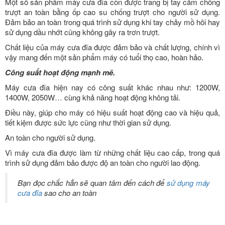
Một số sản phẩm máy cưa đĩa còn được trang bị tay cầm chống
trượt an toàn bằng ốp cao su chống trượt cho người sử dụng.
Đảm bảo an toàn trong quá trình sử dụng khi tay chảy mồ hôi hay
sử dụng dầu nhớt cũng không gây ra trơn trượt.
Chất liệu của máy cưa đĩa được đảm bảo và chất lượng, chính vì
vậy mang đến một sản phẩm máy có tuổi thọ cao, hoàn hảo.
Công suất hoạt động mạnh mẽ.
Máy cưa đĩa hiện nay có công suất khác nhau như: 1200W,
1400W, 2050W… cùng khả năng hoạt động không tải.
Điều này, giúp cho máy có hiệu suất hoạt động cao và hiệu quả,
tiết kiệm được sức lực cũng như thời gian sử dụng.
An toàn cho người sử dụng.
Vì máy cưa đĩa được làm từ những chất liệu cao cấp, trong quá
trình sử dụng đảm bảo được độ an toàn cho người lao động.
Bạn đọc chắc hẳn sẽ quan tâm đến cách để
sử dụng máy
cưa đĩa
sao cho an toàn