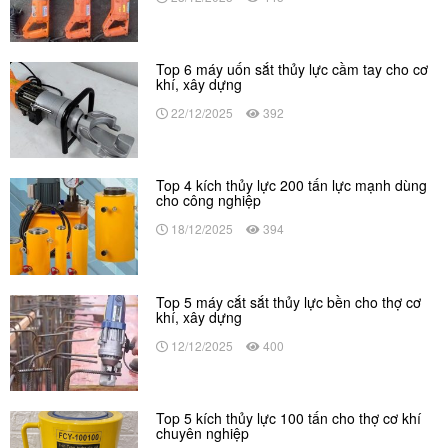
Top 6 máy uốn sắt thủy lực cầm tay cho cơ
khí, xây dựng
22/12/2025
392
Top 4 kích thủy lực 200 tấn lực mạnh dùng
cho công nghiệp
18/12/2025
394
Top 5 máy cắt sắt thủy lực bền cho thợ cơ
khí, xây dựng
12/12/2025
400
Top 5 kích thủy lực 100 tấn cho thợ cơ khí
chuyên nghiệp