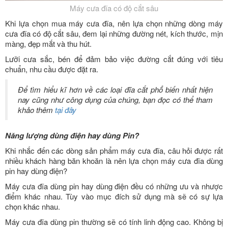
Máy cưa đĩa có độ cắt sâu
Khi lựa chọn mua máy cưa đĩa, nên lựa chọn những dòng máy
cưa đĩa có độ cắt sâu, đem lại những đường nét, kích thước, mịn
màng, đẹp mắt và thu hút.
Lưỡi cưa sắc, bén để đảm bảo việc đường cắt đúng với tiêu
chuẩn, nhu cầu được đặt ra.
Để tìm hiểu kĩ hơn về các loại đĩa cắt phổ biến nhất hiện
nay cũng như công dụng của chúng, bạn đọc có thể tham
khảo thêm
tại đây
Năng lượng dùng điện hay dùng Pin?
Khi nhắc đến các dòng sản phẩm máy cưa đĩa, câu hỏi được rất
nhiều khách hàng băn khoăn là nên lựa chọn máy cưa đĩa dùng
pin hay dùng điện?
Máy cưa đĩa dùng pin hay dùng điện đều có những ưu và nhược
điểm khác nhau. Tùy vào mục đích sử dụng mà sẽ có sự lựa
chọn khác nhau.
Máy cưa đĩa dùng pin thường sẽ có tính linh động cao. Không bị