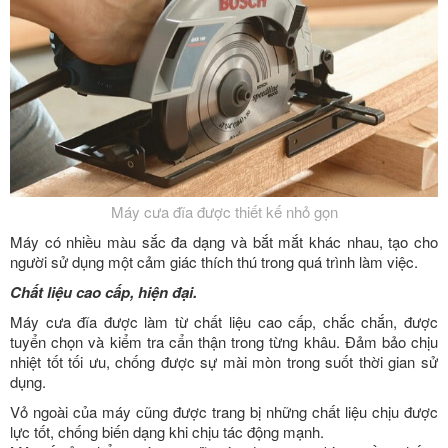
Máy cưa đĩa được thiết kế nhỏ gọn
Máy có nhiều màu sắc đa dạng và bắt mắt khác nhau, tạo cho
người sử dụng một cảm giác thích thú trong quá trình làm việc.
Chất liệu cao cấp, hiện đại.
Máy cưa đĩa được làm từ chất liệu cao cấp, chắc chắn, được
tuyển chọn và kiểm tra cẩn thận trong từng khâu. Đảm bảo chịu
nhiệt tốt tối ưu, chống được sự mài mòn trong suốt thời gian sử
dụng.
Vỏ ngoài của máy cũng được trang bị những chất liệu chịu được
lực tốt, chống biến dạng khi chịu tác động mạnh.