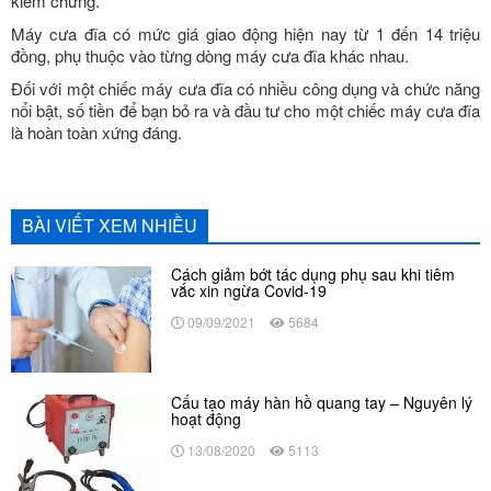
kiểm chứng.
Máy cưa đĩa có mức giá giao động hiện nay từ 1 đến 14 triệu
đồng, phụ thuộc vào từng dòng máy cưa đĩa khác nhau.
Đối với một chiếc máy cưa đĩa có nhiều công dụng và chức năng
nổi bật, số tiền để bạn bỏ ra và đầu tư cho một chiếc máy cưa đĩa
là hoàn toàn xứng đáng.
BÀI VIẾT XEM NHIỀU
Cách giảm bớt tác dụng phụ sau khi tiêm
vắc xin ngừa Covid-19
09/09/2021
5684
Cấu tạo máy hàn hồ quang tay – Nguyên lý
hoạt động
13/08/2020
5113