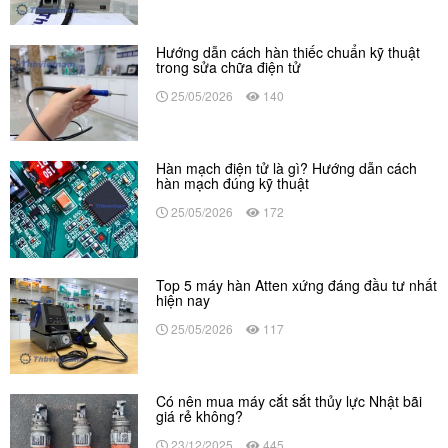
Hướng dẫn cách hàn thiếc chuẩn kỹ thuật
trong sửa chữa điện tử
25/05/2026
140
Hàn mạch điện tử là gì? Hướng dẫn cách
hàn mạch đúng kỹ thuật
25/05/2026
172
Top 5 máy hàn Atten xứng đáng đầu tư nhất
hiện nay
25/05/2026
117
Có nên mua máy cắt sắt thủy lực Nhật bãi
giá rẻ không?
23/12/2025
445