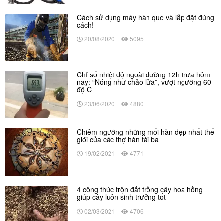
Cách sử dụng máy hàn que và lắp đặt đúng
cách!
20/08/2020
5095
Chỉ số nhiệt độ ngoài đường 12h trưa hôm
nay: “Nóng như chảo lửa”, vượt ngưỡng 60
độ C
23/06/2020
4880
Chiêm ngưỡng những mối hàn đẹp nhất thế
giới của các thợ hàn tài ba
19/02/2021
4771
4 công thức trộn đất trồng cây hoa hồng
giúp cây luôn sinh trưởng tốt
02/03/2021
4706