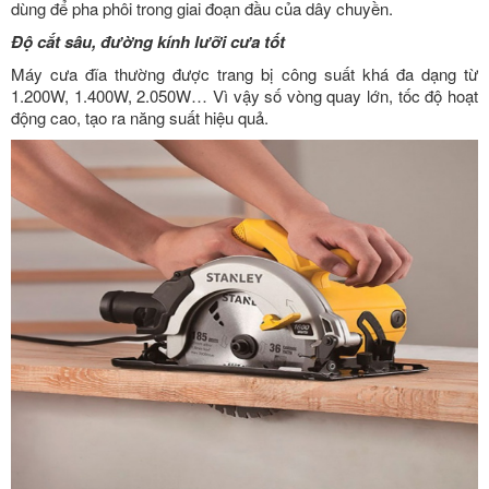
dùng để pha phôi trong giai đoạn đầu của dây chuyền.
Độ cắt sâu, đường kính lưỡi cưa tốt
Máy cưa đĩa thường được trang bị công suất khá đa dạng từ
1.200W, 1.400W, 2.050W… Vì vậy số vòng quay lớn, tốc độ hoạt
động cao, tạo ra năng suất hiệu quả.