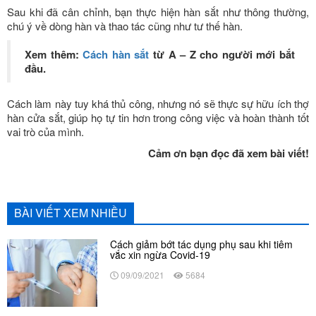
Sau khi đã cân chỉnh, bạn thực hiện hàn sắt như thông thường,
chú ý về dòng hàn và thao tác cũng như tư thế hàn.
Xem thêm:
Cách hàn sắt
từ A – Z cho người mới bắt
đầu.
Cách làm này tuy khá thủ công, nhưng nó sẽ thực sự hữu ích thợ
hàn cửa sắt, giúp họ tự tin hơn trong công việc và hoàn thành tốt
vai trò của mình.
Cảm ơn bạn đọc đã xem bài viết!
BÀI VIẾT XEM NHIỀU
Cách giảm bớt tác dụng phụ sau khi tiêm
vắc xin ngừa Covid-19
09/09/2021
5684