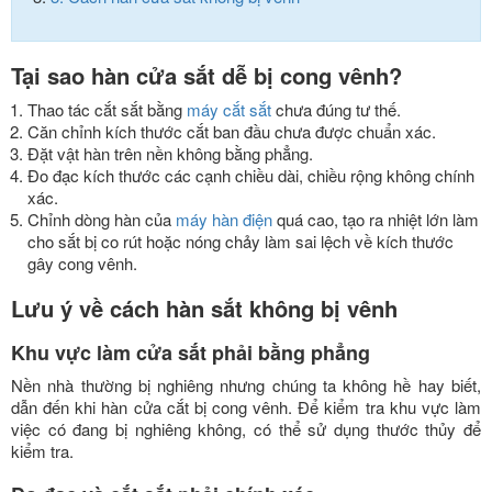
Tại sao hàn cửa sắt dễ bị cong vênh?
Thao tác cắt sắt bằng
máy cắt sắt
chưa đúng tư thế.
Căn chỉnh kích thước cắt ban đầu chưa được chuẩn xác.
Đặt vật hàn trên nền không bằng phẳng.
Đo đạc kích thước các cạnh chiều dài, chiều rộng không chính
xác.
Chỉnh dòng hàn của
máy hàn điện
quá cao, tạo ra nhiệt lớn làm
cho sắt bị co rút hoặc nóng chảy làm sai lệch về kích thước
gây cong vênh.
Lưu ý về cách hàn sắt không bị vênh
Khu vực làm cửa sắt phải bằng phẳng
Nền nhà thường bị nghiêng nhưng chúng ta không hề hay biết,
dẫn đến khi hàn cửa cắt bị cong vênh. Để kiểm tra khu vực làm
việc có đang bị nghiêng không, có thể sử dụng thước thủy để
kiểm tra.