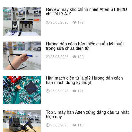
Review máy khò chỉnh nhiệt Atten ST-862D
chi tiết từ A-Z
25/05/2026
172
Hướng dẫn cách hàn thiếc chuẩn kỹ thuật
trong sửa chữa điện tử
25/05/2026
139
Hàn mạch điện tử là gì? Hướng dẫn cách
hàn mạch đúng kỹ thuật
25/05/2026
171
Top 5 máy hàn Atten xứng đáng đầu tư nhất
hiện nay
25/05/2026
116