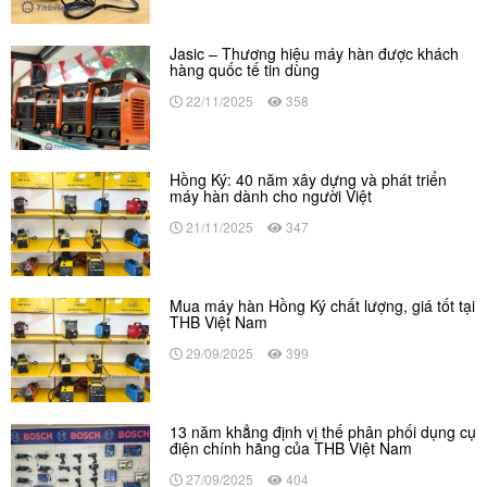
Jasic – Thương hiệu máy hàn được khách
hàng quốc tế tin dùng
22/11/2025
358
Hồng Ký: 40 năm xây dựng và phát triển
máy hàn dành cho người Việt
21/11/2025
347
Mua máy hàn Hồng Ký chất lượng, giá tốt tại
THB Việt Nam
29/09/2025
399
13 năm khẳng định vị thế phân phối dụng cụ
điện chính hãng của THB Việt Nam
27/09/2025
404