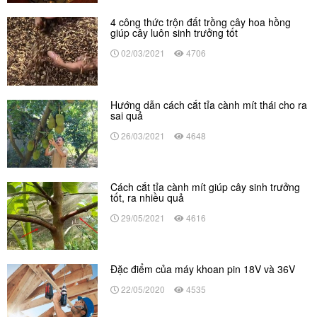
4 công thức trộn đất trồng cây hoa hồng
giúp cây luôn sinh trưởng tốt
02/03/2021
4706
Hướng dẫn cách cắt tỉa cành mít thái cho ra
sai quả
26/03/2021
4648
Cách cắt tỉa cành mít giúp cây sinh trưởng
tốt, ra nhiều quả
29/05/2021
4616
Đặc điểm của máy khoan pin 18V và 36V
22/05/2020
4535