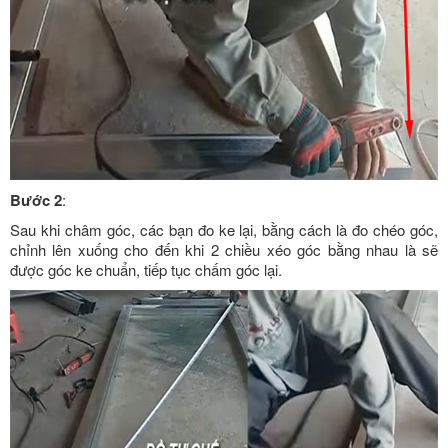
Bước 2
:
Sau khi châm góc, các bạn đo ke lại, bằng cách là đo chéo góc,
chỉnh lên xuống cho đến khi 2 chiều xéo góc bằng nhau là sẽ
được góc ke chuẩn, tiếp tục chấm góc lại.