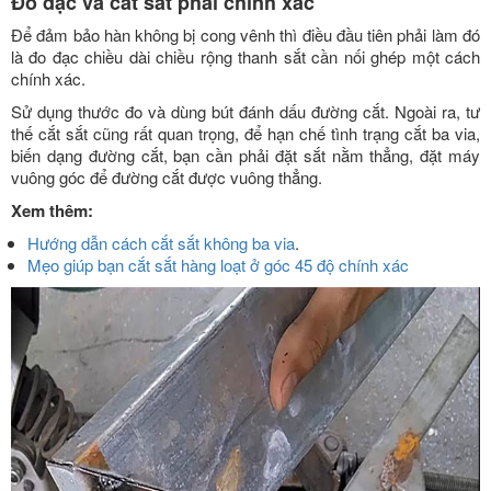
Đo đạc và cắt sắt phải chính xác
Để đảm bảo hàn không bị cong vênh thì điều đầu tiên phải làm đó
là đo đạc chiều dài chiều rộng thanh sắt cần nối ghép một cách
chính xác.
Sử dụng thước đo và dùng bút đánh dấu đường cắt. Ngoài ra, tư
thế cắt sắt cũng rất quan trọng, để hạn chế tình trạng cắt ba via,
biến dạng đường cắt, bạn cần phải đặt sắt nằm thẳng, đặt máy
vuông góc để đường cắt được vuông thẳng.
Xem thêm:
Hướng dẫn cách cắt sắt không ba via
.
Mẹo giúp bạn cắt sắt hàng loạt ở góc 45 độ chính xác