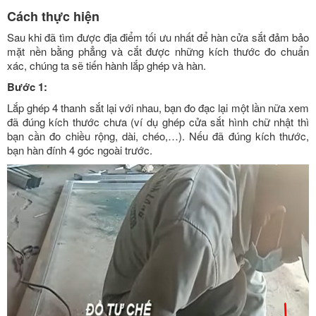
Cách thực hiện
Sau khi đã tìm được địa điểm tối ưu nhất để hàn cửa sắt đảm bảo
mặt nền bằng phẳng và cắt được những kích thước đo chuẩn
xác, chúng ta sẽ tiến hành lắp ghép và hàn.
Bước 1:
Lắp ghép 4 thanh sắt lại với nhau, bạn đo đạc lại một lần nữa xem
đã đúng kích thước chưa (ví dụ ghép cửa sắt hình chữ nhật thì
bạn cần đo chiều rộng, dài, chéo,…). Nếu đã đúng kích thước,
bạn hàn đính 4 góc ngoài trước.