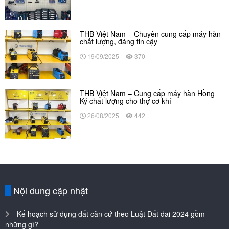
THB Việt Nam – Chuyên cung cấp máy hàn
chất lượng, đáng tin cậy
19/09/2025
370
THB Việt Nam – Cung cấp máy hàn Hồng
Ký chất lượng cho thợ cơ khí
26/08/2025
442
Nội dung cập nhật
Kế hoạch sử dụng đất căn cứ theo Luật Đất đai 2024 gồm
những gì?