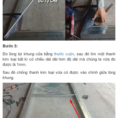
Bước 3:
Đo lòng lọt khung cửa bằng
thước cuộn
, sau đó tìm một thanh
kim loại bất kì có chiều dài dài hơn độ dài mà chúng ta vừa đo
được là 1mm.
Sau đó chống thanh kim loại vừa có được vào chính giữa lòng
khung.