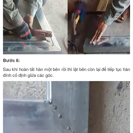
Bước 6:
Sau khi hoàn tất hàn một bên rồi thì lật bên còn lại để tiếp tục hàn
đính cố định giữa các góc.