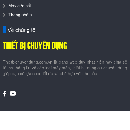
Máy cưa cắt
Thang nhôm
Về chúng tôi
Thietbichuyendung.com.vn là trang web duy nhất hiện nay chia sẻ
tất cả thông tin về các loại máy móc, thiết bị, dụng cụ chuyên dùng
giúp bạn có lựa chọn tối ưu và phù hợp với nhu cầu.