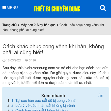
MENU
Trang chủ
Máy hàn
Máy hàn que
Cách khắc phục cong vênh khi
hàn, không phải ai cũng biết!
Cách khắc phục cong vênh khi hàn, không
phải ai cũng biết!
16/03/2021
3496
Sau đây, thietbichuyendung.com.vn sẽ chỉ cho bạn cách hàn cửa
sắt không bị cong vênh nữa. Để giải quyết được điều này thì đầu
tiên bạn phải biết được nguyên nhân tại sao hàn cửa sắt dễ bị
cong vênh, từ đó mới đưa ra được cách hàn tối ưu nhất.
ẩn
Xem nhanh
1.
Tại sao hàn cửa sắt dễ bị cong vênh?
2.
Lưu ý về cách hàn sắt không bị vênh
3.
Cách hàn cửa sắt không bị vênh