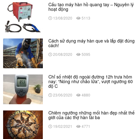
Cấu tạo máy hàn hồ quang tay – Nguyên lý
hoạt động
13/08/2020
5113
Cách sử dụng máy hàn que và lắp đặt đúng
cách!
20/08/2020
5095
Chỉ số nhiệt độ ngoài đường 12h trưa hôm
nay: “Nóng như chảo lửa”, vượt ngưỡng 60
độ C
23/06/2020
4880
Chiêm ngưỡng những mối hàn đẹp nhất thế
giới của các thợ hàn tài ba
19/02/2021
4771