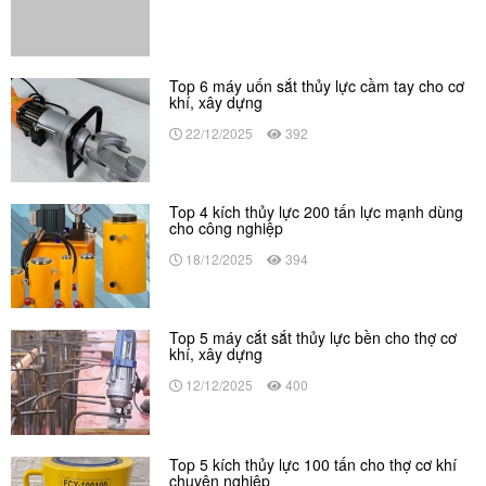
Top 6 máy uốn sắt thủy lực cầm tay cho cơ
khí, xây dựng
22/12/2025
392
Top 4 kích thủy lực 200 tấn lực mạnh dùng
cho công nghiệp
18/12/2025
394
Top 5 máy cắt sắt thủy lực bền cho thợ cơ
khí, xây dựng
12/12/2025
400
Top 5 kích thủy lực 100 tấn cho thợ cơ khí
chuyên nghiệp
12/12/2025
387