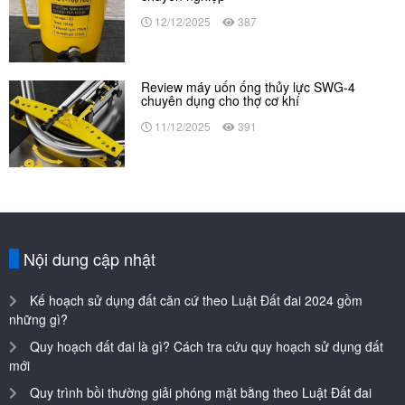
Review máy uốn ống thủy lực SWG-4
chuyên dụng cho thợ cơ khí
11/12/2025
391
Nội dung cập nhật
Kế hoạch sử dụng đất căn cứ theo Luật Đất đai 2024 gồm
những gì?
Quy hoạch đất đai là gì? Cách tra cứu quy hoạch sử dụng đất
mới
Quy trình bồi thường giải phóng mặt bằng theo Luật Đất đai
2024