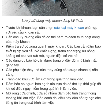
Lưu ý sử dụng máy khoan đúng kỹ thuật
Trước khi khoan, bạn cần chọn
các loại máy khoan
phù hợp
với yêu cầu khoan sắt.
Cần đọc kỹ hướng dẫn để có thể nắm rõ cách thức hoạt động
của máy khoan.
Kiểm tra sơ bộ xung quanh máy khoan. Các bạn cần đảm bảo
thiết bị đạt yêu cầu về chất lượng, tránh tình trạng hư hỏng,
không có các vết sứt mẻ, nguồn điện có vết hở,..
Các dụng cụ bảo hộ cần được trang bị đầy đủ: mũ kính mắt,
găng tay…
Các phụ kiện thay thế của máy cũng cần được chuẩn bị sẵn
sàng.
Tránh các khu vực ẩm ướt trong quá trình làm việc.
Đảm bảo có người bên cạnh túc trực để có thể kịp thời giúp đỡ
khi có điều nguy hiểm trong quá trình làm việc.
Mở rộng cửa chính, cửa sổ nhằm đảm bảo tình trạng thông
thoáng khi làm việc. Bên cạnh đó, điều này còn hỗ trợ hạn chế
tiếng ồn trong quá trình làm việc.