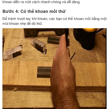
khoan diễn ra một cách nhanh chóng và dễ dàng.
Bước 4: Có thể khoan mồi thử
Để tránh trượt tay khi khoan, các bạn có thể khoan mồi bằng một
mũi khoan nhẹ để dò thử.