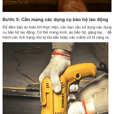
Bước 5: Cần mang các dụng cụ bảo hộ lao động
Để đảm bảo an toàn khi thực hiện, các bạn cần sử dụng các dụng
cụ bảo hộ lao động. Có thể mang kính, áo bảo hộ, găng tay… để
tránh các tình trạng như bị lửa bắn hoặc các mảnh vỡ bị văng ra.