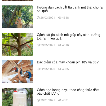
Hướng dẫn cách cắt tỉa cành mít thái cho ra
sai quả
26/03/2021
4648
Cách cắt tỉa cành mít giúp cây sinh trưởng
tốt, ra nhiều quả
29/05/2021
4616
Đặc điểm của máy khoan pin 18V và 36V
22/05/2020
4535
Cách pha loãng rượu theo công thức đảm
bảo chất lượng
29/01/2021
4531