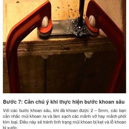
Bước 7: Cần chú ý khi thực hiện bước khoan sâu
Với các bước khoan sâu, khi đã khoan được 2 – 5mm, các bạn
cần nhấc mũi khoan ra và làm sạch các mảnh vỡ hay mảnh phôi
kim loại. Điều này sẽ tránh tình trạng mũi khoan bị kẹt và lỗ khoan
bị xước.