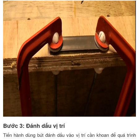
Bước 3: Đánh dấu vị trí
Tiến hành dùng bút đánh dấu vào vị trí cần khoan để quá trình