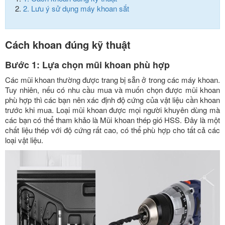
2.
Lưu ý sử dụng máy khoan sắt
Cách khoan đúng kỹ thuật
Bước 1: Lựa chọn mũi khoan phù hợp
Các mũi khoan thường được trang bị sẵn ở trong các máy khoan.
Tuy nhiên, nếu có nhu cầu mua và muốn chọn được mũi khoan
phù hợp thì các bạn nên xác định độ cứng của vật liệu cần khoan
trước khi mua. Loại mũi khoan được mọi người khuyên dùng mà
các bạn có thể tham khảo là Mũi khoan thép gió HSS. Đây là một
chất liệu thép với độ cứng rất cao, có thể phù hợp cho tất cả các
loại vật liệu.