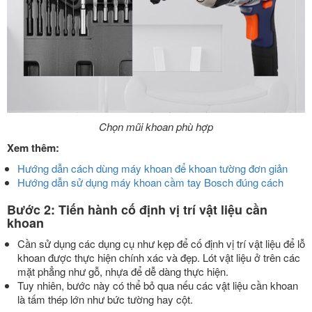
Chọn mũi khoan phù hợp
Xem thêm:
Hướng dẫn cách dùng máy khoan để khoan tường đơn giản
Hướng dẫn sử dụng máy khoan cầm tay Bosch đúng cách
Bước 2: Tiến hành cố định vị trí vật liệu cần
khoan
Cần sử dụng các dụng cụ như kẹp để cố định vị trí vật liệu để lỗ
khoan được thực hiện chính xác và đẹp. Lót vật liệu ở trên các
mặt phẳng như gỗ, nhựa để dễ dàng thực hiện.
Tuy nhiên, bước này có thể bỏ qua nếu các vật liệu cần khoan
là tấm thép lớn như bức tường hay cột.