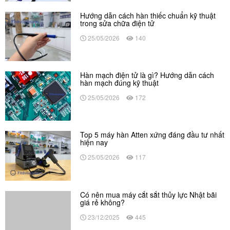
Hướng dẫn cách hàn thiếc chuẩn kỹ thuật
trong sửa chữa điện tử
25/05/2026
140
Hàn mạch điện tử là gì? Hướng dẫn cách
hàn mạch đúng kỹ thuật
25/05/2026
172
Top 5 máy hàn Atten xứng đáng đầu tư nhất
hiện nay
25/05/2026
117
Có nên mua máy cắt sắt thủy lực Nhật bãi
giá rẻ không?
23/12/2025
445