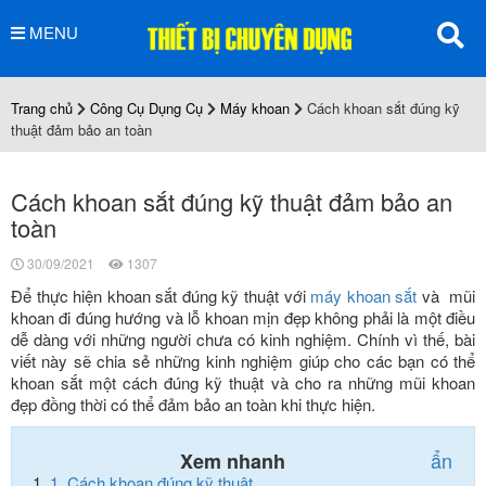
MENU
Trang chủ
Công Cụ Dụng Cụ
Máy khoan
Cách khoan sắt đúng kỹ
thuật đảm bảo an toàn
Cách khoan sắt đúng kỹ thuật đảm bảo an
toàn
30/09/2021
1307
Để thực hiện khoan sắt đúng kỹ thuật với
máy khoan sắt
và mũi
khoan đi đúng hướng và lỗ khoan mịn đẹp không phải là một điều
dễ dàng với những người chưa có kinh nghiệm. Chính vì thế, bài
viết này sẽ chia sẻ những kinh nghiệm giúp cho các bạn có thể
khoan sắt một cách đúng kỹ thuật và cho ra những mũi khoan
đẹp đồng thời có thể đảm bảo an toàn khi thực hiện.
ẩn
Xem nhanh
1.
Cách khoan đúng kỹ thuật