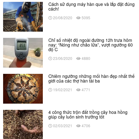
Cách sử dụng máy hàn que và lắp đặt đúng
cách!
20/08/2020
5095
Chỉ số nhiệt độ ngoài đường 12h trưa hôm
nay: “Nóng như chảo lửa”, vượt ngưỡng 60
độ C
23/06/2020
4880
Chiêm ngưỡng những mối hàn đẹp nhất thế
giới của các thợ hàn tài ba
19/02/2021
4771
4 công thức trộn đất trồng cây hoa hồng
giúp cây luôn sinh trưởng tốt
02/03/2021
4706