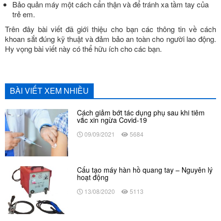
Bảo quản máy một cách cẩn thận và để tránh xa tầm tay của
trẻ em.
Trên đây bài viết đã giới thiệu cho bạn các thông tin về cách
khoan sắt đúng kỹ thuật và đảm bảo an toàn cho người lao động.
Hy vọng bài viết này có thể hữu ích cho các bạn.
BÀI VIẾT XEM NHIỀU
Cách giảm bớt tác dụng phụ sau khi tiêm
vắc xin ngừa Covid-19
09/09/2021
5684
Cấu tạo máy hàn hồ quang tay – Nguyên lý
hoạt động
13/08/2020
5113