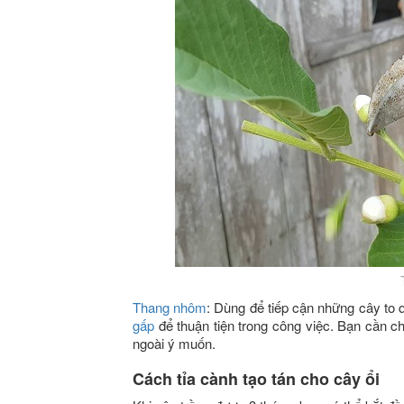
Thang nhôm
: Dùng để tiếp cận những cây to 
gấp
để thuận tiện trong công việc. Bạn cần ch
ngoài ý muốn.
Cách tỉa cành tạo tán cho cây ổi