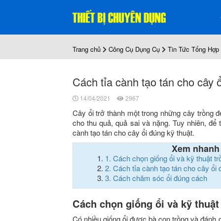
Trang chủ
Công Cụ Dụng Cụ
Tin Tức Tổng Hợp
Cách tỉa cành tạo tán cho cây ổ
14/04/2021
2967
Cây ổi trở thành một trong những cây trồng đe
cho thu quả, quả sai và nặng. Tuy nhiên, để
cành tạo tán cho cây ổi đúng kỹ thuật.
Xem nhanh
1.
Cách chọn giống ổi và kỹ thuật tr
2.
Cách tỉa cành tạo tán cho cây ổi 
3.
Cách chăm sóc ổi đúng cách
Cách chọn giống ổi và kỹ thuật 
Có nhiều giống ổi được bà con trồng và đánh gi