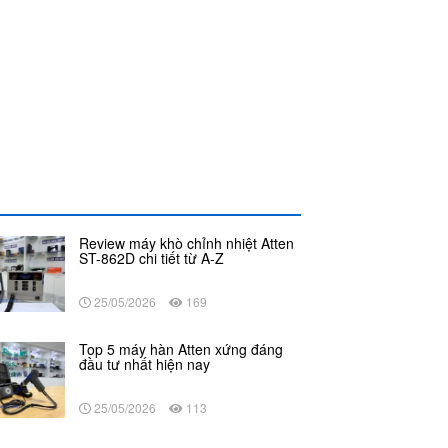
Review máy khò chỉnh nhiệt Atten
ST-862D chi tiết từ A-Z
25/05/2026
169
Top 5 máy hàn Atten xứng đáng
đầu tư nhất hiện nay
25/05/2026
113