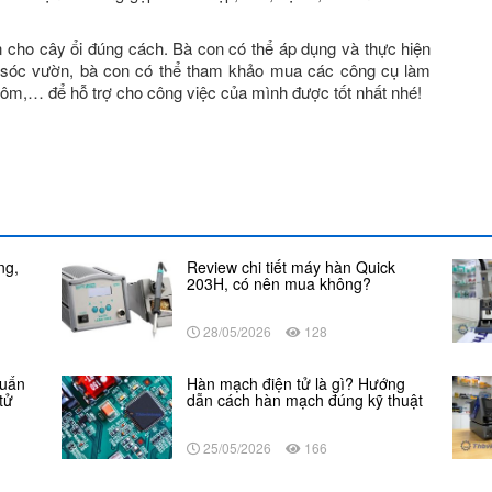
án cho cây ổi đúng cách. Bà con có thể áp dụng và thực hiện
m sóc vườn, bà con có thể tham khảo mua các công cụ làm
hôm,… để hỗ trợ cho công việc của mình được tốt nhất nhé!
ng,
Review chi tiết máy hàn Quick
203H, có nên mua không?
28/05/2026
128
huẩn
Hàn mạch điện tử là gì? Hướng
tử
dẫn cách hàn mạch đúng kỹ thuật
25/05/2026
166