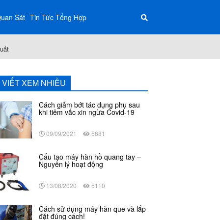
Quan Sát
Tin Tức Tổng Hợp
suất
I VIẾT XEM NHIỀU
Cách giảm bớt tác dụng phụ sau
khi tiêm vắc xin ngừa Covid-19
09/09/2021
5681
Cấu tạo máy hàn hồ quang tay –
Nguyên lý hoạt động
13/08/2020
5110
Cách sử dụng máy hàn que và lắp
đặt đúng cách!