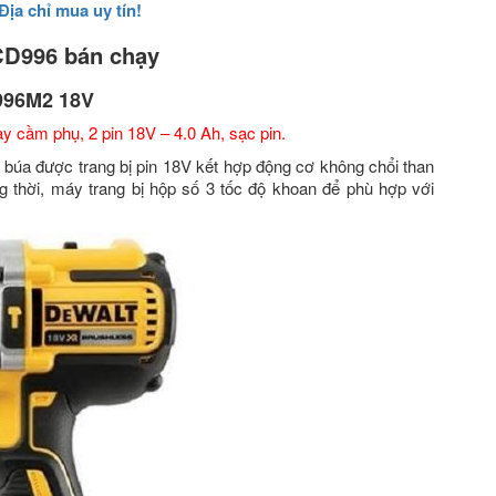
Địa chỉ mua uy tín!
CD996 bán chạy
D996M2 18V
y cầm phụ, 2 pin 18V – 4.0 Ah, sạc pin.
búa được trang bị pin 18V kết hợp động cơ không chổi than
thời, máy trang bị hộp số 3 tốc độ khoan để phù hợp với