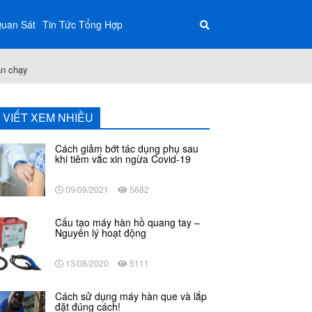
Quan Sát
Tin Tức Tổng Hợp
án chạy
I VIẾT XEM NHIỀU
Cách giảm bớt tác dụng phụ sau
khi tiêm vắc xin ngừa Covid-19
09/09/2021
5682
Cấu tạo máy hàn hồ quang tay –
Nguyên lý hoạt động
13/08/2020
5111
Cách sử dụng máy hàn que và lắp
đặt đúng cách!