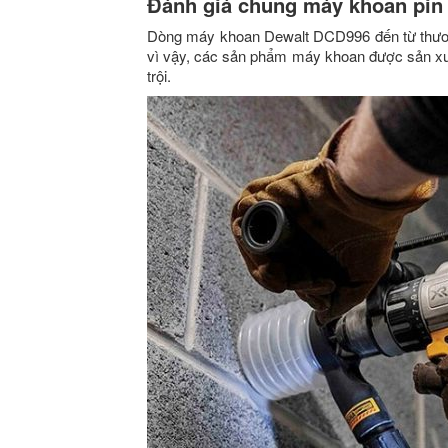
Đánh giá chung máy khoan pin
Dòng máy khoan Dewalt DCD996 đến từ thư
vì vậy, các sản phẩm máy khoan được sản xu
trội.