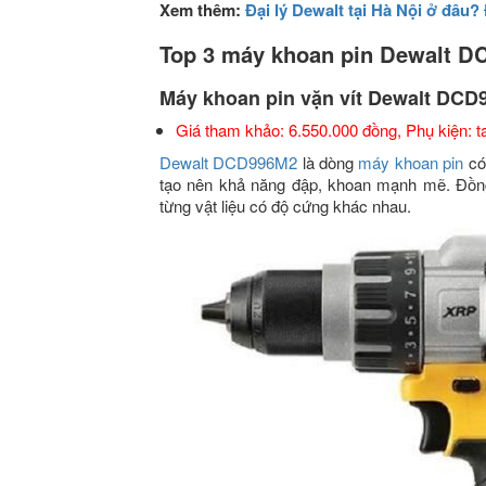
Xem thêm:
Đại lý Dewalt tại Hà Nội ở đâu? 
Top 3 máy khoan pin Dewalt D
Máy khoan pin vặn vít Dewalt DC
Giá tham khảo: 6.550.000 đồng, Phụ kiện: ta
Dewalt DCD996M2
là dòng
máy khoan pin
có 
tạo nên khả năng đập, khoan mạnh mẽ. Đồng 
từng vật liệu có độ cứng khác nhau.