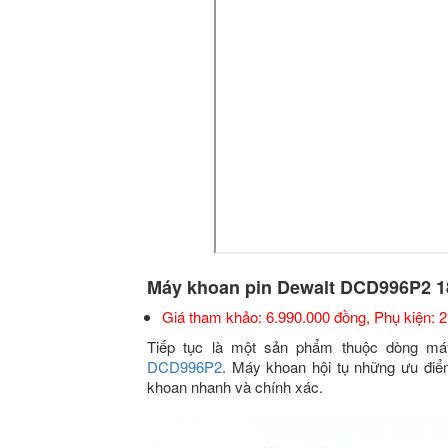
Máy khoan pin Dewalt DCD996P2 
Giá tham khảo: 6.990.000 đồng, Phụ kiện: 2
Tiếp tục là một sản phẩm thuộc dòng m
DCD996P2
. Máy khoan hội tụ những ưu đi
khoan nhanh và chính xác.