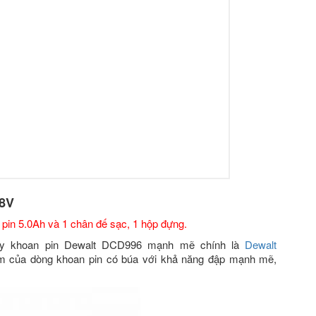
18V
 pin 5.0Ah và 1 chân đế sạc, 1 hộp đựng.
áy khoan pin Dewalt DCD996 mạnh mẽ chính là
Dewalt
ểm của dòng khoan pin có búa với khả năng đập mạnh mẽ,