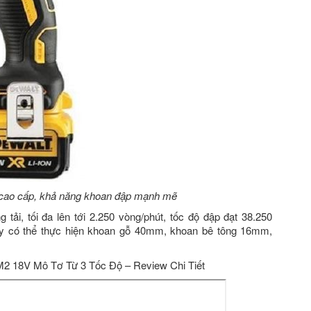
ao cấp, khả năng khoan đập mạnh mẽ
tải, tối đa lên tới 2.250 vòng/phút, tốc độ đập đạt 38.250
máy có thể thực hiện khoan gỗ 40mm, khoan bê tông 16mm,
M2 18V Mô Tơ Từ 3 Tốc Độ – Review Chi Tiết