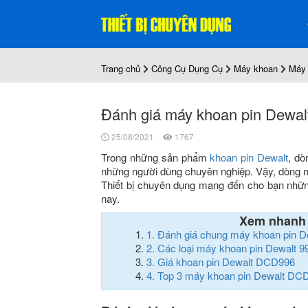
Trang chủ
Công Cụ Dụng Cụ
Máy khoan
Máy 
Đánh giá máy khoan pin Dewal
25/08/2021
1767
Trong những sản phẩm
khoan pin Dewalt
, dò
những người dùng chuyên nghiệp. Vậy, dòng m
Thiết bị chuyên dụng mang đến cho bạn nhữ
nay.
Xem nhanh
1.
Đánh giá chung máy khoan pin 
2.
Các loại máy khoan pin Dewalt 9
3.
Giá khoan pin Dewalt DCD996
4.
Top 3 máy khoan pin Dewalt DC