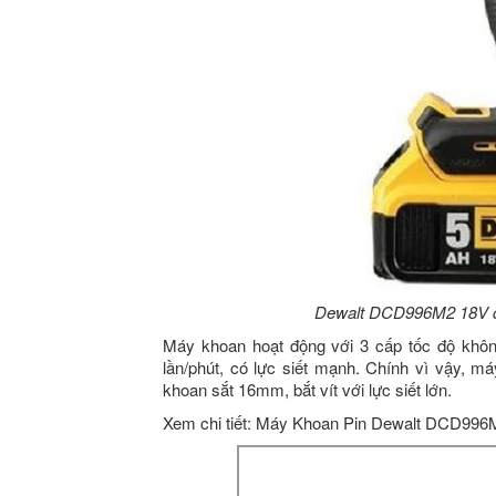
Dewalt DCD996M2 18V c
Máy khoan hoạt động với 3 cấp tốc độ không 
lần/phút, có lực siết mạnh. Chính vì vậy, 
khoan sắt 16mm, bắt vít với lực siết lớn.
Xem chi tiết: Máy Khoan Pin Dewalt DCD996