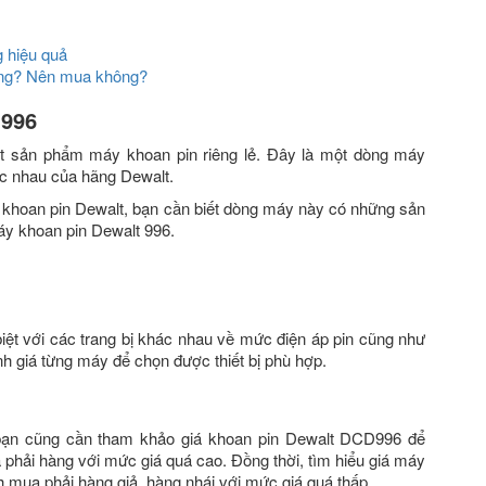
 hiệu quả
hông? Nên mua không?
 996
t sản phẩm máy khoan pin riêng lẻ. Đây là một dòng máy
c nhau của hãng Dewalt.
y khoan pin Dewalt, bạn cần biết dòng máy này có những sản
y khoan pin Dewalt 996.
ệt với các trang bị khác nhau về mức điện áp pin cũng như
h giá từng máy để chọn được thiết bị phù hợp.
bạn cũng cần tham khảo giá khoan pin Dewalt DCD996 để
phải hàng với mức giá quá cao. Đồng thời, tìm hiểu giá máy
 mua phải hàng giả, hàng nhái với mức giá quá thấp.