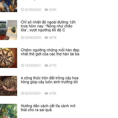
20/08/2020
5093
Chỉ số nhiệt độ ngoài đường 12h
trưa hôm nay: “Nóng như chảo
lửa”, vượt ngưỡng 60 độ C
23/06/2020
4878
Chiêm ngưỡng những mối hàn đẹp
nhất thế giới của các thợ hàn tài ba
19/02/2021
4770
4 công thức trộn đất trồng cây hoa
hồng giúp cây luôn sinh trưởng tốt
02/03/2021
4705
Hướng dẫn cách cắt tỉa cành mít
thái cho ra sai quả