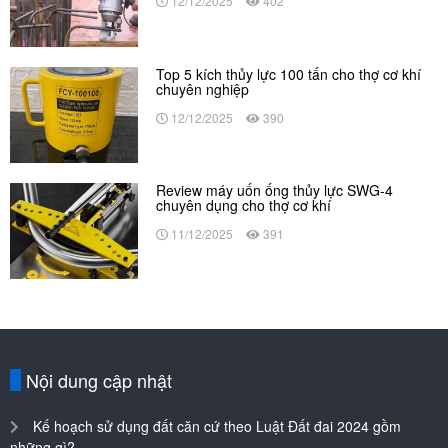
12/12/2025
402
Top 5 kích thủy lực 100 tấn cho thợ cơ khí
chuyên nghiệp
12/12/2025
390
Review máy uốn ống thủy lực SWG-4
chuyên dụng cho thợ cơ khí
11/12/2025
391
Nội dung cập nhật
Kế hoạch sử dụng đất căn cứ theo Luật Đất đai 2024 gồm
những gì?