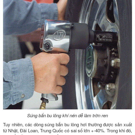
Súng bắn bu lông khí nén dễ làm trờn ren
Tuy nhiên, các dòng súng bắn bu lông hơi thường được sản xuất
từ Nhật, Đài Loan, Trung Quốc có sai số lớn +-40%. Trong khi đó,