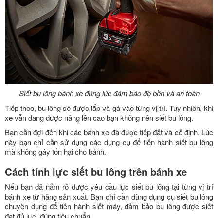
Siết bu lông bánh xe đúng lúc đảm bảo độ bền và an toàn
Tiếp theo, bu lông sẽ được lắp và gá vào từng vị trí. Tuy nhiên, khi
xe vẫn đang được nâng lên cao bạn không nên siết bu lông.
Bạn cần đợi đến khi các bánh xe đã được tiếp đất và cố định. Lúc
này bạn chỉ cần sử dụng các dụng cụ để tiến hành siết bu lông
mà không gây tổn hại cho bánh.
Cách tính lực siết bu lông trên bánh xe
Nếu bạn đã nắm rõ được yêu cầu lực siết bu lông tại từng vị trí
bánh xe từ hãng sản xuất. Bạn chỉ cần dùng dụng cụ siết bu lông
chuyên dụng để tiến hành siết máy, đảm bảo bu lông được siết
đạt đủ lực, đúng tiêu chuẩn.