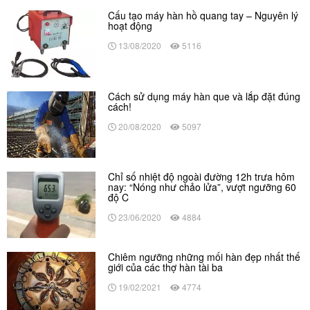
Cấu tạo máy hàn hồ quang tay – Nguyên lý
hoạt động
13/08/2020
5116
Cách sử dụng máy hàn que và lắp đặt đúng
cách!
20/08/2020
5097
Chỉ số nhiệt độ ngoài đường 12h trưa hôm
nay: “Nóng như chảo lửa”, vượt ngưỡng 60
độ C
23/06/2020
4884
Chiêm ngưỡng những mối hàn đẹp nhất thế
giới của các thợ hàn tài ba
19/02/2021
4774