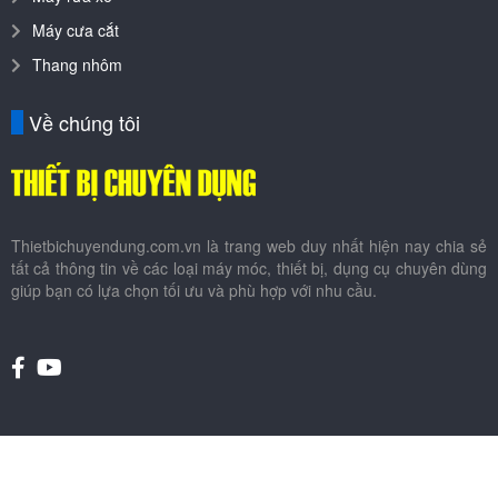
Máy cưa cắt
Thang nhôm
Về chúng tôi
Thietbichuyendung.com.vn là trang web duy nhất hiện nay chia sẻ
tất cả thông tin về các loại máy móc, thiết bị, dụng cụ chuyên dùng
giúp bạn có lựa chọn tối ưu và phù hợp với nhu cầu.