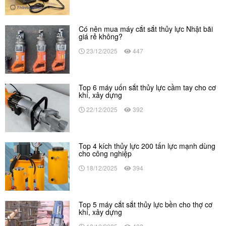
Có nên mua máy cắt sắt thủy lực Nhật bãi
giá rẻ không?
23/12/2025
447
Top 6 máy uốn sắt thủy lực cầm tay cho cơ
khí, xây dựng
22/12/2025
392
Top 4 kích thủy lực 200 tấn lực mạnh dùng
cho công nghiệp
18/12/2025
394
Top 5 máy cắt sắt thủy lực bền cho thợ cơ
khí, xây dựng