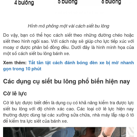
Hỉnh mô phỏng một vài cách siết bu lông
Do vậy, bạn có thể học cách siết theo những đường chéo hoặc
siết theo hình ngôi sao. Với cách này sẽ giúp cho lực tiếp xúc với
moay ơ được phân bố đồng đều. Dưới đây là hình minh họa của
một số cách siết bu lông bánh xe.
Xem thêm:
Tất tần tật cách đánh bóng đèn xe bị mờ nhanh
gọn trong 10 phút
Các dụng cụ siết bu lông phổ biến hiện nay
Cờ lê lực
Cờ lê lực được biết đến là dụng cụ có khả năng kiểm tra được lực
siết bu lông với độ chính xác cao. Các loại cờ lê lực hiện nay
thường được dùng tại các xưởng sửa chữa, nhà máy lắp ráp ô tô
để kiểm tra lực siết của bánh xe.