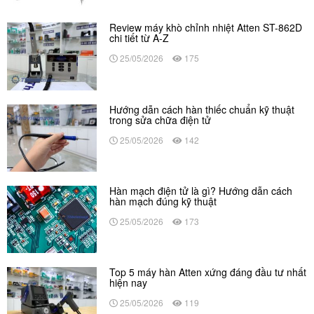
Review máy khò chỉnh nhiệt Atten ST-862D
chi tiết từ A-Z
25/05/2026
175
Hướng dẫn cách hàn thiếc chuẩn kỹ thuật
trong sửa chữa điện tử
25/05/2026
142
Hàn mạch điện tử là gì? Hướng dẫn cách
hàn mạch đúng kỹ thuật
25/05/2026
173
Top 5 máy hàn Atten xứng đáng đầu tư nhất
hiện nay
25/05/2026
119