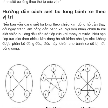
trình siết bu lông theo thứ tự các vị trí.
Hướng dẫn cách siết bu lông bánh xe theo
vị trí
Nếu bạn vẫn đang siết bu lông theo chiều kim đồng hồ cần thay
đổi ngay tránh làm hỏng đến bánh xe. Nguyên nhân chính là khi
siết chiếc bu lông đầu tiên sẽ tiếp xúc với moay ơ trước. Nếu bạn
tiếp tục siết theo chiều kim đồng hồ sẽ khiến cho lực siết không
được phân bố đồng đều, điều này khiến cho bánh xe dễ bị nứt,
uống cong.