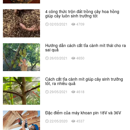
4 công thức trộn đất trồng cây hoa hồng
giúp cây luôn sinh trưởng tốt
02/03/2021
4709
Hướng dẫn cách cắt tỉa cành mít thái cho ra
sai quả
26/03/2021
4650
Cách cắt tỉa cành mít giúp cây sinh trưởng
tốt, ra nhiều quả
29/05/2021
4618
Đặc điểm của máy khoan pin 18V và 36V
22/05/2020
4537