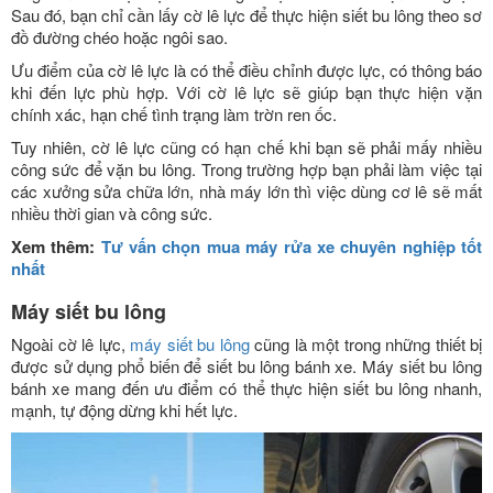
Sau đó, bạn chỉ cần lấy cờ lê lực để thực hiện siết bu lông theo sơ
đồ đường chéo hoặc ngôi sao.
Ưu điểm của cờ lê lực là có thể điều chỉnh được lực, có thông báo
khi đến lực phù hợp. Với cờ lê lực sẽ giúp bạn thực hiện vặn
chính xác, hạn chế tình trạng làm trờn ren ốc.
Tuy nhiên, cờ lê lực cũng có hạn chế khi bạn sẽ phải mấy nhiều
công sức để vặn bu lông. Trong trường hợp bạn phải làm việc tại
các xưởng sửa chữa lớn, nhà máy lớn thì việc dùng cơ lê sẽ mất
nhiều thời gian và công sức.
Xem thêm:
Tư vấn chọn mua máy rửa xe chuyên nghiệp tốt
nhất
Máy siết bu lông
Ngoài cờ lê lực,
máy siết bu lông
cũng là một trong những thiết bị
được sử dụng phổ biến để siết bu lông bánh xe. Máy siết bu lông
bánh xe mang đến ưu điểm có thể thực hiện siết bu lông nhanh,
mạnh, tự động dừng khi hết lực.