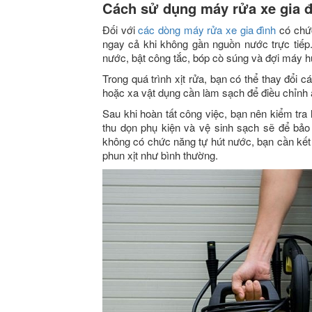
Cách sử dụng máy rửa xe gia đ
Đối với
các dòng máy rửa xe gia đình
có chức
ngay cả khi không gần nguồn nước trực tiếp
nước, bật công tắc, bóp cò súng và đợi máy hú
Trong quá trình xịt rửa, bạn có thể thay đổi 
hoặc xa vật dụng cần làm sạch để điều chỉnh 
Sau khi hoàn tất công việc, bạn nên kiểm tra
thu dọn phụ kiện và vệ sinh sạch sẽ để bảo
không có chức năng tự hút nước, bạn cần kết 
phun xịt như bình thường.