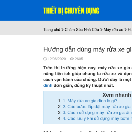
Trang chủ
Chăm Sóc Nhà Cửa
Máy rửa xe
Hư
Hướng dẫn dùng máy rửa xe gia
12/06/2020
2605
Trên thị trường hiện nay, máy rửa xe gia
năng tiện ích giúp chúng ta rửa xe và dọn
cách vận hành của chúng. Dưới đây là mộ
đình
đơn giản, đúng kỹ thuật nhất.
Xem nhanh
1.
Máy rửa xe gia đình là gì?
2.
Các bước lắp đặt máy rửa xe gia 
3.
Cách sử dụng máy rửa xe gia đìn
4.
Các lưu ý khi sử dụng máy bơm r