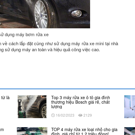
 sử dụng máy bơm rửa xe
n về cách lắp đặt cũng như sử dụng máy rửa xe mini tại nhà
ng sử dụng máy an toàn và hiệu quả công việc cao.
từ là
Top 3 máy rửa xe ô tô gia đình
thương hiệu Bosch giá rẻ, chất
lượng
16/02/2023
2129
àm
TOP 4 máy rửa xe loại nhỏ cho gia
đình, giá chỉ từ 1,2 triệu đồng!