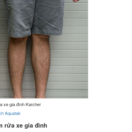
a xe gia đình Karcher
ch Aquatak
 rửa xe gia đình