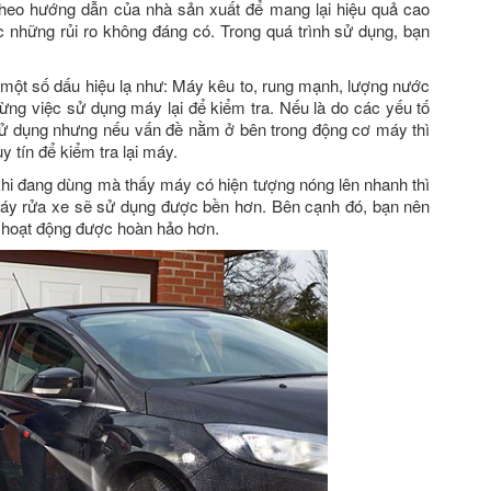
theo hướng dẫn của nhà sản xuất để mang lại hiệu quả cao
c những rủi ro không đáng có. Trong quá trình sử dụng, bạn
a một số dấu hiệu lạ như: Máy kêu to, rung mạnh, lượng nước
ng việc sử dụng máy lại để kiểm tra. Nếu là do các yếu tố
 sử dụng nhưng nếu vấn đề nằm ở bên trong động cơ máy thì
 tín để kiểm tra lại máy.
khi đang dùng mà thấy máy có hiện tượng nóng lên nhanh thì
áy rửa xe sẽ sử dụng được bền hơn. Bên cạnh đó, bạn nên
hoạt động được hoàn hảo hơn.