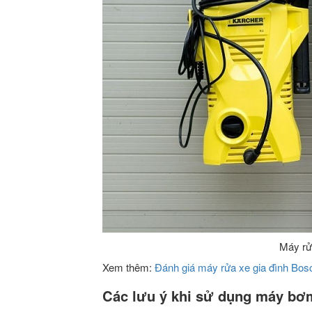
Máy rử
Xem thêm:
Đánh giá máy rửa xe gia đình Bos
Các lưu ý khi sử dụng máy bơm