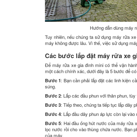
Hướng dẫn dùng máy rửa
Tuy nhiên, nếu chúng ta sử dụng máy rửa xe
máy không được lâu. Vì thế, việc sử dụng máy 
Các bước lắp đặt máy rửa xe g
Để máy rửa xe gia đình mini có thể vận hành
một cách chính xác, dưới đây là 5 bước để có
Bước 1
: Bạn cần phải lắp đặt các linh kiện c
súng.
Bước 2
: Lắp các đầu phun với thân phun, tùy
Bước 3
: Tiếp theo, chúng ta tiếp tục lắp dây
Bước 4
: Lắp đầu dây phun áp lực còn lại vào
Bước 5
: Hai đầu ống hút nước của máy rửa x
lọc nước rồi cho vào thùng chứa nước. Bạn 
của máy.