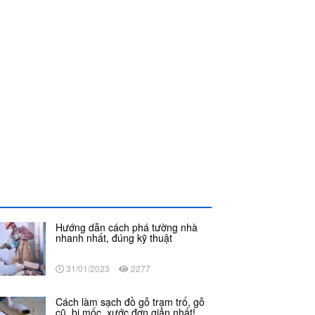
Hướng dẫn cách phá tường nhà
nhanh nhất, đúng kỹ thuật
31/01/2023
2277
Cách làm sạch đồ gỗ trạm trổ, gỗ
cũ, bị mốc, xước đơn giản nhất!