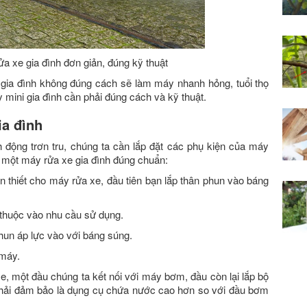
 xe gia đình đơn giản, đúng kỹ thuật
 gia đình không đúng cách sẽ làm máy nhanh hỏng, tuổi thọ
mini gia đình cần phải đúng cách và kỹ thuật.
ia đình
 động trơn tru, chúng ta cần lắp đặt các phụ kiện của máy
 một máy rửa xe gia đình đúng chuẩn:
ần thiết cho máy rửa xe, đầu tiên bạn lắp thân phun vào báng
 thuộc vào nhu cầu sử dụng.
 phun áp lực vào với báng súng.
 máy.
e, một đầu chúng ta kết nối với máy bơm, đầu còn lại lắp bộ
phải đảm bảo là dụng cụ chứa nước cao hơn so với đầu bơm