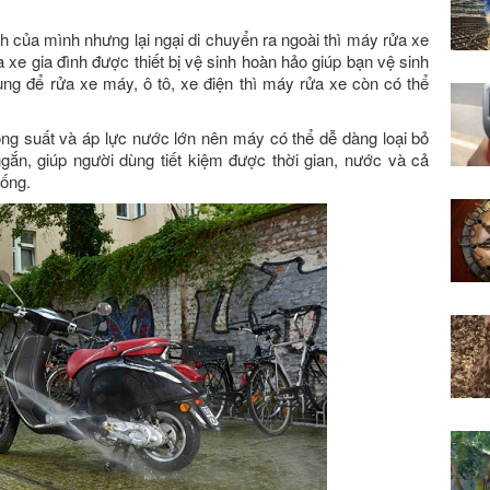
 của mình nhưng lại ngại di chuyển ra ngoài thì máy rửa xe
 xe gia đình được thiết bị vệ sinh hoàn hảo giúp bạn vệ sinh
ùng để rửa xe máy, ô tô, xe điện thì máy rửa xe còn có thể
ng suất và áp lực nước lớn nên máy có thể dễ dàng loại bỏ
ngắn, giúp người dùng tiết kiệm được thời gian, nước và cả
hống.