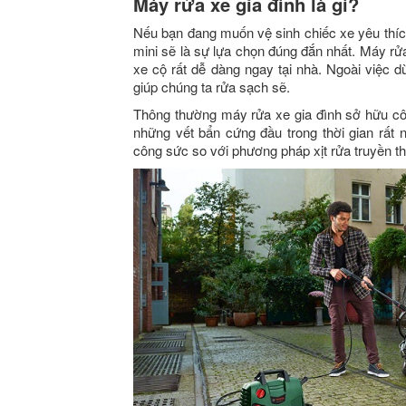
Máy rửa xe gia đình là gì?
Nếu bạn đang muốn vệ sinh chiếc xe yêu thích
mini sẽ là sự lựa chọn đúng đắn nhất. Máy rửa
xe cộ rất dễ dàng ngay tại nhà. Ngoài việc d
giúp chúng ta rửa sạch sẽ.
Thông thường máy rửa xe gia đình sở hữu cô
những vết bẩn cứng đầu trong thời gian rất 
công sức so với phương pháp xịt rửa truyền t