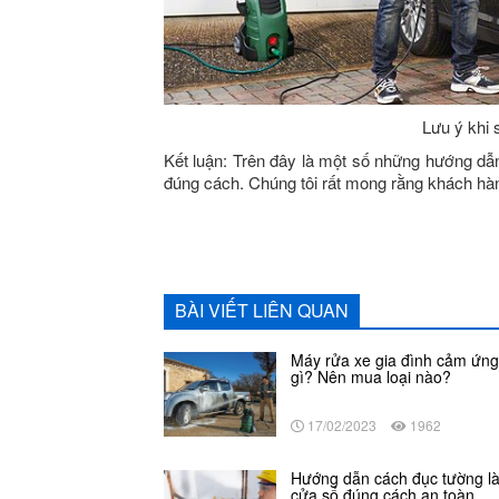
Lưu ý khi
Kết luận: Trên đây là một số những hướng dẫ
đúng cách. Chúng tôi rất mong rằng khách hà
BÀI VIẾT LIÊN QUAN
Máy rửa xe gia đình cảm ứng 
gì? Nên mua loại nào?
17/02/2023
1962
Hướng dẫn cách đục tường l
cửa sổ đúng cách an toàn