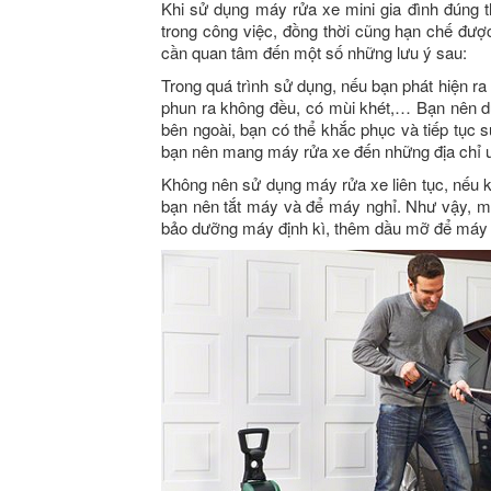
Khi sử dụng máy rửa xe mini gia đình đúng 
trong công việc, đồng thời cũng hạn chế đượ
cần quan tâm đến một số những lưu ý sau:
Trong quá trình sử dụng, nếu bạn phát hiện r
phun ra không đều, có mùi khét,… Bạn nên dừ
bên ngoài, bạn có thể khắc phục và tiếp tục
bạn nên mang máy rửa xe đến những địa chỉ uy
Không nên sử dụng máy rửa xe liên tục, nếu 
bạn nên tắt máy và để máy nghỉ. Như vậy, m
bảo dưỡng máy định kì, thêm dầu mỡ để máy 