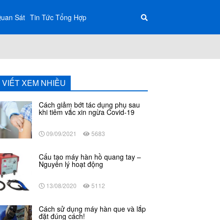
Quan Sát
Tin Tức Tổng Hợp
I VIẾT XEM NHIỀU
Cách giảm bớt tác dụng phụ sau
khi tiêm vắc xin ngừa Covid-19
09/09/2021
5683
Cấu tạo máy hàn hồ quang tay –
Nguyên lý hoạt động
13/08/2020
5112
Cách sử dụng máy hàn que và lắp
đặt đúng cách!