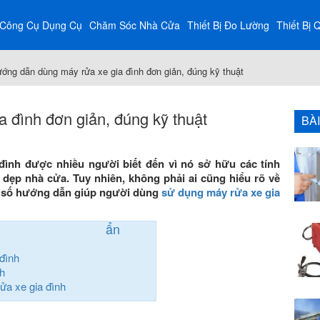
Công Cụ Dụng Cụ
Chăm Sóc Nhà Cửa
Thiết Bị Đo Lường
Thiết Bị 
ớng dẫn dùng máy rửa xe gia đình đơn giản, đúng kỹ thuật
 đình đơn giản, đúng kỹ thuật
BÀ
 đình được nhiều người biết đến vì nó sở hữu các tính
 dẹp nhà cửa. Tuy nhiên, không phải ai cũng hiểu rõ về
t số hướng dẫn giúp người dùng
sử dụng máy rửa xe gia
ẩn
đình
h
ửa xe gia đình