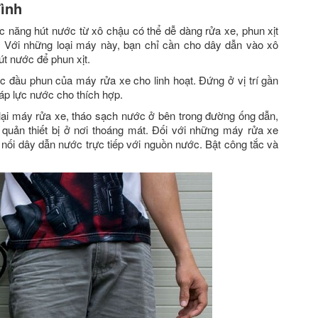
ình
 năng hút nước từ xô chậu có thể dễ dàng rửa xe, phun xịt
. Với những loại máy này, bạn chỉ cần cho dây dẫn vào xô
t nước để phun xịt.
các đầu phun của máy rửa xe cho linh hoạt. Đứng ở vị trí gần
áp lực nước cho thích hợp.
 lại máy rửa xe, tháo sạch nước ở bên trong đường ống dẫn,
 quản thiết bị ở nơi thoáng mát. Đối với những máy rửa xe
nối dây dẫn nước trực tiếp với nguồn nước. Bật công tắc và