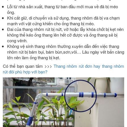
Lỗi từ nhà sản xuất, thang từ ban đầu mới mua về đã bị méo
ống.
Khi cất giữ, di chuyển và sử dụng, thang nhôm đã bị va chạm
mạnh với vật cứng khiến cho ống thang bị méo.
Đai của thang nhôm rút bị nứt, vỡ hoặc lẫy khóa chốt bị kẹt nên
không thể kéo ống thang lên hết cỡ được và ống thang sẽ bị
cong vênh.
Không vệ sinh thang nhôm thường xuyên dẫn đến việc thang
nhôm rút bị bám bụi, bám bùn,sơn,vôi… Lâu ngày vết bẩn càng
lớn nên làm ống thang bị kẹt.
Có thể bạn quan tấm >>>
Thang nhôm rút đơn hay thang nhôm
rút đôi phù hợp với bạn?