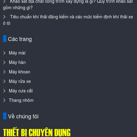
Khảo sát địa chất công trình xây dựng là gì? Quy trình khảo sát
gồm những gì?
Tiêu chuẩn khí thải đăng kiểm và các mức kiểm định khí thải xe
ô tô
Các trang
Máy mài
Máy hàn
Máy khoan
Máy rửa xe
Máy cưa cắt
Thang nhôm
Về chúng tôi