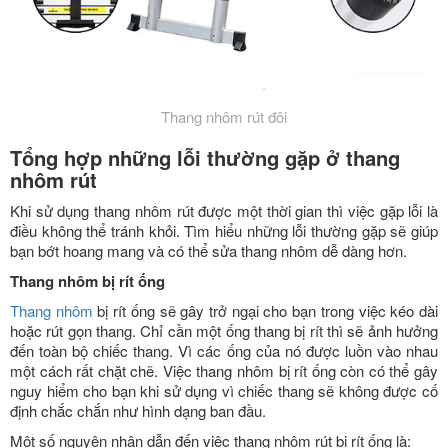
Thang nhôm rút đôi
Tổng hợp những lỗi thường gặp ở thang
nhôm rút
Khi sử dụng thang nhôm rút được một thời gian thì việc gặp lỗi là
điều không thể tránh khỏi. Tìm hiểu những lỗi thường gặp sẽ giúp
bạn bớt hoang mang và có thể sửa thang nhôm dễ dàng hơn.
Thang nhôm bị rít ống
Thang nhôm
bị rít ống sẽ gây trở ngại cho bạn trong việc kéo dài
hoặc rút gọn thang. Chỉ cần một ống thang bị rít thì sẽ ảnh hưởng
đến toàn bộ chiếc thang. Vì các ống của nó được luồn vào nhau
một cách rất chặt chẽ. Việc thang nhôm bị rít ống còn có thể gây
nguy hiểm cho bạn khi sử dụng vì chiếc thang sẽ không được cố
định chắc chắn như hình dạng ban đầu.
Một số nguyên nhân dẫn đến việc thang nhôm rút bị rít ống là: