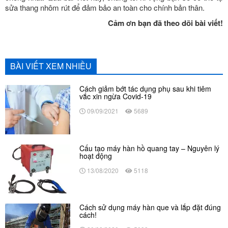
sửa thang nhôm rút để đảm bảo an toàn cho chính bản thân.
Cảm ơn bạn đã theo dõi bài viết!
BÀI VIẾT XEM NHIỀU
Cách giảm bớt tác dụng phụ sau khi tiêm
vắc xin ngừa Covid-19
09/09/2021
5689
Cấu tạo máy hàn hồ quang tay – Nguyên lý
hoạt động
13/08/2020
5118
Cách sử dụng máy hàn que và lắp đặt đúng
cách!