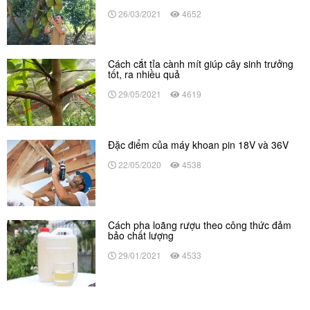
26/03/2021
4652
Cách cắt tỉa cành mít giúp cây sinh trưởng
tốt, ra nhiều quả
29/05/2021
4619
Đặc điểm của máy khoan pin 18V và 36V
22/05/2020
4538
Cách pha loãng rượu theo công thức đảm
bảo chất lượng
29/01/2021
4533