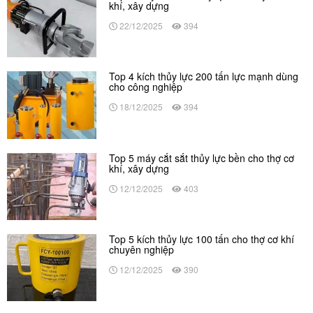
khí, xây dựng
22/12/2025
394
Top 4 kích thủy lực 200 tấn lực mạnh dùng
cho công nghiệp
18/12/2025
394
Top 5 máy cắt sắt thủy lực bền cho thợ cơ
khí, xây dựng
12/12/2025
403
Top 5 kích thủy lực 100 tấn cho thợ cơ khí
chuyên nghiệp
12/12/2025
390