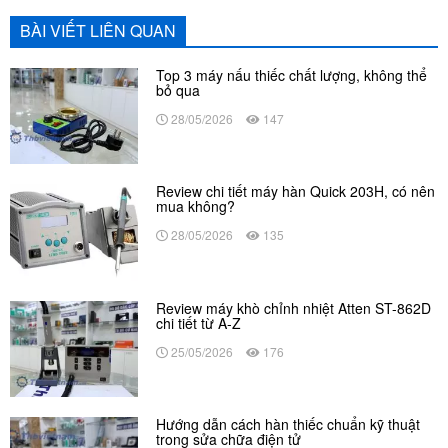
BÀI VIẾT LIÊN QUAN
Top 3 máy nấu thiếc chất lượng, không thể
bỏ qua
28/05/2026
147
Review chi tiết máy hàn Quick 203H, có nên
mua không?
28/05/2026
135
Review máy khò chỉnh nhiệt Atten ST-862D
chi tiết từ A-Z
25/05/2026
176
Hướng dẫn cách hàn thiếc chuẩn kỹ thuật
trong sửa chữa điện tử