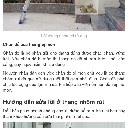
Lỗi thang nhôm bị rít ống
Chân đế của thang bị mòn
Chân đế là bộ phận giữ cho thang đứng được chắc chắn, vững
trãi. Nếu chân đế bị mòn thì thang sẽ dễ bị trơn trượt, mất cân
bằng, gây nguy hiểm khi sử dụng.
Nguyên nhân dẫn đến việc chân đế bị mòn chủ yếu là do thang
nhôm rút đã qua sử dụng một thời gian nhất định. Chân đế phải
chịu tác động của lực ma sát khi tiếp xúc với nền nên dần bị mài
mòn.
Hướng dẫn sửa lỗi ở thang nhôm rút
Để khắc phục nhanh chóng các lỗi được kể ra ở trên thì bạn hãy
tham khảo hướng dẫn sửa thang nhôm rút sau.