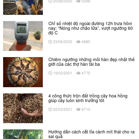
20/08/2020
5098
Chỉ số nhiệt độ ngoài đường 12h trưa hôm
nay: “Nóng như chảo lửa”, vượt ngưỡng 60
độ C
23/06/2020
4885
Chiêm ngưỡng những mối hàn đẹp nhất thế
giới của các thợ hàn tài ba
19/02/2021
4775
4 công thức trộn đất trồng cây hoa hồng
giúp cây luôn sinh trưởng tốt
02/03/2021
4710
Hướng dẫn cách cắt tỉa cành mít thái cho ra
sai quả