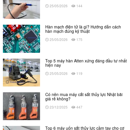
25/05/2026
144
Hàn mạch điện tử là gì? Hướng dẫn cách
hàn mạch đúng kỹ thuật
25/05/2026
175
Top 5 máy hàn Atten xứng đáng đầu tư nhất
hiện nay
25/05/2026
119
Có nên mua máy cắt sắt thủy lực Nhật bãi
giá rẻ không?
23/12/2025
447
Top 6 máy uốn sắt thủy lực cầm tay cho cơ