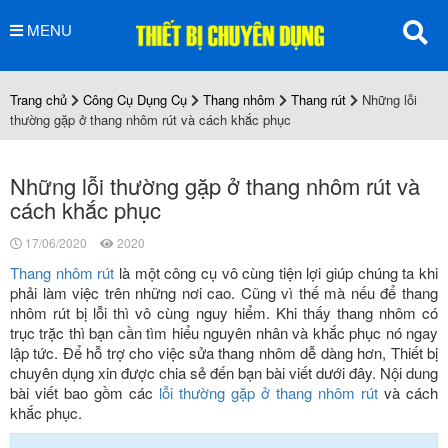
MENU
Trang chủ
Công Cụ Dụng Cụ
Thang nhôm
Thang rút
Những lỗi
thường gặp ở thang nhôm rút và cách khắc phục
Những lỗi thường gặp ở thang nhôm rút và
cách khắc phục
17/06/2020
2020
Thang nhôm rút
là một công cụ vô cùng tiện lợi giúp chúng ta khi
phải làm việc trên những nơi cao. Cũng vì thế mà nếu để thang
nhôm rút bị lỗi thì vô cùng nguy hiểm. Khi thấy thang nhôm có
trục trặc thì bạn cần tìm hiểu nguyên nhân và khắc phục nó ngay
lập tức. Để hỗ trợ cho việc sửa thang nhôm dễ dàng hơn, Thiết bị
chuyên dụng xin được chia sẻ đến bạn bài viết dưới đây. Nội dung
bài viết bao gồm các
lỗi thường gặp ở thang nhôm rút
và cách
khắc phục.