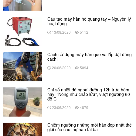
Cấu tạo máy hàn hồ quang tay – Nguyên lý
hoạt động
13/08/2020
5112
Cách sử dụng máy hàn que và lắp đặt đúng
cách!
20/08/2020
5094
Chỉ số nhiệt độ ngoài đường 12h trưa hôm
nay: “Nóng như chảo lửa”, vượt ngưỡng 60
độ C
23/06/2020
4879
Chiêm ngưỡng những mối hàn đẹp nhất thế
giới của các thợ hàn tài ba