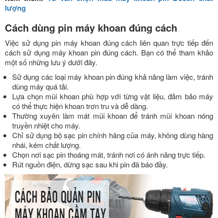
lượng
Cách dùng pin máy khoan đúng cách
Việc sử dụng pin máy khoan đúng cách liên quan trực tiếp đến
cách sử dụng máy khoan pin đúng cách. Bạn có thể tham khảo
một số những lưu ý dưới đây.
Sử dụng các loại máy khoan pin đúng khả năng làm việc, tránh
dùng máy quá tải.
Lựa chọn mũi khoan phù hợp với từng vật liệu, đảm bảo máy
có thể thực hiện khoan trơn tru và dễ dàng.
Thường xuyên làm mát mũi khoan để tránh mũi khoan nóng
truyền nhiệt cho máy.
Chỉ sử dụng bộ sạc pin chính hãng của máy, không dùng hàng
nhái, kém chất lượng.
Chọn nơi sạc pin thoáng mát, tránh nơi có ánh năng trực tiếp.
Rút nguồn điện, dừng sạc sau khi pin đã báo đầy.