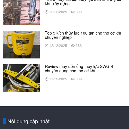
khí, xây dựng
12/12/2025
399
Top 5 kích thủy lực 100 tấn cho thợ cơ khí
chuyên nghiệp
12/12/2025
386
Review máy uốn ống thủy lực SWG-4
chuyên dụng cho thợ cơ khí
11/12/2025
389
Nội dung cập nhật