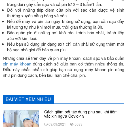
trong dài ngày cần sạc và xả pin từ 2 – 3 tuần/1 lần.
Đối với những tiếp điểm của pin với sạc cần được vệ sinh
thường xuyên bằng bông và cồn.
Nếu để máy và pin lâu ngày không sử dụng, bạn cần sạc đầy
lại tương tự như khi mới mua, thời gian thường là 8h.
Bảo quản pin ở những nơi khô ráo, tránh hóa chất, tránh tiếp
xúc với kim loại.
Nếu bạn sử dụng pin dạng axit chì cần phải sử dụng thêm một
bộ sạc nhỏ giọt để bảo quan pin.
Những chia sẻ trên đây về pin máy khoan, cách sạc và bảo quản
pin máy khoan
đúng cách sẽ giúp bạn có thêm nhiều thông tin.
Điều này chắc chắn sẽ giúp bạn sử dụng máy khoan pin cũng
như pin đúng cách, bền lâu, hạn chế chai pin.
BÀI VIẾT XEM NHIỀU
Cách giảm bớt tác dụng phụ sau khi tiêm
vắc xin ngừa Covid-19
09/09/2021
5683