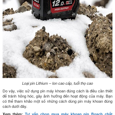
Loại pin Lithium – Ion cao cấp, tuổi thọ cao
Do vậy, việc sử dụng pin máy khoan đúng cách là điều cần thiết
để tránh hỏng hóc, gây ảnh hưởng đến hoạt động của máy. Bạn
có thể tham khảo một số những cách dùng pin máy khoan đúng
cách dưới đây.
Xem thêm:
Tư vấn chọn mua máy khoan pin Bosch chất