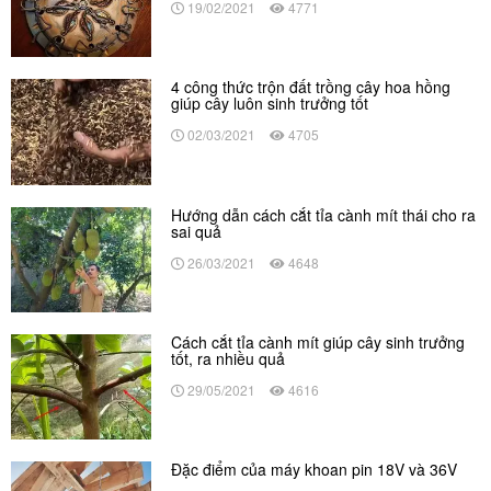
19/02/2021
4771
4 công thức trộn đất trồng cây hoa hồng
giúp cây luôn sinh trưởng tốt
02/03/2021
4705
Hướng dẫn cách cắt tỉa cành mít thái cho ra
sai quả
26/03/2021
4648
Cách cắt tỉa cành mít giúp cây sinh trưởng
tốt, ra nhiều quả
29/05/2021
4616
Đặc điểm của máy khoan pin 18V và 36V