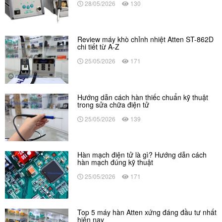
28/05/2026
130
Review máy khò chỉnh nhiệt Atten ST-862D
chi tiết từ A-Z
25/05/2026
171
Hướng dẫn cách hàn thiếc chuẩn kỹ thuật
trong sửa chữa điện tử
25/05/2026
139
Hàn mạch điện tử là gì? Hướng dẫn cách
hàn mạch đúng kỹ thuật
25/05/2026
171
Top 5 máy hàn Atten xứng đáng đầu tư nhất
hiện nay