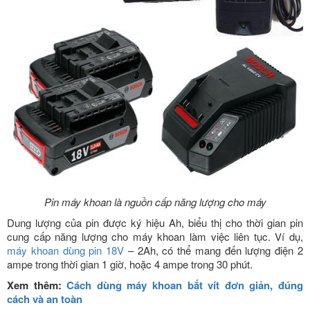
Pin máy khoan là nguồn cấp năng lượng cho máy
Dung lượng của pin được ký hiệu Ah, biểu thị cho thời gian pin
cung cấp năng lượng cho máy khoan làm việc liên tục. Ví dụ,
máy khoan dùng pin 18V
– 2Ah, có thể mang đến lượng điện 2
ampe trong thời gian 1 giờ, hoặc 4 ampe trong 30 phút.
Xem thêm:
Cách dùng máy khoan bắt vít đơn giản, đúng
cách và an toàn