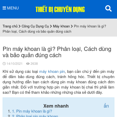
MENU
Trang chủ
Công Cụ Dụng Cụ
Máy khoan
Pin máy khoan là gì?
Phân loại, Cách dùng và bảo quản đúng cách
Pin máy khoan là gì? Phân loại, Cách dùng
và bảo quản đúng cách
14/10/2021
2638
Khi sử dụng các loại
máy khoan pin
, bạn cần chú ý đến pin máy
để đảm bảo dùng đúng cách, tránh hỏng hóc. Thiết bị chuyên
dụng hướng dẫn bạn cách dùng pin máy khoan đúng cách đơn
giản nhất. Đối với trường hợp pin máy khoan bị chai thì phải làm
sao? Bạn có thể tham khảo những những chia sẻ dưới đây.
ẩn
Xem nhanh
1.
Pin máy khoan là gì?
2.
Phân loại pin máy khoan