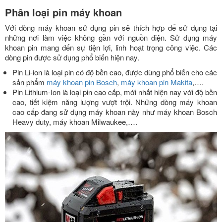
Phân loại pin máy khoan
Với dòng máy khoan sử dụng pin sẽ thích hợp để sử dụng tại
những nơi làm việc không gần với nguồn điện. Sử dụng máy
khoan pin mang đến sự tiện lợi, linh hoạt trọng công việc. Các
dòng pin được sử dụng phổ biến hiện nay.
Pin Li-ion là loại pin có độ bền cao, được dùng phổ biến cho các
sản phẩm
máy khoan pin Bosch
,
máy khoan pin Makita
,….
Pin Lithium-Ion là loại pin cao cấp, mới nhất hiện nay với độ bền
cao, tiết kiệm năng lượng vượt trội. Những dòng máy khoan
cao cấp đang sử dụng máy khoan này như máy khoan Bosch
Heavy duty, máy khoan Milwaukee,….