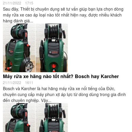
21/11/2022
1715
Sau đây, Thiết bị chuyên dụng sẽ tư vấn giúp bạn lựa chọn dòng
máy rửa xe cao áp loại nào tốt nhất hiện nay, được nhiều khách
hàng đánh giá...
Máy rửa xe hãng nào tốt nhất? Bosch hay Karcher
21/11/2022
1611
Bosch và Karcher là hai hãng máy rửa xe nổi tiếng của Đức,
chuyên cung cấp máy phun xịt áp lực từ dòng dùng trong gia đình
đến chuyên nghiệp. Vậy...