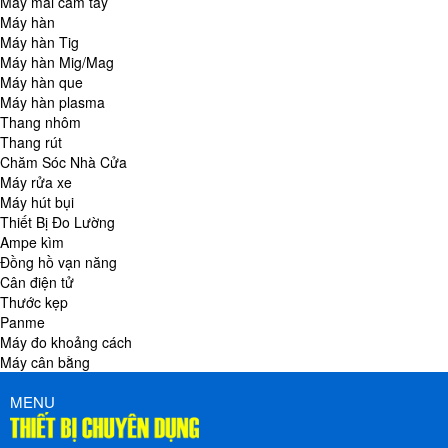
Máy mài cầm tay
Máy hàn
Máy hàn Tig
Máy hàn Mig/Mag
Máy hàn que
Máy hàn plasma
Thang nhôm
Thang rút
Chăm Sóc Nhà Cửa
Máy rửa xe
Máy hút bụi
Thiết Bị Đo Lường
Ampe kìm
Đồng hồ vạn năng
Cân điện tử
Thước kẹp
Panme
Máy đo khoảng cách
Máy cân bằng
MENU