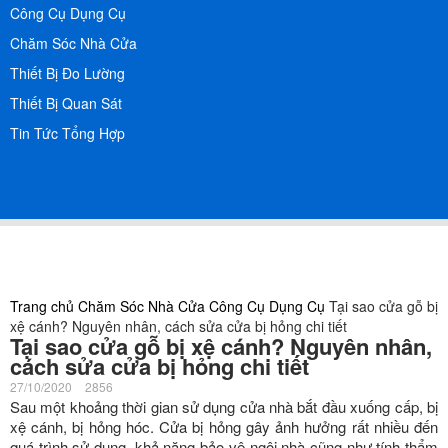
Công Cụ Dụng Cụ
Chăm Sóc Nhà Cửa
Thiết Bị Đo Lường
Thiết Bị Quan Sát
Tin Tức Tổng Hợp
Trang chủ
Chăm Sóc Nhà Cửa
Công Cụ Dụng Cụ
Tại sao cửa gỗ bị
xệ cánh? Nguyên nhân, cách sửa cửa bị hỏng chi tiết
Tại sao cửa gỗ bị xệ cánh? Nguyên nhân,
cách sửa cửa bị hỏng chi tiết
27/10/2020
2856
Sau một khoảng thời gian sử dụng cửa nhà bắt đầu xuống cấp, bị
xệ cánh, bị hỏng hóc. Cửa bị hỏng gây ảnh hưởng rất nhiều đến
quá trình sử dụng, khả năng bảo vệ ngôi nhà cũng như tính thẩm