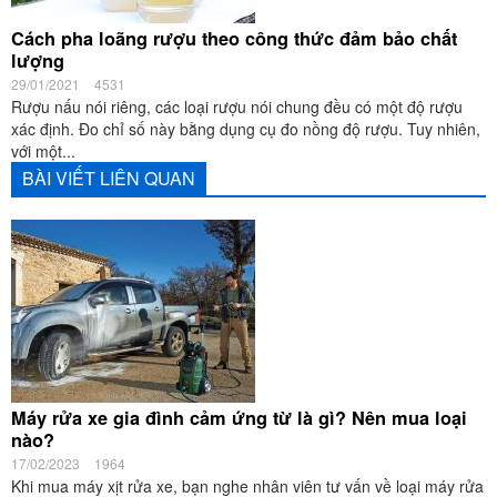
Cách pha loãng rượu theo công thức đảm bảo chất
lượng
29/01/2021
4531
Rượu nấu nói riêng, các loại rượu nói chung đều có một độ rượu
xác định. Đo chỉ số này bằng dụng cụ đo nồng độ rượu. Tuy nhiên,
với một...
BÀI VIẾT LIÊN QUAN
Máy rửa xe gia đình cảm ứng từ là gì? Nên mua loại
nào?
17/02/2023
1964
Khi mua máy xịt rửa xe, bạn nghe nhân viên tư vấn về loại máy rửa