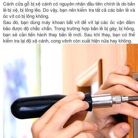
Cánh cửa gỗ bị xệ cánh có nguyên nhân đầu tiên chính là do bản
lề bị xệ, bị lỏng lẻo. Do vậy, bạn nên kiểm tra tất cả các bản lề và
ốc vít có bị lỏng không.
Sau đó, bạn dùng máy khoan bắt vít để vít lại các ốc vặn đảm
bảo được độ chắc chắn. Trong trường hợp bản lề bị gãy, bị hỏng,
bạn sẽ cần tiến hành thay bản lề mới. Sau khi thay, bạn có thể
kiểm tra lại độ xệ cánh, cong vênh còn xuất hiện nữa hay không.