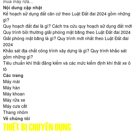
mua máy rửa...
Nội dung cập nhật
Kế hoạch sử dụng đất căn cứ theo Luật Đất đai 2024 gồm những
gì?
Quy hoạch đất đai là gì? Cách tra cứu quy hoạch sử dụng đất mới
Quy trình bồi thường giải phóng mặt bằng theo Luật Đất đai 2024
Giải phóng mặt bằng là gì? Quy trình mới nhất theo Luật Đất đai
2024
Khảo sát địa chất công trình xây dựng là gì? Quy trình khảo sát
gồm những gì?
Tiêu chuẩn khí thải đăng kiểm và các mức kiểm định khí thải xe ô
tô
Các trang
Máy mài
Máy hàn
Máy khoan
Máy rửa xe
Máy cưa cắt
Thang nhôm
Về chúng tôi