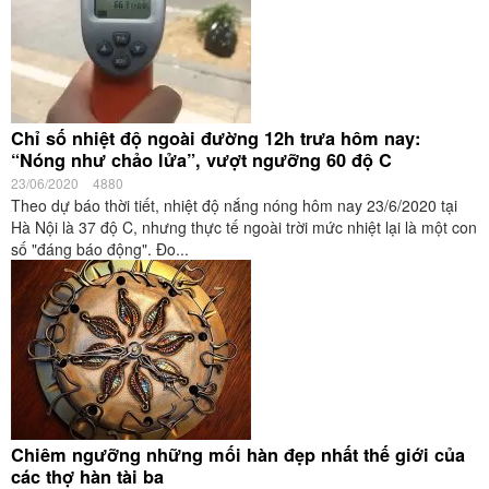
Chỉ số nhiệt độ ngoài đường 12h trưa hôm nay:
“Nóng như chảo lửa”, vượt ngưỡng 60 độ C
23/06/2020
4880
Theo dự báo thời tiết, nhiệt độ nắng nóng hôm nay 23/6/2020 tại
Hà Nội là 37 độ C, nhưng thực tế ngoài trời mức nhiệt lại là một con
số "đáng báo động". Đo...
Chiêm ngưỡng những mối hàn đẹp nhất thế giới của
các thợ hàn tài ba