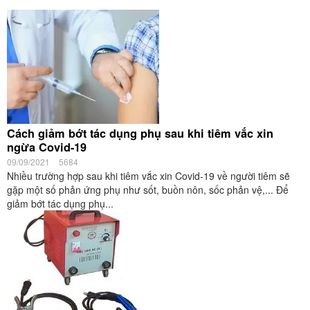
Cách giảm bớt tác dụng phụ sau khi tiêm vắc xin
ngừa Covid-19
09/09/2021
5684
Nhiều trường hợp sau khi tiêm vắc xin Covid-19 về người tiêm sẽ
gặp một số phản ứng phụ như sốt, buồn nôn, sốc phản vệ,... Để
giảm bớt tác dụng phụ...