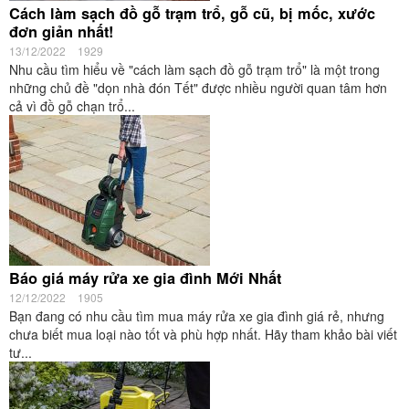
Cách làm sạch đồ gỗ trạm trổ, gỗ cũ, bị mốc, xước
đơn giản nhất!
13/12/2022
1929
Nhu cầu tìm hiểu về "cách làm sạch đồ gỗ trạm trổ" là một trong
những chủ đề "dọn nhà đón Tết" được nhiều người quan tâm hơn
cả vì đồ gỗ chạn trổ...
Báo giá máy rửa xe gia đình Mới Nhất
12/12/2022
1905
Bạn đang có nhu cầu tìm mua máy rửa xe gia đình giá rẻ, nhưng
chưa biết mua loại nào tốt và phù hợp nhất. Hãy tham khảo bài viết
tư...