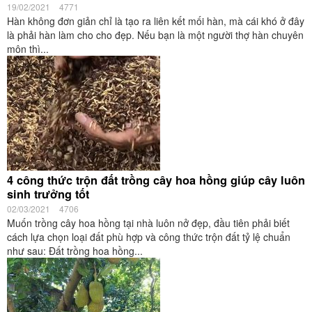
19/02/2021
4771
Hàn không đơn giản chỉ là tạo ra liên kết mối hàn, mà cái khó ở đây
là phải hàn làm cho cho đẹp. Nếu bạn là một người thợ hàn chuyên
môn thì...
4 công thức trộn đất trồng cây hoa hồng giúp cây luôn
sinh trưởng tốt
02/03/2021
4706
Muốn trồng cây hoa hồng tại nhà luôn nở đẹp, đầu tiên phải biết
cách lựa chọn loại đất phù hợp và công thức trộn đất tỷ lệ chuẩn
như sau: Đất trồng hoa hồng...