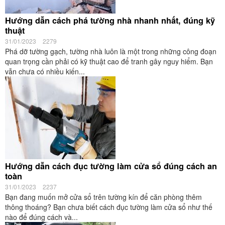
Hướng dẫn cách phá tường nhà nhanh nhất, đúng kỹ
thuật
31/01/2023
2279
Phá dỡ tường gạch, tường nhà luôn là một trong những công đoạn
quan trọng cần phải có kỹ thuật cao để tranh gây nguy hiểm. Bạn
vẫn chưa có nhiều kiến...
Hướng dẫn cách đục tường làm cửa sổ đúng cách an
toàn
31/01/2023
2237
Bạn đang muốn mở cửa sổ trên tường kín để căn phòng thêm
thông thoáng? Bạn chưa biết cách đục tường làm cửa sổ như thế
nào để đúng cách và...