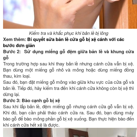
Kiểm tra và khắc phục khi bản lề bị lỏng
Xem thêm:
Bí quyết sửa bản lề cửa gỗ bị xệ cánh với các
bước đơn giản
Bước 2: Sử dụng miếng gỗ đệm giữa bản lề và khung cửa
gỗ
Trong trường hợp sau khi thay bản lề nhưng cánh cửa vẫn bị xệ.
Bạn dùng một miếng gỗ nhỏ và mỏng hoặc dùng miếng đồng
thau, kim loại.
Sau đó, bạn đặt miếng gỗ mỏng vào giữa khu vực của cửa gỗ và
bản lề. Tiếp đó, hãy kiểm tra đến khi cánh cửa không còn bị xệ thì
dừng lại.
Bước 3: Bào cạnh gỗ bị xệ
Sau khi lắp bản lề, đệm miếng gỗ nhưng cánh cửa gỗ vẫn bị xệ.
Khi đó, bạn cần phải tháo cánh cửa ra. Sau đó, bạn dùng máy
bào gỗ để bào mỏng phần gỗ bị xệ xuống. Bạn thực hiện bào đến
khi cánh cửa hết xệ là được.