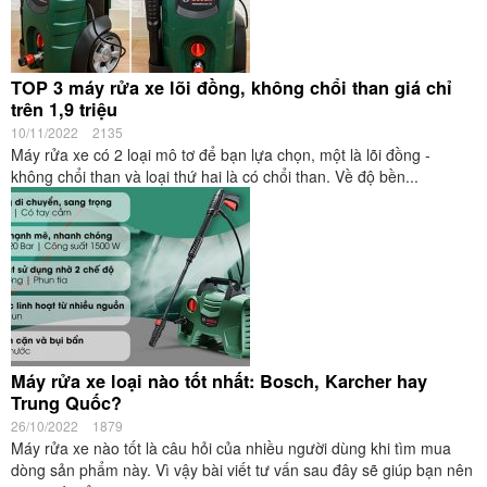
TOP 3 máy rửa xe lõi đồng, không chổi than giá chỉ
trên 1,9 triệu
10/11/2022
2135
Máy rửa xe có 2 loại mô tơ để bạn lựa chọn, một là lõi đồng -
không chổi than và loại thứ hai là có chổi than. Về độ bền...
Máy rửa xe loại nào tốt nhất: Bosch, Karcher hay
Trung Quốc?
26/10/2022
1879
Máy rửa xe nào tốt là câu hỏi của nhiều người dùng khi tìm mua
dòng sản phẩm này. Vì vậy bài viết tư vấn sau đây sẽ giúp bạn nên