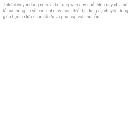
Thietbichuyendung.com.vn là trang web duy nhất hiện nay chia sẻ
tất cả thông tin về các loại máy móc, thiết bị, dụng cụ chuyên dùng
giúp bạn có lựa chọn tối ưu và phù hợp với nhu cầu.