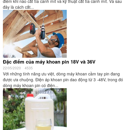
điểm khi nào cắt tỉa cành mít và kỹ thuật cắt tỉa cành mít. Và sau
đây là cách cắt...
Đặc điểm của máy khoan pin 18V và 36V
22/05/2020
4535
Với những tính năng ưu việt, dòng máy khoan cầm tay pin đang
được ưa chuộng. Điện áp khoan pin dao động từ 3 -48V, trong đó
dòng máy khoan pin có điện...