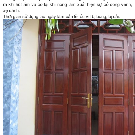
ra khi hút ẩm và co lại khi nóng làm xuất hiện sự cố cong vênh,
xệ cánh.
Thời gian sử dụng lâu ngày làm bản lề, ốc vít bị bung, bị oải.