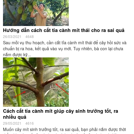
Hướng dẫn cách cắt tỉa cành mít thái cho ra sai quả
26/03/2021
4648
Sau mỗi vụ thu hoạch, cần cắt tỉa cành mít thái để cây hồi sức và
chuẩn bị ra hoa, kết quả vào vụ mới. Tuy nhiên, bà con lại chưa
nắm được kỹ...
Cách cắt tỉa cành mít giúp cây sinh trưởng tốt, ra
nhiều quả
29/05/2021
4616
Muốn cây mít sinh trưởng tốt, ra sai quả, bạn phải nắm được thời