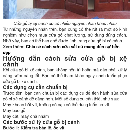
Cửa gỗ bị xệ cánh do có nhiều nguyên nhân khác nhau
Từ những nguyên nhân trên, bạn cũng có thể rút ra một số kinh
nghiệm như chọn mua cửa gỗ chất lượng, sử dụng đúng cách.
Nhờ vậy, bạn có thể hạn chế được tình trạng cửa gỗ bị xệ cánh.
Xem thêm:
Chia sẻ cách sơn cửa sắt cũ mang đến sự bền
đẹp
Hướng dẫn cách sửa cửa gỗ bị xệ
cánh
Khi cửa gỗ bị xệ cánh, bạn không nên trì hoãn mà cần phải xử lý
càng sớm càng tốt. Bạn có thể tham khảo ngay cách khắc phục
cửa gỗ bị xệ cánh.
Các dụng cụ cần chuẩn bị
Trước tiên, bạn cần chuẩn bị các dụng cụ để tiến hành sửa cửa
gỗ bị xệ cánh dễ dàng hơn. Một số dụng cụ cần thiết như sau:
Máy khoan bắt vít, không có bạn có thể dùng tuốc nơ vít
Máy bào gỗ
Máy cắt, máy chà nhám
Các bước xử lý cửa gỗ bị cánh
Bước 1: Kiểm tra bản lề, ốc vít