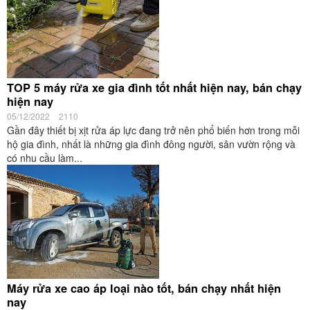
TOP 5 máy rửa xe gia đình tốt nhất hiện nay, bán chạy
hiện nay
05/12/2022
2110
Gần đây thiết bị xịt rửa áp lực đang trở nên phổ biến hơn trong mỗi
hộ gia đình, nhất là những gia đình đông người, sân vườn rộng và
có nhu cầu làm...
Máy rửa xe cao áp loại nào tốt, bán chạy nhất hiện
nay