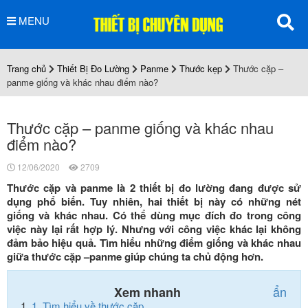
MENU
Trang chủ
Thiết Bị Đo Lường
Panme
Thước kẹp
Thước cặp –
panme giống và khác nhau điểm nào?
Thước cặp – panme giống và khác nhau
điểm nào?
12/06/2020
2709
Thước cặp và panme là 2 thiết bị đo lường đang được sử
dụng phổ biến. Tuy nhiên, hai thiết bị này có những nét
giống và khác nhau. Có thể dùng mục đích đo trong công
việc này lại rất hợp lý. Nhưng với công việc khác lại không
đảm bảo hiệu quả. Tìm hiểu những điểm giống và khác nhau
giữa thước cặp –panme giúp chúng ta chủ động hơn.
ẩn
Xem nhanh
1.
Tìm hiểu về thước cặp