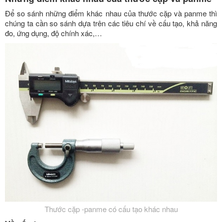
Để so sánh những điểm khác nhau của thước cặp và panme thì
chúng ta cần so sánh dựa trên các tiêu chí về cấu tạo, khả năng
đo, ứng dụng, độ chính xác,…
Thước cặp -panme có cấu tạo khác nhau