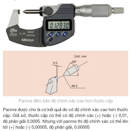
Panme đảm bảo độ chính xác cao hơn thước cặp
Panme được cho là có kết quả đo có độ chính xác cao hơn thước
cặp. Giả sử, thước cặp có thể có độ chính xác (+) hoặc (-) 0,01,
độ phân giải 0,0005. Nhưng với panme thì độ chính xác có thể lên
tới (+) hoặc (-) 0,00005, độ phân giải, 0,00005