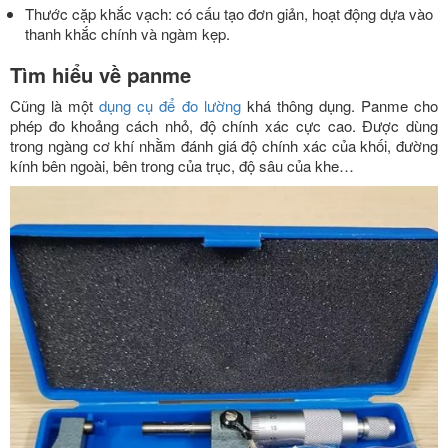
Thước cặp khắc vạch: có cấu tạo đơn giản, hoạt động dựa vào
thanh khắc chính và ngàm kẹp.
Tìm hiểu về panme
Cũng là một
dụng cụ để đo lường
khá thông dụng. Panme cho
phép đo khoảng cách nhỏ, độ chính xác cực cao. Được dùng
trong ngàng cơ khí nhằm đánh giá độ chính xác của khối, đường
kính bên ngoài, bên trong của trục, độ sâu của khe…