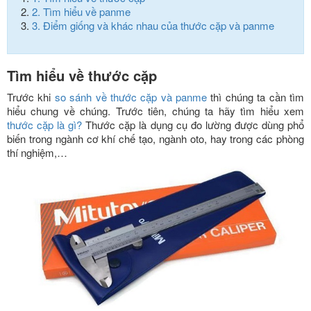
2.
Tìm hiểu về panme
3.
Điểm giống và khác nhau của thước cặp và panme
Tìm hiểu về thước cặp
Trước khi
so sánh về thước cặp và panme
thì chúng ta cần tìm
hiểu chung về chúng. Trước tiên, chúng ta hãy tìm hiểu xem
thước cặp là gì?
Thước cặp là dụng cụ đo lường được dùng phổ
biến trong ngành cơ khí chế tạo, ngành oto, hay trong các phòng
thí nghiệm,…