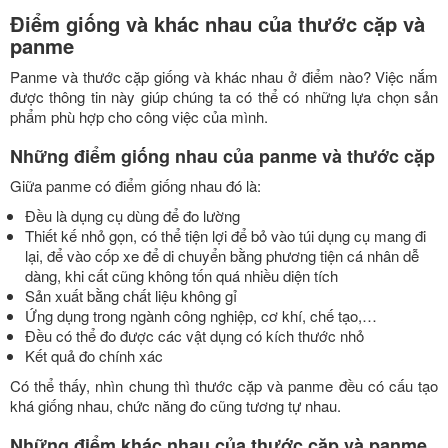
Điểm giống và khác nhau của thước cặp và
panme
Panme và thước cặp giống và khác nhau ở điểm nào? Việc nắm
được thông tin này giúp chúng ta có thể có những lựa chọn sản
phẩm phù hợp cho công việc của mình.
Những điểm giống nhau của panme và thước cặp
Giữa panme có điểm giống nhau đó là:
Đều là dụng cụ dùng để đo lường
Thiết kế nhỏ gọn, có thể tiện lợi để bỏ vào túi dụng cụ mang đi
lại, để vào cốp xe để di chuyển bằng phương tiện cá nhân dễ
dàng, khi cất cũng không tốn quá nhiều diện tích
Sản xuất bằng chất liệu không gỉ
Ứng dụng trong ngành công nghiệp, cơ khí, chế tạo,…
Đều có thể đo được các vật dụng có kích thước nhỏ
Kết quả đo chính xác
Có thể thấy, nhìn chung thì thước cặp và panme đều có cấu tạo
khá giống nhau, chức năng đo cũng tương tự nhau.
Những điểm khác nhau của thước cặp và panme