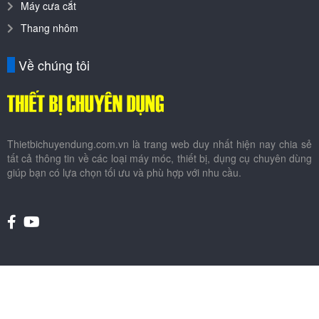
Máy cưa cắt
Thang nhôm
Về chúng tôi
Thietbichuyendung.com.vn là trang web duy nhất hiện nay chia sẻ
tất cả thông tin về các loại máy móc, thiết bị, dụng cụ chuyên dùng
giúp bạn có lựa chọn tối ưu và phù hợp với nhu cầu.