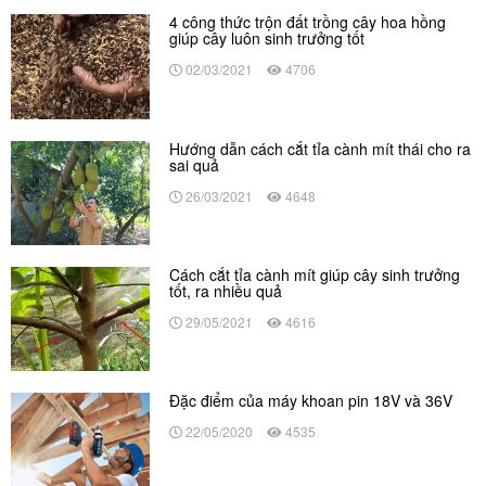
4 công thức trộn đất trồng cây hoa hồng
giúp cây luôn sinh trưởng tốt
02/03/2021
4706
Hướng dẫn cách cắt tỉa cành mít thái cho ra
sai quả
26/03/2021
4648
Cách cắt tỉa cành mít giúp cây sinh trưởng
tốt, ra nhiều quả
29/05/2021
4616
Đặc điểm của máy khoan pin 18V và 36V
22/05/2020
4535