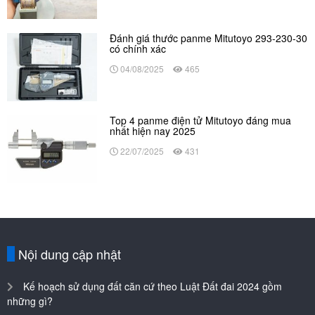
Đánh giá thước panme Mitutoyo 293-230-30
có chính xác
04/08/2025
465
Top 4 panme điện tử Mitutoyo đáng mua
nhất hiện nay 2025
22/07/2025
431
Nội dung cập nhật
Kế hoạch sử dụng đất căn cứ theo Luật Đất đai 2024 gồm
những gì?