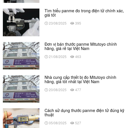
Tìm hiểu panme đo trong điện tử chính xác,
giá tốt
23/08/2025
395
Đơn vị bán thước panme Mitutoyo chính
hãng, giá rẻ tại Việt Nam
21/08/2025
463
Nhà cung cấp thiết bị đo Mitutoyo chính
hãng, giá tốt nhất tại Việt Nam
20/08/2025
477
Cách sử dụng thước panme điện tử đúng kỹ
thuật
05/08/2025
527