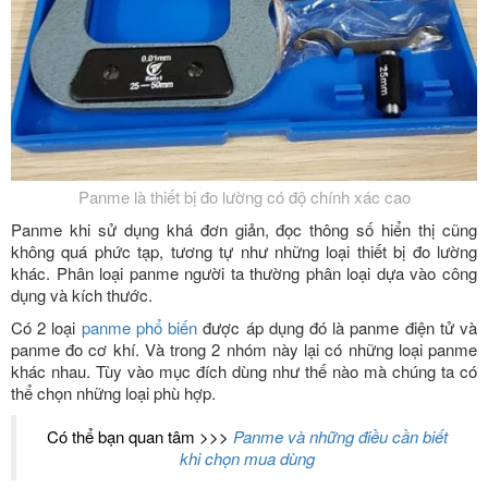
Panme là thiết bị đo lường có độ chính xác cao
Panme khi sử dụng khá đơn giản, đọc thông số hiển thị cũng
không quá phức tạp, tương tự như những loại thiết bị đo lường
khác. Phân loại panme người ta thường phân loại dựa vào công
dụng và kích thước.
Có 2 loại
panme phổ biến
được áp dụng đó là panme điện tử và
panme đo cơ khí. Và trong 2 nhóm này lại có những loại panme
khác nhau. Tùy vào mục đích dùng như thế nào mà chúng ta có
thể chọn những loại phù hợp.
Có thể bạn quan tâm >>>
Panme và những điều cần biết
khi chọn mua dùng