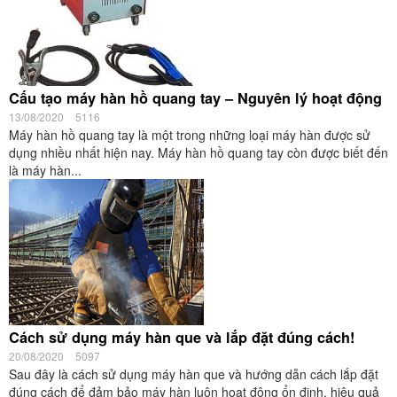
Cấu tạo máy hàn hồ quang tay – Nguyên lý hoạt động
13/08/2020
5116
Máy hàn hồ quang tay là một trong những loại máy hàn được sử
dụng nhiều nhất hiện nay. Máy hàn hồ quang tay còn được biết đến
là máy hàn...
Cách sử dụng máy hàn que và lắp đặt đúng cách!
20/08/2020
5097
Sau đây là cách sử dụng máy hàn que và hướng dẫn cách lắp đặt
đúng cách để đảm bảo máy hàn luôn hoạt động ổn định, hiệu quả