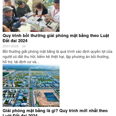
Quy trình bồi thường giải phóng mặt bằng theo Luật
Đất đai 2024
29/07/2026
34
Bồi thường giải phóng mặt bằng là quá trình xác định quyền lợi của
người có đất thu hồi, kiểm kê thiệt hại, lập phương án bồi thường,
hỗ trợ, tái định cư và...
Giải phóng mặt bằng là gì? Quy trình mới nhất theo
Luật Đất đai 2024