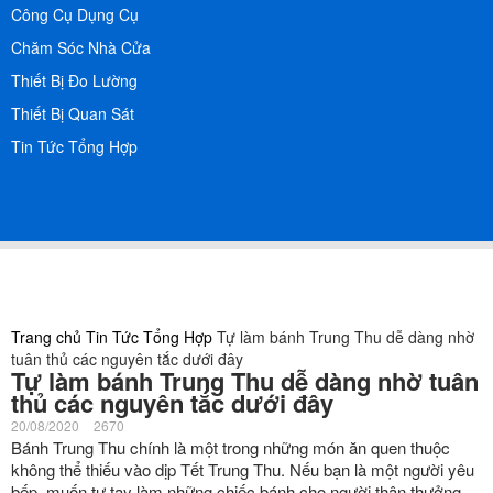
Công Cụ Dụng Cụ
Chăm Sóc Nhà Cửa
Thiết Bị Đo Lường
Thiết Bị Quan Sát
Tin Tức Tổng Hợp
Trang chủ
Tin Tức Tổng Hợp
Tự làm bánh Trung Thu dễ dàng nhờ
tuân thủ các nguyên tắc dưới đây
Tự làm bánh Trung Thu dễ dàng nhờ tuân
thủ các nguyên tắc dưới đây
20/08/2020
2670
Bánh Trung Thu chính là một trong những món ăn quen thuộc
không thể thiếu vào dịp Tết Trung Thu. Nếu bạn là một người yêu
bếp, muốn tự tay làm những chiếc bánh cho người thân thưởng