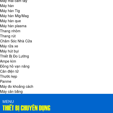
Máy mài cầm tay
Máy hàn
Máy hàn Tig
Máy hàn Mig/Mag
Máy hàn que
Máy hàn plasma
Thang nhôm
Thang rút
Chăm Sóc Nhà Cửa
Máy rửa xe
Máy hút bụi
Thiết Bị Đo Lường
Ampe kìm
Đồng hồ vạn năng
Cân điện tử
Thước kẹp
Panme
Máy đo khoảng cách
Máy cân bằng
MENU