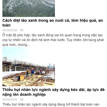
Cách diệt tảo xanh trong ao nuôi cá, tôm hiệu quả, an
toàn
30/06/2026
85
Ở mật độ phù hợp, tảo xanh đóng vai trò quan trọng trong việc tạo
oxy tự nhiên và ổn định hệ sinh thái nước. Tuy nhiên, khi bùng phát
quá mức, chúng...
Thiếu hụt nhân lực ngành xây dựng kéo dài, áp lực đè
nặng lên doanh nghiệp
30/06/2026
88
Thiếu hụt nhân lực ngành xây dựng đang trở thành bài toán nan