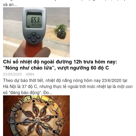
và an...
Chỉ số nhiệt độ ngoài đường 12h trưa hôm nay:
“Nóng như chảo lửa”, vượt ngưỡng 60 độ C
23/06/2020
4884
Theo dự báo thời tiết, nhiệt độ nắng nóng hôm nay 23/6/2020 tại
Hà Nội là 37 độ C, nhưng thực tế ngoài trời mức nhiệt lại là một con
số "đáng báo động". Đo...