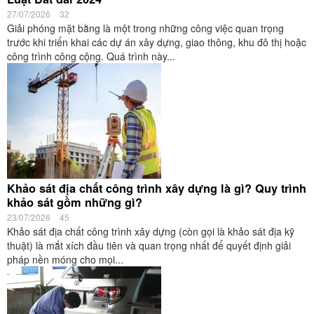
27/07/2026
32
Giải phóng mặt bằng là một trong những công việc quan trọng
trước khi triển khai các dự án xây dựng, giao thông, khu đô thị hoặc
công trình công cộng. Quá trình này...
Khảo sát địa chất công trình xây dựng là gì? Quy trình
khảo sát gồm những gì?
23/07/2026
45
Khảo sát địa chất công trình xây dựng (còn gọi là khảo sát địa kỹ
thuật) là mắt xích đầu tiên và quan trọng nhất để quyết định giải
pháp nền móng cho mọi...