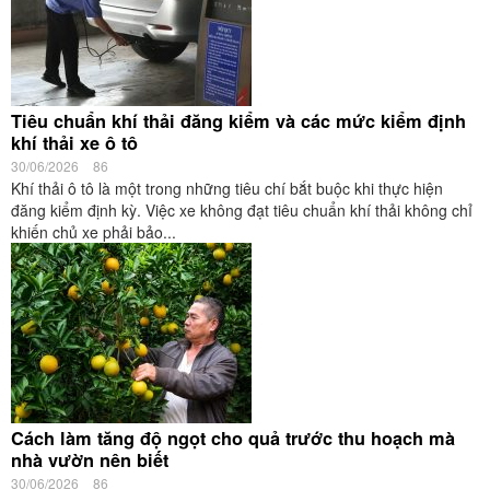
Tiêu chuẩn khí thải đăng kiểm và các mức kiểm định
khí thải xe ô tô
30/06/2026
86
Khí thải ô tô là một trong những tiêu chí bắt buộc khi thực hiện
đăng kiểm định kỳ. Việc xe không đạt tiêu chuẩn khí thải không chỉ
khiến chủ xe phải bảo...
Cách làm tăng độ ngọt cho quả trước thu hoạch mà
nhà vườn nên biết
30/06/2026
86