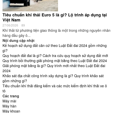
Tiêu chuẩn khí thải Euro 5 là gì? Lộ trình áp dụng tại
Việt Nam
27/06/2026
89
Khí thải từ phương tiện giao thông là một trong những nguyên nhân
hàng đầu gây ô...
Nội dung cập nhật
Kế hoạch sử dụng đất căn cứ theo Luật Đất đai 2024 gồm những
gì?
Quy hoạch đất đai là gì? Cách tra cứu quy hoạch sử dụng đất mới
Quy trình bồi thường giải phóng mặt bằng theo Luật Đất đai 2024
Giải phóng mặt bằng là gì? Quy trình mới nhất theo Luật Đất đai
2024
Khảo sát địa chất công trình xây dựng là gì? Quy trình khảo sát
gồm những gì?
Tiêu chuẩn khí thải đăng kiểm và các mức kiểm định khí thải xe ô
tô
Các trang
Máy mài
Máy hàn
Máy khoan