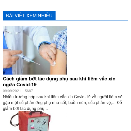
BÀI VIẾT XEM NHIỀU
Cách giảm bớt tác dụng phụ sau khi tiêm vắc xin
ngừa Covid-19
09/09/2021
5687
Nhiều trường hợp sau khi tiêm vắc xin Covid-19 về người tiêm sẽ
gặp một số phản ứng phụ như sốt, buồn nôn, sốc phản vệ,... Để
giảm bớt tác dụng phụ...