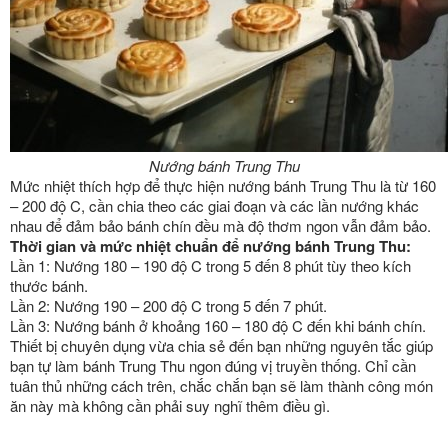
Nướng bánh Trung Thu
Mức nhiệt thích hợp để thực hiện nướng bánh Trung Thu là từ 160
– 200 độ C, cần chia theo các giai đoạn và các lần nướng khác
nhau để đảm bảo bánh chín đều mà độ thơm ngon vẫn đảm bảo.
Thời gian và mức nhiệt chuẩn để nướng bánh Trung Thu:
Lần 1: Nướng 180 – 190 độ C trong 5 đến 8 phút tùy theo kích
thước bánh.
Lần 2: Nướng 190 – 200 độ C trong 5 đến 7 phút.
Lần 3: Nướng bánh ở khoảng 160 – 180 độ C đến khi bánh chín.
Thiết bị chuyên dụng vừa chia sẻ đến bạn những nguyên tắc giúp
bạn tự làm bánh Trung Thu ngon đúng vị truyền thống. Chỉ cần
tuân thủ những cách trên, chắc chắn bạn sẽ làm thành công món
ăn này mà không cần phải suy nghĩ thêm điều gì.