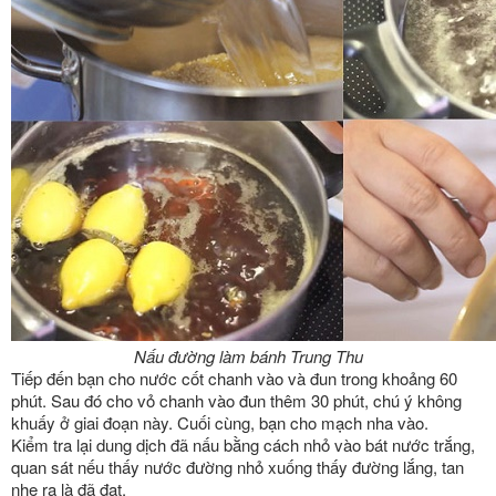
Nấu đường làm bánh Trung Thu
Tiếp đến bạn cho nước cốt chanh vào và đun trong khoảng 60
phút. Sau đó cho vỏ chanh vào đun thêm 30 phút, chú ý không
khuấy ở giai đoạn này. Cuối cùng, bạn cho mạch nha vào.
Kiểm tra lại dung dịch đã nấu bằng cách nhỏ vào bát nước trắng,
quan sát nếu thấy nước đường nhỏ xuống thấy đường lắng, tan
nhẹ ra là đã đạt.