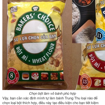
Chọn bột làm vỏ bánh phù hợp
Vậy, bạn cần xác định mình tự làm bánh Trung Thu loại nào để
chọn loại bột thích hợp, điều này tạo điều kiện cho bạn tiết kiệm