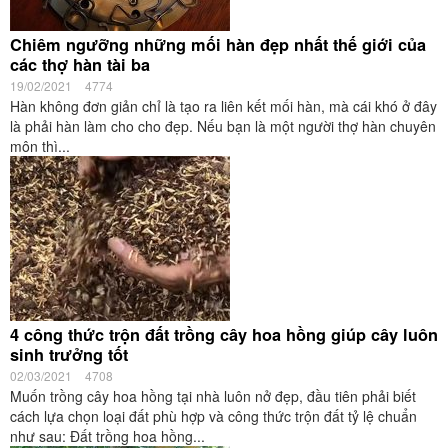
Chiêm ngưỡng những mối hàn đẹp nhất thế giới của
các thợ hàn tài ba
19/02/2021
4774
Hàn không đơn giản chỉ là tạo ra liên kết mối hàn, mà cái khó ở đây
là phải hàn làm cho cho đẹp. Nếu bạn là một người thợ hàn chuyên
môn thì...
4 công thức trộn đất trồng cây hoa hồng giúp cây luôn
sinh trưởng tốt
02/03/2021
4708
Muốn trồng cây hoa hồng tại nhà luôn nở đẹp, đầu tiên phải biết
cách lựa chọn loại đất phù hợp và công thức trộn đất tỷ lệ chuẩn
như sau: Đất trồng hoa hồng...