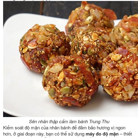
Sên nhân thập cẩm làm bánh Trung Thu
Kiểm soát độ mặn của nhân bánh để đảm bảo hương vị ngon
hơn, ở giai đoạn này, bạn có thể sử dụng
máy đo độ mặn
– thiết