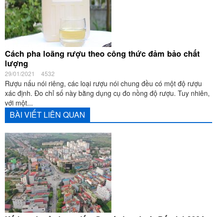
Cách pha loãng rượu theo công thức đảm bảo chất
lượng
29/01/2021
4532
Rượu nấu nói riêng, các loại rượu nói chung đều có một độ rượu
xác định. Đo chỉ số này bằng dụng cụ đo nồng độ rượu. Tuy nhiên,
với một...
BÀI VIẾT LIÊN QUAN