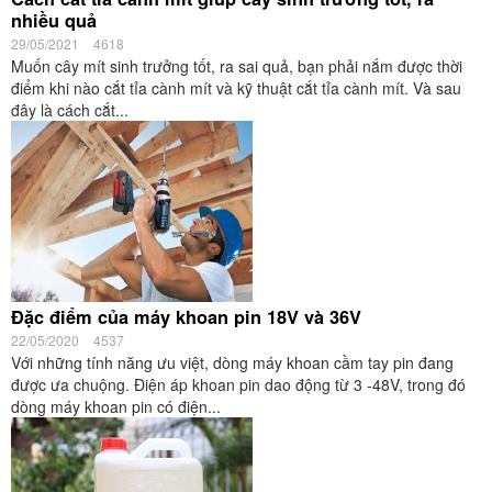
nhiều quả
29/05/2021
4618
Muốn cây mít sinh trưởng tốt, ra sai quả, bạn phải nắm được thời
điểm khi nào cắt tỉa cành mít và kỹ thuật cắt tỉa cành mít. Và sau
đây là cách cắt...
Đặc điểm của máy khoan pin 18V và 36V
22/05/2020
4537
Với những tính năng ưu việt, dòng máy khoan cầm tay pin đang
được ưa chuộng. Điện áp khoan pin dao động từ 3 -48V, trong đó
dòng máy khoan pin có điện...