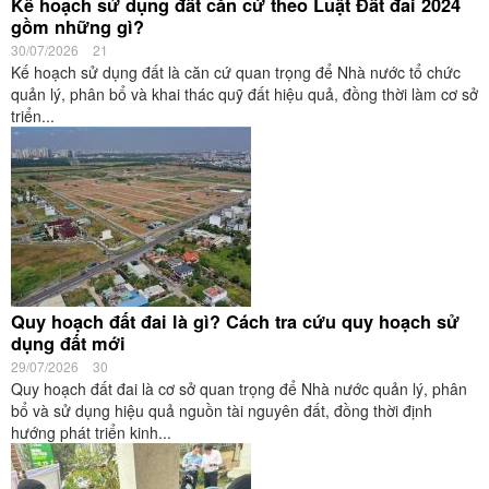
Kế hoạch sử dụng đất căn cứ theo Luật Đất đai 2024
gồm những gì?
30/07/2026
21
Kế hoạch sử dụng đất là căn cứ quan trọng để Nhà nước tổ chức
quản lý, phân bổ và khai thác quỹ đất hiệu quả, đồng thời làm cơ sở
triển...
Quy hoạch đất đai là gì? Cách tra cứu quy hoạch sử
dụng đất mới
29/07/2026
30
Quy hoạch đất đai là cơ sở quan trọng để Nhà nước quản lý, phân
bổ và sử dụng hiệu quả nguồn tài nguyên đất, đồng thời định
hướng phát triển kinh...