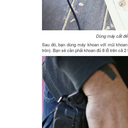
Dùng máy cắt để 
Sau đó, bạn dùng máy khoan với mũi khoan 
tròn). Bạn sẽ cần phải khoan đủ 8 lỗ trên cả 2