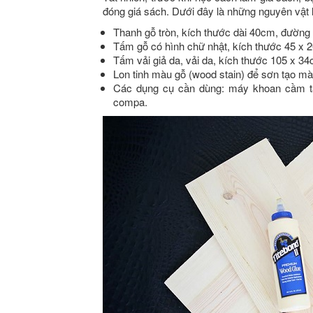
đóng giá sách. Dưới đây là những nguyên vật l
Thanh gỗ tròn, kích thước dài 40cm, đường 
Tấm gỗ có hình chữ nhật, kích thước 45 x 
Tấm vải giả da, vải da, kích thước 105 x 34
Lon tinh màu gỗ (wood stain) để sơn tạo mà
Các dụng cụ cần dùng: máy khoan cầm tay
compa.