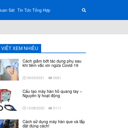
Quan Sát
Tin Tức Tổng Hợp
I VIẾT XEM NHIỀU
Cách giảm bớt tác dụng phụ sau
khi tiêm vắc xin ngừa Covid-19
09/09/2021
5681
Cấu tạo máy hàn hồ quang tay –
Nguyên lý hoạt động
13/08/2020
5111
Cách sử dụng máy hàn que và lắp
đặt đúng cách!