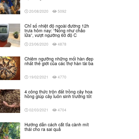
20/08/2020
5092
Chỉ số nhiệt độ ngoài đường 12h
trưa hôm nay: “Nóng như chảo
lửa”, vượt ngưỡng 60 độ C
23/06/2020
4878
Chiêm ngưỡng những mối hàn đẹp
nhất thế giới của các thợ hàn tài ba
19/02/2021
4770
4 công thức trộn đất trồng cây hoa
hồng giúp cây luôn sinh trưởng tốt
02/03/2021
4704
Hướng dẫn cách cắt tỉa cành mít
thái cho ra sai quả