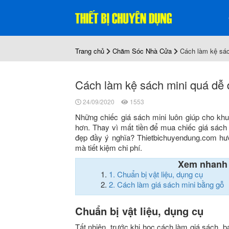
Trang chủ
Chăm Sóc Nhà Cửa
Cách làm kệ sách
Cách làm kệ sách mini quá dễ d
24/09/2020
1553
Những chiếc giá sách mini luôn giúp cho kh
hơn. Thay vì mất tiền để mua chiếc giá sách
đẹp đầy ý nghĩa? Thietbichuyendung.com hướ
mà tiết kiệm chi phí.
Xem nhanh
1.
Chuẩn bị vật liệu, dụng cụ
2.
Cách làm giá sách mini bằng gỗ
Chuẩn bị vật liệu, dụng cụ
Tất nhiên, trước khi học cách làm giá sách, b