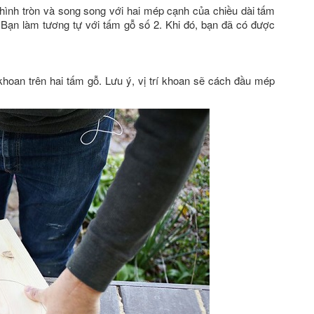
 hình tròn và song song với hai mép cạnh của chiều dài tấm
 Bạn làm tương tự với tấm gỗ số 2. Khi đó, bạn đã có được
khoan trên hai tấm gỗ. Lưu ý, vị trí khoan sẽ cách đầu mép