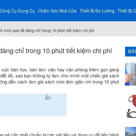
Công Cụ Dụng Cụ
Chăm Sóc Nhà Cửa
Thiết Bị Đo Lường
Thiết Bị 
 mini quá dễ dàng chỉ trong 10 phút tiết kiệm chi phí
àng chỉ trong 10 phút tiết kiệm chi phí
BÀ
u vực bàn học, bàn làm việc hay căn phòng thêm gọn gàng
 đắt đỏ, sao bạn không tự làm cho mình một chiếc giá sách
ng dẫn cách làm giá sách mini đơn giản chỉ trong 10 phút
ẩn
ạn sẽ cần phải chuẩn bị các vật liệu và dụng cụ để tiến hành