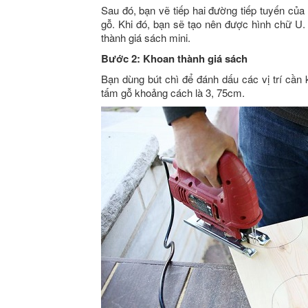
Sau đó, bạn vẽ tiếp hai đường tiếp tuyến của
gỗ. Khi đó, bạn sẽ tạo nên được hình chữ U.
thành giá sách mini.
Bước 2: Khoan thành giá sách
Bạn dùng bút chì để đánh dấu các vị trí cần 
tấm gỗ khoảng cách là 3, 75cm.