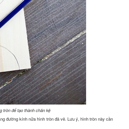
 tròn để tạo thành chân kệ
ằng đường kính nửa hình tròn đã vẽ. Lưu ý, hình tròn này cần