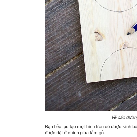
Vẽ các đường
Bạn tiếp tục tạo một hình tròn có được kính b
được đặt ở chính giữa tấm gỗ.