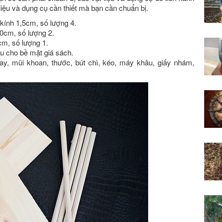
iệu và dụng cụ cần thiết mà bạn cần chuẩn bị.
kính 1,5cm, số lượng 4.
20cm, số lượng 2.
cm, số lượng 1.
u cho bề mặt giá sách.
, mũi khoan, thước, bút chì, kéo, máy khâu, giấy nhám,