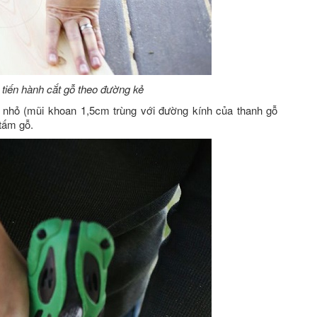
tiến hành cắt gỗ theo đường kẻ
nhỏ (mũi khoan 1,5cm trùng với đường kính của thanh gỗ
 tấm gỗ.