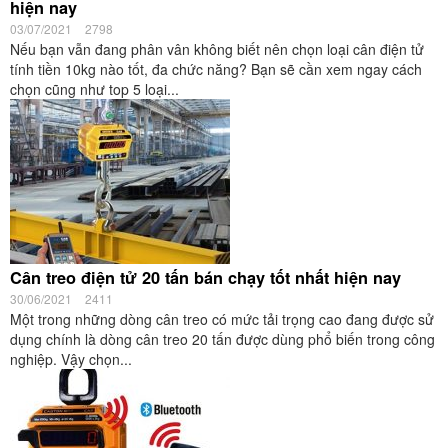
hiện nay
03/07/2021
2798
Nếu bạn vẫn đang phân vân không biết nên chọn loại cân điện tử
tính tiền 10kg nào tốt, đa chức năng? Bạn sẽ cần xem ngay cách
chọn cũng như top 5 loại...
Cân treo điện tử 20 tấn bán chạy tốt nhất hiện nay
30/06/2021
2411
Một trong những dòng cân treo có mức tải trọng cao đang được sử
dụng chính là dòng cân treo 20 tấn được dùng phổ biến trong công
nghiệp. Vậy chọn...