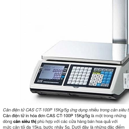
Cân điện tử CAS CT-100P 15Kg/5g ứng dụng nhiều trong cân siêu t
Cân điện tử in hóa đơn CAS CT-100P 15Kg/5g
là một trong những
dòng
cân siêu thị
phù hợp với các cửa hàng bán hoa quả với
mức cân tối đa 15kg, bước nhảy 5g. Dưới đây là những đặc điểm