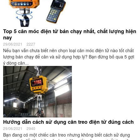
Top 5 cân móc điện tử bán chạy nhất, chất lượng hiện
nay
29/06/2021
2227
Nếu bạn vẫn chưa biết nên chọn loại cân móc điện tử nào tốt chất
lượng bán chạy để cân và sử dụng hợp lý? Bạn đừng bỏ qua 5 gợi
ý dòng cân...
Hướng dẫn cách sử dụng cân treo điện tử đúng cách
29/06/2021
2940
Bạn đang có một chiếc cân treo nhưng không biết cách sử dụng