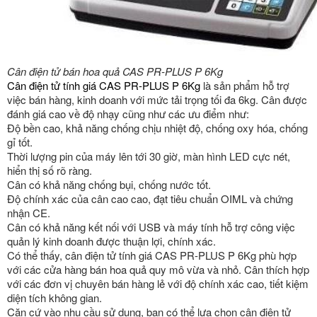
Cân điện tử bán hoa quả CAS PR-PLUS P 6Kg
Cân điện tử tính giá CAS PR-PLUS P 6Kg
là sản phẩm hỗ trợ
việc bán hàng, kinh doanh với mức tải trọng tối đa 6kg. Cân được
đánh giá cao về độ nhạy cũng như các ưu điểm như:
Độ bền cao, khả năng chống chịu nhiệt độ, chống oxy hóa, chống
gỉ tốt.
Thời lượng pin của máy lên tới 30 giờ, màn hình LED cực nét,
hiển thị số rõ ràng.
Cân có khả năng chống bụi, chống nước tốt.
Độ chính xác của cân cao cao, đạt tiêu chuẩn OIML và chứng
nhận CE.
Cân có khả năng kết nối với USB và máy tính hỗ trợ công việc
quản lý kinh doanh được thuận lợi, chính xác.
Có thể thấy, cân điện tử tính giá CAS PR-PLUS P 6Kg phù hợp
với các cửa hàng bán hoa quả quy mô vừa và nhỏ. Cân thích hợp
với các đơn vị chuyên bán hàng lẻ với độ chính xác cao, tiết kiệm
diện tích không gian.
Căn cứ vào nhu cầu sử dụng, bạn có thể lựa chọn cân điện tử