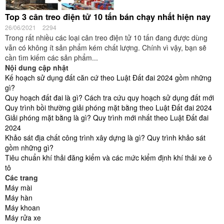
Top 3 cân treo điện tử 10 tấn bán chạy nhất hiện nay
26/06/2021
2294
Trong rất nhiều các loại cân treo điện tử 10 tấn đang được dùng
vẫn có không ít sản phẩm kém chất lượng. Chính vì vậy, bạn sẽ
cần tìm kiếm các sản phẩm...
Nội dung cập nhật
Kế hoạch sử dụng đất căn cứ theo Luật Đất đai 2024 gồm những
gì?
Quy hoạch đất đai là gì? Cách tra cứu quy hoạch sử dụng đất mới
Quy trình bồi thường giải phóng mặt bằng theo Luật Đất đai 2024
Giải phóng mặt bằng là gì? Quy trình mới nhất theo Luật Đất đai
2024
Khảo sát địa chất công trình xây dựng là gì? Quy trình khảo sát
gồm những gì?
Tiêu chuẩn khí thải đăng kiểm và các mức kiểm định khí thải xe ô
tô
Các trang
Máy mài
Máy hàn
Máy khoan
Máy rửa xe