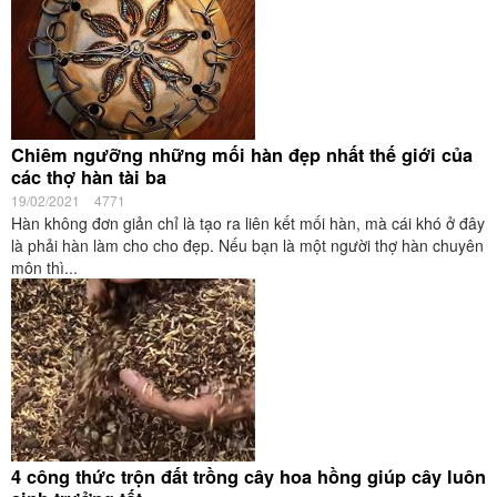
Chiêm ngưỡng những mối hàn đẹp nhất thế giới của
các thợ hàn tài ba
19/02/2021
4771
Hàn không đơn giản chỉ là tạo ra liên kết mối hàn, mà cái khó ở đây
là phải hàn làm cho cho đẹp. Nếu bạn là một người thợ hàn chuyên
môn thì...
4 công thức trộn đất trồng cây hoa hồng giúp cây luôn