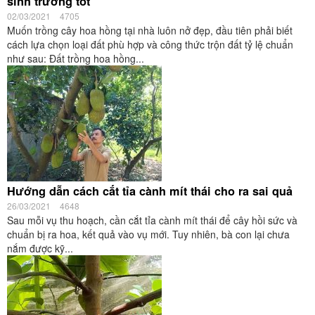
sinh trưởng tốt
02/03/2021
4705
Muốn trồng cây hoa hồng tại nhà luôn nở đẹp, đầu tiên phải biết
cách lựa chọn loại đất phù hợp và công thức trộn đất tỷ lệ chuẩn
như sau: Đất trồng hoa hồng...
Hướng dẫn cách cắt tỉa cành mít thái cho ra sai quả
26/03/2021
4648
Sau mỗi vụ thu hoạch, cần cắt tỉa cành mít thái để cây hồi sức và
chuẩn bị ra hoa, kết quả vào vụ mới. Tuy nhiên, bà con lại chưa
nắm được kỹ...