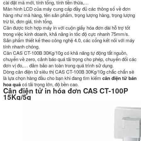
cài đặt mã mới, tính tổng, tính tiền thừa,…
Màn hình LCD của máy cung cấp đầy đủ các thông số về đơn
hàng như mã hàng, tên sản phẩm, trọng lượng hàng, trọng lượng
trừ bì, đơn giá, tính tổng.
Cân được tích hợp máy in với cuộn giấy hóa đơn dài hỗ trợ tốt
trong việc kinh doanh, khả năng in tốc độ cực nhanh 75mm/s.
Sản phẩm thiết kế theo công nghệ 4.0, các cổng kết nối với máy
tính nhanh chóng.
Cân CAS CT-100B 30Kg/10g có khả năng tự động tắt nguồn,
chuyển về zero, cảnh báo quá tải trọng cho phép, chuyển đổi các
đơn vị đo,… đảm bảo an toàn trong quá trình sử dụng.
Dòng cân điện tử siêu thị CAS CT-100B 30Kg/10g chắc chắn sẽ
là lựa chọn hàng đầu cho bạn khi đang tìm kiếm
cân điện tử bán
hoa quả
có tải trọng lớn, độ bền cao.
Cân điện tử in hóa đơn CAS CT-100P
15Kg/5g