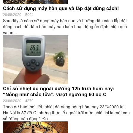
Cách sử dụng máy hàn que và lắp đặt đúng cách!
20/08/2020
5094
Sau đây là cách sử dụng máy hàn que và hướng dẫn cách lắp đặt
đúng cách để đảm bảo máy hàn luôn hoạt động ổn định, hiệu quả
và an...
Chỉ số nhiệt độ ngoài đường 12h trưa hôm nay:
“Nóng như chảo lửa”, vượt ngưỡng 60 độ C
23/06/2020
4879
Theo dự báo thời tiết, nhiệt độ nắng nóng hôm nay 23/6/2020 tại
Hà Nội là 37 độ C, nhưng thực tế ngoài trời mức nhiệt lại là một con
số "đáng báo động". Đo...