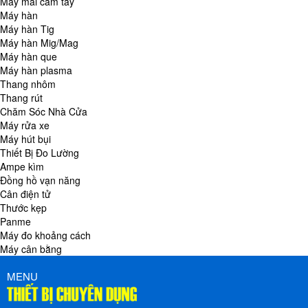
Máy mài cầm tay
Máy hàn
Máy hàn Tig
Máy hàn Mig/Mag
Máy hàn que
Máy hàn plasma
Thang nhôm
Thang rút
Chăm Sóc Nhà Cửa
Máy rửa xe
Máy hút bụi
Thiết Bị Đo Lường
Ampe kìm
Đồng hồ vạn năng
Cân điện tử
Thước kẹp
Panme
Máy đo khoảng cách
Máy cân bằng
MENU