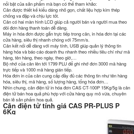
nổi bật của sản phẩm mà bạn có thể tham khảo:
Cân được thiết kế kiểu dáng nhỏ gọn, chất liệu hợp kim thép
chống va đập và chịu lực tốt.
Cân có hai màn hình LCD giúp cả người bán và người mua theo
dõi đơn hàng thanh toán dễ dàng.
Máy in hóa đơn được gắn trực tiếp trong cân, in hóa đơn tại các
cửa hàng, siêu thị nhanh chóng với 75mm/s.
Cân kết nối dễ dàng với máy tính, USB giúp quản lý thông tin
hàng hóa và báo cáo doanh thu nhanh theo nhiều tiêu chí như mã
hàng, tên hàng, theo ngày, theo giờ,…
Bộ nhớ của cân lên tới 1799 PLU để ghi nhớ đơn 3000 mã hàng
trực tiếp và 1000 mã hàng gián tiếp.
Hóa đơn in của cân cung cấp đầy đủ các thông tin như tên hàng
hóa, siêu thị, mã hàng, số lượng hàng, tổng hóa đơn…
Nhìn chung, cân điện tử in hóa đơn CAS CT-100P 15Kg/5g là cân
điện tử bán hoa quả phù hợp với cửa hàng quy mô vừa, chuyên
bán lẻ sản phẩm hoa quả.
Cân điện tử tính giá CAS PR-PLUS P
6Kg