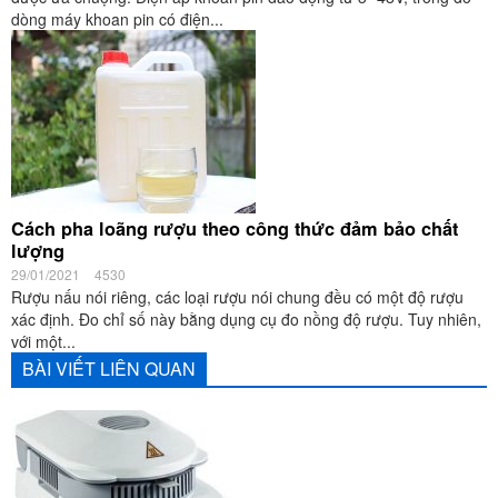
dòng máy khoan pin có điện...
Cách pha loãng rượu theo công thức đảm bảo chất
lượng
29/01/2021
4530
Rượu nấu nói riêng, các loại rượu nói chung đều có một độ rượu
xác định. Đo chỉ số này bằng dụng cụ đo nồng độ rượu. Tuy nhiên,
với một...
BÀI VIẾT LIÊN QUAN