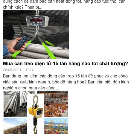
đúng cách để đảm bảo cân hoạt động tốt, nâng cao tuổi thọ, cân
chính xác? Thiết bị...
Mua cân treo điện tử 15 tấn hãng nào tốt chất lượng?
26/06/2021
1914
Bạn đang tìm kiếm các dòng cân treo 15 tấn để phục vụ cho công
việc sản xuất kinh doanh, bốc dỡ hàng hóa? Bạn cần biết đến kinh
nghiệm chọn mua cân cũng...