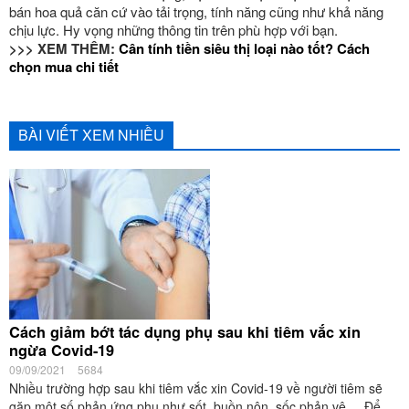
bán hoa quả căn cứ vào tải trọng, tính năng cũng như khả năng
chịu lực. Hy vọng những thông tin trên phù hợp với bạn.
>>> XEM THÊM:
Cân tính tiền siêu thị loại nào tốt? Cách
chọn mua chi tiết
BÀI VIẾT XEM NHIỀU
Cách giảm bớt tác dụng phụ sau khi tiêm vắc xin
ngừa Covid-19
09/09/2021
5684
Nhiều trường hợp sau khi tiêm vắc xin Covid-19 về người tiêm sẽ
gặp một số phản ứng phụ như sốt, buồn nôn, sốc phản vệ,... Để