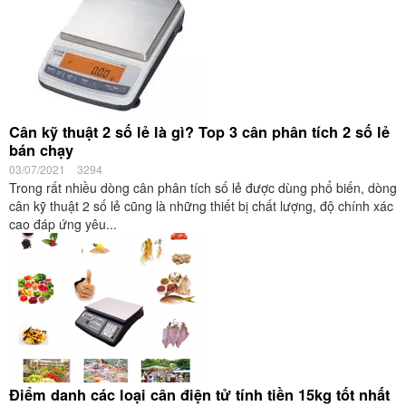
Cân kỹ thuật 2 số lẻ là gì? Top 3 cân phân tích 2 số lẻ
bán chạy
03/07/2021
3294
Trong rất nhiều dòng cân phân tích số lẻ được dùng phổ biến, dòng
cân kỹ thuật 2 số lẻ cũng là những thiết bị chất lượng, độ chính xác
cao đáp ứng yêu...
Điểm danh các loại cân điện tử tính tiền 15kg tốt nhất