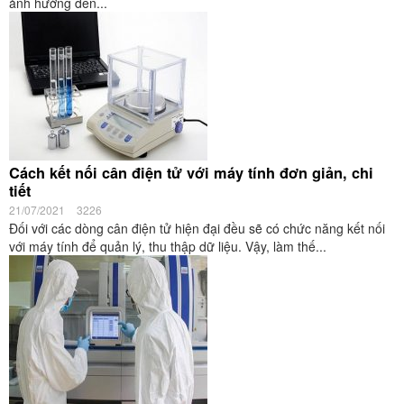
ảnh hưởng đến...
Cách kết nối cân điện tử với máy tính đơn giản, chi
tiết
21/07/2021
3226
Đối với các dòng cân điện tử hiện đại đều sẽ có chức năng kết nối
với máy tính để quản lý, thu thập dữ liệu. Vậy, làm thế...