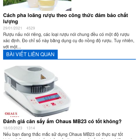
Cách pha loãng rượu theo công thức đảm bảo chất
lượng
29/01/2021
4529
Rượu nấu nói riêng, các loại rượu nói chung đều có một độ rượu
xác định. Đo chỉ số này bằng dụng cụ đo nồng độ rượu. Tuy nhiên,
với một...
BÀI VIẾT LIÊN QUAN
Đánh giá cân sấy ẩm Ohaus MB23 có tốt không?
18/03/2023
1314
Nếu bạn đang thắc mắc sử dụng Ohaus MB23 có thực sự tốt