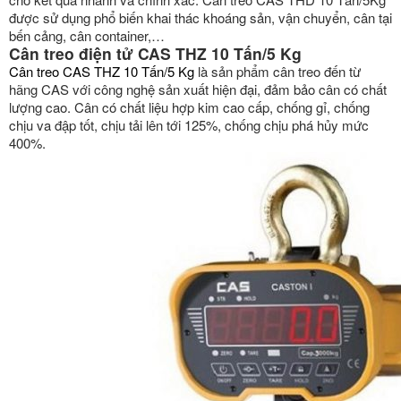
được sử dụng phổ biến khai thác khoáng sản, vận chuyển, cân tại
bến cảng, cân container,…
Cân treo điện tử CAS THZ 10 Tấn/5 Kg
Cân treo CAS THZ 10 Tấn/5 Kg
là sản phẩm cân treo đến từ
hãng CAS với công nghệ sản xuất hiện đại, đảm bảo cân có chất
lượng cao. Cân có chất liệu hợp kim cao cấp, chống gỉ, chống
chịu va đập tốt, chịu tải lên tới 125%, chống chịu phá hủy mức
400%.