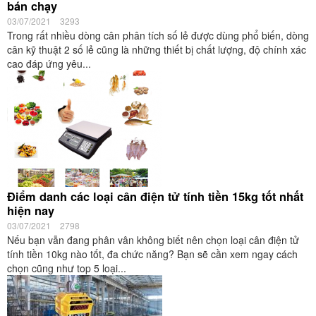
bán chạy
03/07/2021
3293
Trong rất nhiều dòng cân phân tích số lẻ được dùng phổ biến, dòng
cân kỹ thuật 2 số lẻ cũng là những thiết bị chất lượng, độ chính xác
cao đáp ứng yêu...
Điểm danh các loại cân điện tử tính tiền 15kg tốt nhất
hiện nay
03/07/2021
2798
Nếu bạn vẫn đang phân vân không biết nên chọn loại cân điện tử
tính tiền 10kg nào tốt, đa chức năng? Bạn sẽ cần xem ngay cách
chọn cũng như top 5 loại...