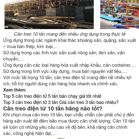
Cân treo 10 tấn mang đến nhiều ứng dụng trong thực tế
Ứng dụng trong các ngành khai thác khoáng sản, quặng, sản xuất
– mua bán thép, kim loại,…
Sử dụng trong các lĩnh vực sản xuất nông sản, lâm sản, vận
chuyển,…
Ứng dụng cân các loại hàng hóa xuất nhập khẩu, cân container,…
Sử dụng trong lĩnh vực xây dựng, mua bán nguyên vật liệu,…
Với mức tải trọng 10 tấn, cân treo điện tử mang đến rất nhiều lợi
ích, hỗ trợ người dùng cân hàng hóa nhanh và chính xác.
Xem thêm:
Top 5 cân treo điện tử 5 tấn bán chạy giá tốt nhất
Top 3 cân treo điện tử 3 tấn Giá cân treo 3 tấn bao nhiêu?
Cân treo điện tử 10 tấn hãng nào tốt?
Khi chọn mua cân treo 10 tấn, bạn chắc chắn cần phải chú ý đến
hãng sản xuất để đảm bảo mua được cân chất lượng. Cân 10 tấn
sẽ luôn có những yêu cầu cao về độ bền, khả năng cân chính
xác, công nghệ hiện đại,…