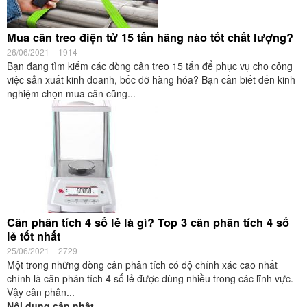
Mua cân treo điện tử 15 tấn hãng nào tốt chất lượng?
26/06/2021
1914
Bạn đang tìm kiếm các dòng cân treo 15 tấn để phục vụ cho công
việc sản xuất kinh doanh, bốc dỡ hàng hóa? Bạn cần biết đến kinh
nghiệm chọn mua cân cũng...
Cân phân tích 4 số lẻ là gì? Top 3 cân phân tích 4 số
lẻ tốt nhất
25/06/2021
2729
Một trong những dòng cân phân tích có độ chính xác cao nhất
chính là cân phân tích 4 số lẻ được dùng nhiều trong các lĩnh vực.
Vậy cân phân...
Nội dung cập nhật