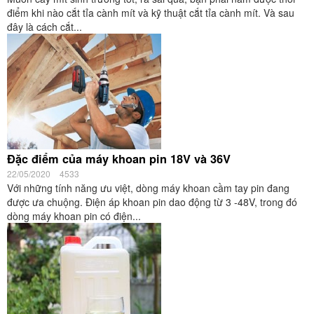
điểm khi nào cắt tỉa cành mít và kỹ thuật cắt tỉa cành mít. Và sau
đây là cách cắt...
Đặc điểm của máy khoan pin 18V và 36V
22/05/2020
4533
Với những tính năng ưu việt, dòng máy khoan cầm tay pin đang
được ưa chuộng. Điện áp khoan pin dao động từ 3 -48V, trong đó
dòng máy khoan pin có điện...