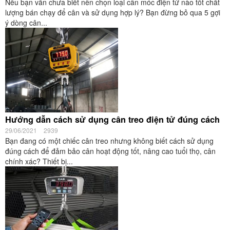
Nếu bạn vẫn chưa biết nên chọn loại cân móc điện tử nào tốt chất
lượng bán chạy để cân và sử dụng hợp lý? Bạn đừng bỏ qua 5 gợi
ý dòng cân...
Hướng dẫn cách sử dụng cân treo điện tử đúng cách
29/06/2021
2939
Bạn đang có một chiếc cân treo nhưng không biết cách sử dụng
đúng cách để đảm bảo cân hoạt động tốt, nâng cao tuổi thọ, cân
chính xác? Thiết bị...