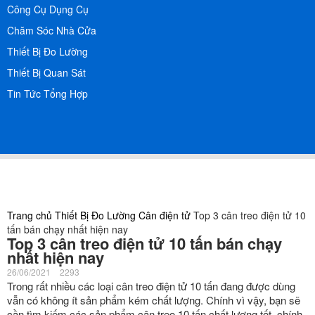
Công Cụ Dụng Cụ
Chăm Sóc Nhà Cửa
Thiết Bị Đo Lường
Thiết Bị Quan Sát
Tin Tức Tổng Hợp
Trang chủ
Thiết Bị Đo Lường
Cân điện tử
Top 3 cân treo điện tử 10
tấn bán chạy nhất hiện nay
Top 3 cân treo điện tử 10 tấn bán chạy
nhất hiện nay
26/06/2021
2293
Trong rất nhiều các loại cân treo điện tử 10 tấn đang được dùng
vẫn có không ít sản phẩm kém chất lượng. Chính vì vậy, bạn sẽ
cần tìm kiếm các sản phẩm cân treo 10 tấn chất lượng tốt, chính