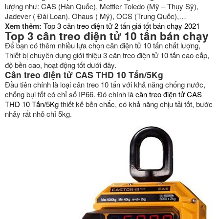
lượng như: CAS (Hàn Quốc), Mettler Toledo (Mỹ – Thụy Sỹ),
Jadever ( Đài Loan). Ohaus ( Mỹ), OCS (Trung Quốc),…
Xem thêm:
Top 3 cân treo điện tử 2 tấn giá tốt bán chạy 2021
Top 3 cân treo điện tử 10 tấn bán chạy
Để bạn có thêm nhiều lựa chọn cân điện tử 10 tấn chất lượng,
Thiết bị chuyên dụng giới thiệu 3 cân treo điện tử 10 tấn cao cấp,
độ bền cao, hoạt động tốt dưới đây.
Cân treo điện tử CAS THD 10 Tấn/5Kg
Đầu tiên chính là loại cân treo 10 tấn với khả năng chống nước,
chống bụi tốt có chỉ số IP66. Đó chính là
cân treo điện tử CAS
THD 10 Tấn/5Kg
thiết kế bền chắc, có khả năng chịu tải tốt, bước
nhảy rất nhỏ chỉ 5kg.