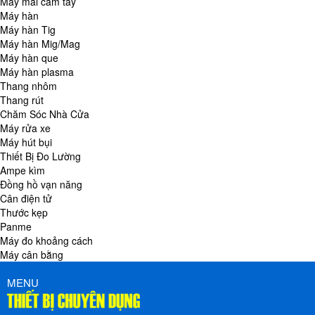
Máy mài cầm tay
Máy hàn
Máy hàn Tig
Máy hàn Mig/Mag
Máy hàn que
Máy hàn plasma
Thang nhôm
Thang rút
Chăm Sóc Nhà Cửa
Máy rửa xe
Máy hút bụi
Thiết Bị Đo Lường
Ampe kìm
Đồng hồ vạn năng
Cân điện tử
Thước kẹp
Panme
Máy đo khoảng cách
Máy cân bằng
MENU