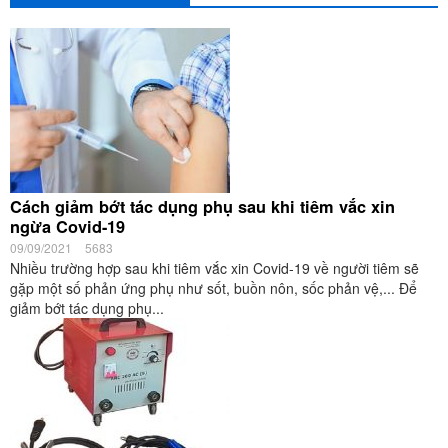
Cách giảm bớt tác dụng phụ sau khi tiêm vắc xin
ngừa Covid-19
09/09/2021
5683
Nhiều trường hợp sau khi tiêm vắc xin Covid-19 về người tiêm sẽ
gặp một số phản ứng phụ như sốt, buồn nôn, sốc phản vệ,... Để
giảm bớt tác dụng phụ...