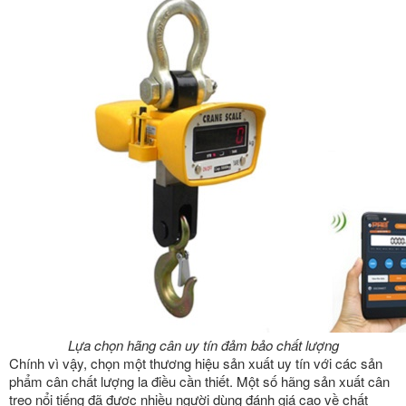
Lựa chọn hãng cân uy tín đảm bảo chất lượng
Chính vì vậy, chọn một thương hiệu sản xuất uy tín với các sản
phẩm cân chất lượng la điều cần thiết. Một số hãng sản xuất cân
treo nổi tiếng đã được nhiều người dùng đánh giá cao về chất