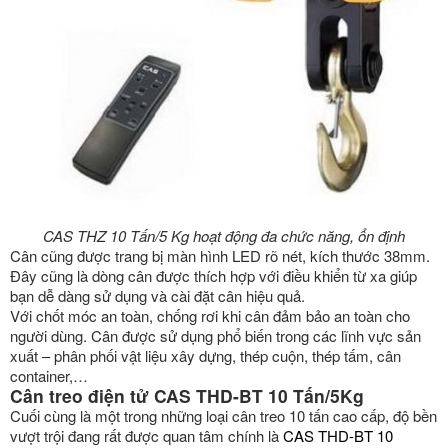
CAS THZ 10 Tấn/5 Kg hoạt động đa chức năng, ổn định
Cân cũng được trang bị màn hình LED rõ nét, kích thước 38mm.
Đây cũng là dòng cân được thích hợp với điều khiển từ xa giúp
bạn dễ dàng sử dụng và cài đặt cân hiệu quả.
Với chốt móc an toàn, chống rơi khi cân đảm bảo an toàn cho
người dùng. Cân được sử dụng phổ biến trong các lĩnh vực sản
xuất – phân phối vật liệu xây dựng, thép cuộn, thép tấm, cân
container,…
Cân treo điện tử CAS THD-BT 10 Tấn/5Kg
Cuối cùng là một trong những loại cân treo 10 tấn cao cấp, độ bền
vượt trội đang rất được quan tâm chính là
CAS THD-BT 10