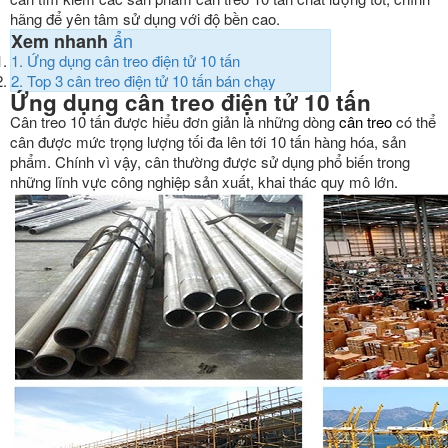
hãng để yên tâm sử dụng với độ bền cao.
ẩn
Xem nhanh
1.
Ứng dụng cân treo điện tử 10 tấn
2.
Top 3 cân treo điện tử 10 tấn bán chạy
Ứng dụng cân treo điện tử 10 tấn
Cân treo 10 tấn được hiểu đơn giản là những dòng
cân treo
có thể
cân được mức trọng lượng tối đa lên tới 10 tấn hàng hóa, sản
phẩm. Chính vì vậy, cân thường được sử dụng phổ biến trong
những lĩnh vực công nghiệp sản xuất, khai thác quy mô lớn.