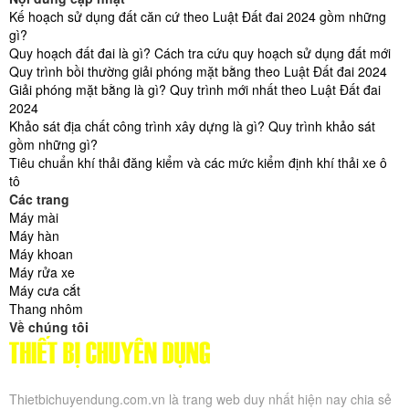
Kế hoạch sử dụng đất căn cứ theo Luật Đất đai 2024 gồm những
gì?
Quy hoạch đất đai là gì? Cách tra cứu quy hoạch sử dụng đất mới
Quy trình bồi thường giải phóng mặt bằng theo Luật Đất đai 2024
Giải phóng mặt bằng là gì? Quy trình mới nhất theo Luật Đất đai
2024
Khảo sát địa chất công trình xây dựng là gì? Quy trình khảo sát
gồm những gì?
Tiêu chuẩn khí thải đăng kiểm và các mức kiểm định khí thải xe ô
tô
Các trang
Máy mài
Máy hàn
Máy khoan
Máy rửa xe
Máy cưa cắt
Thang nhôm
Về chúng tôi
Thietbichuyendung.com.vn là trang web duy nhất hiện nay chia sẻ