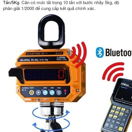
Tấn/5Kg
. Cân có mức tải trọng 10 tấn với bước nhảy 5kg, độ
phân giải 1/2000 để cung cấp kết quả chính xác.