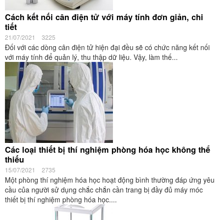
Cách kết nối cân điện tử với máy tính đơn giản, chi
tiết
21/07/2021
3225
Đối với các dòng cân điện tử hiện đại đều sẽ có chức năng kết nối
với máy tính để quản lý, thu thập dữ liệu. Vậy, làm thế...
Các loại thiết bị thí nghiệm phòng hóa học không thể
thiếu
15/07/2021
2735
Một phòng thí nghiệm hóa học hoạt động bình thường đáp ứng yêu
cầu của người sử dụng chắc chắn cần trang bị đầy đủ máy móc
thiết bị thí nghiệm phòng hóa học....