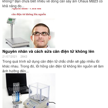
không? Bạn chưa biết nhiều về dòng cân sấy ẩm Ohaus MB23 có
khả năng đo...
Nguyên nhân và cách sửa cân điện tử không lên
21/07/2021
2843
Trong quá trình sử dụng cân điện tử chắc chắn sẽ gặp nhiều lỗi
khác nhau. Trong đó, lỗi hỏng cân điện tử không lên nguồn sẽ làm
ảnh hưởng đến...