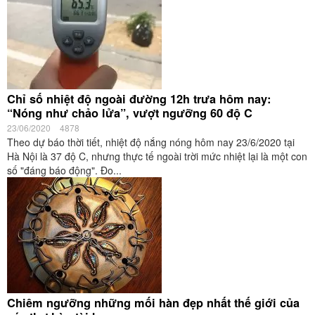
Chỉ số nhiệt độ ngoài đường 12h trưa hôm nay:
“Nóng như chảo lửa”, vượt ngưỡng 60 độ C
23/06/2020
4878
Theo dự báo thời tiết, nhiệt độ nắng nóng hôm nay 23/6/2020 tại
Hà Nội là 37 độ C, nhưng thực tế ngoài trời mức nhiệt lại là một con
số "đáng báo động". Đo...
Chiêm ngưỡng những mối hàn đẹp nhất thế giới của