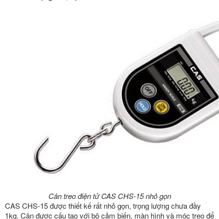
Cân treo điện tử CAS CHS-15 nhỏ gọn
CAS CHS-15 được thiết kế rất nhỏ gọn, trọng lượng chưa đầy
1kg. Cân được cấu tạo với bộ cảm biến, màn hình và móc treo để