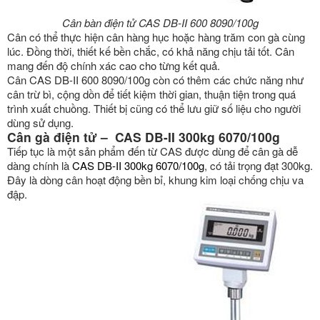
Cân bàn điện tử CAS DB-II 600 8090/100g
Cân có thể thực hiện cân hàng hục hoặc hàng trăm con gà cùng
lúc. Đồng thời, thiết kế bền chắc, có khả năng chịu tải tốt. Cân
mang đến độ chính xác cao cho từng kết quả.
Cân CAS DB-II 600 8090/100g còn có thêm các chức năng như
cân trừ bì, cộng dồn để tiết kiệm thời gian, thuận tiện trong quá
trình xuất chuồng. Thiết bị cũng có thể lưu giữ số liệu cho người
dùng sử dụng.
Cân gà điện tử – CAS DB-II 300kg 6070/100g
Tiếp tục là một sản phẩm đến từ CAS được dùng để cân gà dễ
dàng chính là
CAS DB-II 300kg 6070/100g
, có tải trọng đạt 300kg.
Đây là dòng cân hoạt động bền bỉ, khung kim loại chống chịu va
đập.