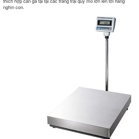
thích hợp cân gà tại tại các trang trại quy mô lớn lên tới hàng
nghìn con.