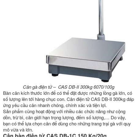
Cân gà điện tử – CAS DB-II 300kg 6070/100g
Bàn cân kích thước lớn để có thể đặt được những lồng gà lớn, có
số lượng lên tới hàng chục con. Cân điện tử CAS DB-II 300kg đáp
ứng yêu cầu cân nhanh chóng, chính xác và tiện lợi.
Sản phẩm cũng hoạt động với nhiều các chức năng như cộng
dồn, trừ bì, cân giới hạn trọng lượng, đếm số lượng,… Do vậy,
bạn có thể lựa chọn cân để dùng cho những trang trại gà với quy
mô vừa và lớn.
Cân bàn điện tử CAS DB-1C 150 Kg/20g