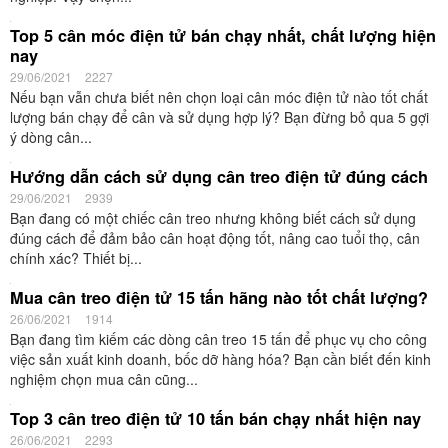
Các loại cân điện tử phòng thí nghiệm – Top 3 cân thí
nghiệm bán chạy
08/07/2021
2940
Trong rất nhiều các thiết bị trong phòng thí nghiệm, cân điện tử
phòng thí nghiệm cũng là một trong những dụng cụ cần thiết để
phục vụ cho công việc cân trọng lượng,...
Cân kỹ thuật 2 số lẻ là gì? Top 3 cân phân tích 2 số lẻ
bán chạy
03/07/2021
3294
Trong rất nhiều dòng cân phân tích số lẻ được dùng phổ biến, dòng