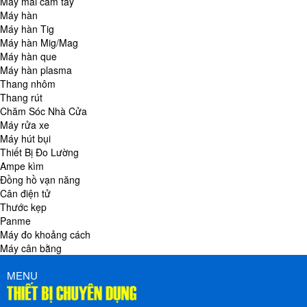
Máy mài cầm tay
Máy hàn
Máy hàn Tig
Máy hàn Mig/Mag
Máy hàn que
Máy hàn plasma
Thang nhôm
Thang rút
Chăm Sóc Nhà Cửa
Máy rửa xe
Máy hút bụi
Thiết Bị Đo Lường
Ampe kìm
Đồng hồ vạn năng
Cân điện tử
Thước kẹp
Panme
Máy đo khoảng cách
Máy cân bằng
MENU