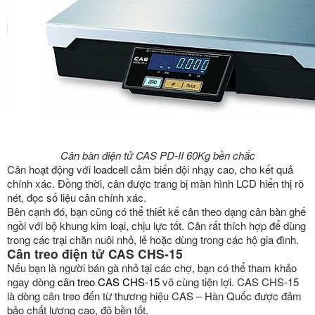
Cân bàn điện tử CAS PD-II 60Kg bền chắc
Cân hoạt động với loadcell cảm biến đội nhạy cao, cho kết quả
chính xác. Đồng thời, cân được trang bị màn hình LCD hiển thị rõ
nét, đọc số liệu cân chính xác.
Bên cạnh đó, bạn cũng có thể thiết kế cân theo dạng cân bàn ghế
ngồi với bộ khung kim loại, chịu lực tốt. Cân rất thích hợp để dùng
trong các trại chăn nuôi nhỏ, lẻ hoặc dùng trong các hộ gia đình.
Cân treo điện tử CAS CHS-15
Nếu bạn là người bán gà nhỏ tại các chợ, bạn có thể tham khảo
ngay dòng
cân treo CAS CHS-15
vô cùng tiện lợi. CAS CHS-15
là dòng cân treo đến từ thương hiệu CAS – Hàn Quốc được đảm
bảo chất lượng cao, độ bền tốt.