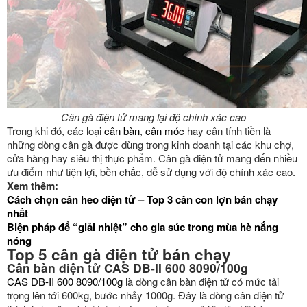
Cân gà điện tử mang lại độ chính xác cao
Trong khi đó, các loại
cân bàn
,
cân móc
hay cân tính tiền là
những dòng cân gà được dùng trong kinh doanh tại các khu chợ,
cửa hàng hay siêu thị thực phẩm. Cân gà điện tử mang đến nhiều
ưu điểm như tiện lợi, bền chắc, dễ sử dụng với độ chính xác cao.
Xem thêm:
Cách chọn cân heo điện tử – Top 3 cân con lợn bán chạy
nhất
Biện pháp để “giải nhiệt” cho gia súc trong mùa hè nắng
nóng
Top 5 cân gà điện tử bán chạy
Cân bàn điện tử CAS DB-II 600 8090/100g
CAS DB-II 600 8090/100g
là dòng cân bàn điện tử có mức tải
trọng lên tới 600kg, bước nhảy 1000g. Đây là dòng cân điện tử