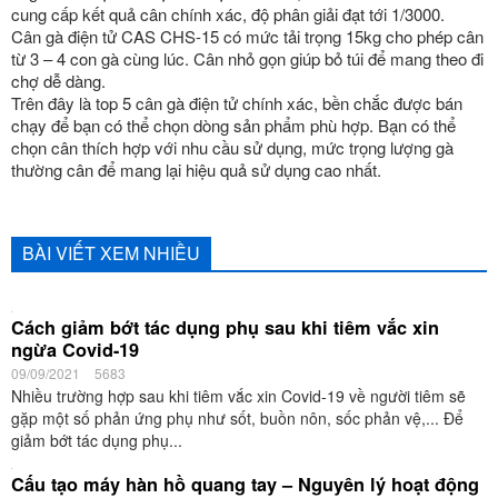
cung cấp kết quả cân chính xác, độ phân giải đạt tới 1/3000.
Cân gà điện tử CAS CHS-15 có mức tải trọng 15kg cho phép cân
từ 3 – 4 con gà cùng lúc. Cân nhỏ gọn giúp bỏ túi để mang theo đi
chợ dễ dàng.
Trên đây là top 5 cân gà điện tử chính xác, bền chắc được bán
chạy để bạn có thể chọn dòng sản phẩm phù hợp. Bạn có thể
chọn cân thích hợp với nhu cầu sử dụng, mức trọng lượng gà
thường cân để mang lại hiệu quả sử dụng cao nhất.
BÀI VIẾT XEM NHIỀU
Cách giảm bớt tác dụng phụ sau khi tiêm vắc xin