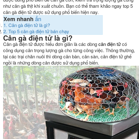
như cân gà thịt khi xuất chuồn. Bạn có thể tham khảo ngay top 5
cân gà điện tử được sử dụng phổ biến hiện nay.
ẩn
Xem nhanh
1.
Cân gà điện tử là gì?
2.
Top 5 cân gà điện tử bán chạy
Cân gà điện tử là gì?
Cân gà điện tử được hiểu đơn giản là các dòng
cân điện tử
có
công dụng cân trọng lượng gà cho từng công việc. Thông thường,
tại các trại chăn nuôi thì dòng cân bàn, cân sàn, cân điện tử ghế
ngồi là những dòng cân được sử dụng phổ biến.