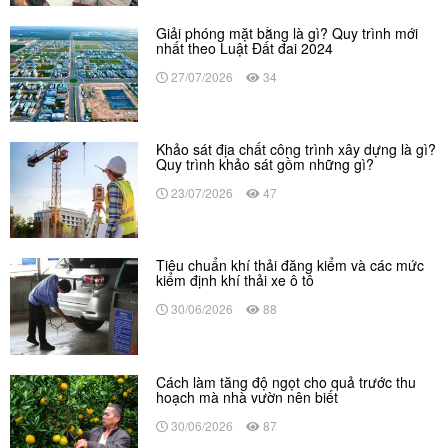
Giải phóng mặt bằng là gì? Quy trình mới
nhất theo Luật Đất đai 2024
27/07/2026
34
Khảo sát địa chất công trình xây dựng là gì?
Quy trình khảo sát gồm những gì?
23/07/2026
47
Tiêu chuẩn khí thải đăng kiểm và các mức
kiểm định khí thải xe ô tô
30/06/2026
88
Cách làm tăng độ ngọt cho quả trước thu
hoạch mà nhà vườn nên biết
30/06/2026
87