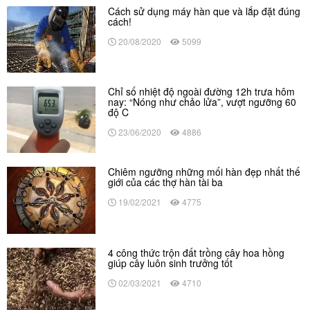
Cách sử dụng máy hàn que và lắp đặt đúng
cách!
20/08/2020
5099
Chỉ số nhiệt độ ngoài đường 12h trưa hôm
nay: “Nóng như chảo lửa”, vượt ngưỡng 60
độ C
23/06/2020
4886
Chiêm ngưỡng những mối hàn đẹp nhất thế
giới của các thợ hàn tài ba
19/02/2021
4775
4 công thức trộn đất trồng cây hoa hồng
giúp cây luôn sinh trưởng tốt
02/03/2021
4710