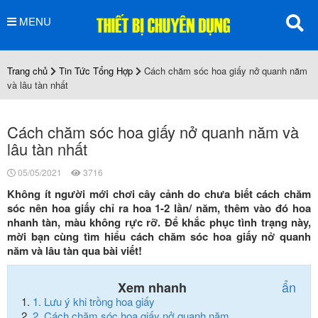
MENU
Trang chủ
Tin Tức Tổng Hợp
Cách chăm sóc hoa giấy nở quanh năm
và lâu tàn nhất
Cách chăm sóc hoa giấy nở quanh năm và
lâu tàn nhất
05/05/2021
3716
Không ít người mới chơi cây cảnh do chưa biết cách chăm
sóc nên hoa giấy chỉ ra hoa 1-2 lần/ năm, thêm vào đó hoa
nhanh tàn, màu không rực rỡ. Để khắc phục tình trạng này,
mời bạn cùng tìm hiểu cách chăm sóc hoa giấy nở quanh
năm và lâu tàn qua bài viết!
ẩn
Xem nhanh
1.
Lưu ý khi trồng hoa giấy
2.
Cách chăm sóc hoa giấy nở quanh năm