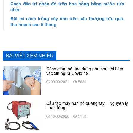
Cách đặc trị nhện đỏ trên hoa hồng bằng nước rửa
chén
Bật mí cách trồng cây nho trên sân thượng trĩu quả,
thu hoạch sau 6 tháng
BÀI VIẾT XEM NHIỀU
Cách giảm bớt tác dụng phụ sau khi tiêm
vắc xin ngừa Covid-19
09/09/2021
5689
Cấu tạo máy hàn hồ quang tay – Nguyên lý
hoạt động
13/08/2020
5118