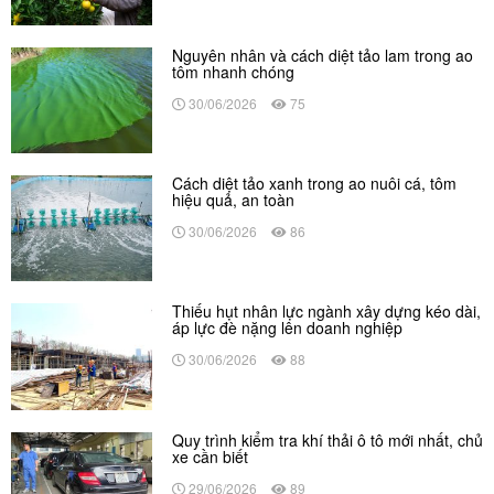
Nguyên nhân và cách diệt tảo lam trong ao
tôm nhanh chóng
30/06/2026
75
Cách diệt tảo xanh trong ao nuôi cá, tôm
hiệu quả, an toàn
30/06/2026
86
Thiếu hụt nhân lực ngành xây dựng kéo dài,
áp lực đè nặng lên doanh nghiệp
30/06/2026
88
Quy trình kiểm tra khí thải ô tô mới nhất, chủ
xe cần biết
29/06/2026
89