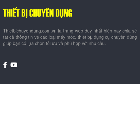
Thietbichuyendung.com.vn là trang web duy nhất hiện nay chia sẻ
tất cả thông tin về các loại máy móc, thiết bị, dụng cụ chuyên dùng
giúp bạn có lựa chọn tối ưu và phù hợp với nhu cầu.