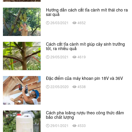
Hướng dẫn cách cắt tỉa cành mít thái cho ra
sai quả
26/03/2021
4652
Cách cắt tỉa cành mít giúp cây sinh trưởng
tốt, ra nhiều quả
29/05/2021
4619
Đặc điểm của máy khoan pin 18V và 36V
22/05/2020
4538
Cách pha loãng rượu theo công thức đảm
bảo chất lượng
29/01/2021
4533