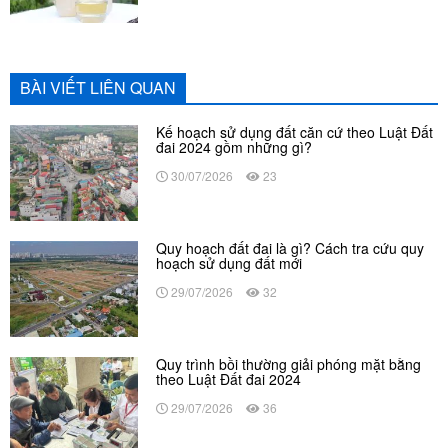
BÀI VIẾT LIÊN QUAN
Kế hoạch sử dụng đất căn cứ theo Luật Đất
đai 2024 gồm những gì?
30/07/2026
23
Quy hoạch đất đai là gì? Cách tra cứu quy
hoạch sử dụng đất mới
29/07/2026
32
Quy trình bồi thường giải phóng mặt bằng
theo Luật Đất đai 2024
29/07/2026
36