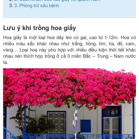
3.
Phòng trừ sâu bệnh
Lưu ý khi trồng hoa giấy
Hoa giấy là một loại hoa dây leo có gai, cao từ 1-12m. Hoa có
nhiều màu sắc khác nhau như: trắng, hồng, tím, tía, đỏ, cam,
vàng… Loại hoa này phù hợp với nhiều điều kiện thời tiết khác
nhau nên thích hợp trồng ở cả 3 miền Bắc – Trung – Nam nước
ta.